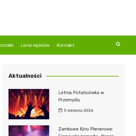
ostałe
Lista wpisów
Kontakt
Aktualności
Letnia Potańcówka w
Przemyślu
5 sierpnia 2026
Zamkowe Kino Plenerowe: