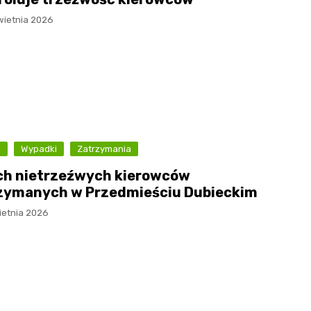
wietnia 2026
a
Wypadki
Zatrzymania
h nietrzeźwych kierowców
zymanych w Przedmieściu Dubieckim
ietnia 2026