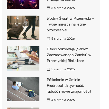
5 sierpnia 2026
Wodny Świat w Przemyślu –
Twoje miejsce na letnie
orzeźwienie!
5 sierpnia 2026
Dzieci odkrywają „Sekret
Zaczarowanego Zamku” w
Przemyskiej Bibliotece
5 sierpnia 2026
Półkolonie w Gminie
Fredropol: aktywność,
radość i nowe znajomości!
4 sierpnia 2026