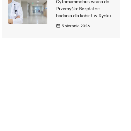
Cytomammobus wraca do
Przemyśla: Bezpłatne
badania dla kobiet w Rynku
3 sierpnia 2026