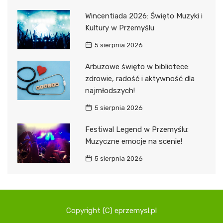
Wincentiada 2026: Święto Muzyki i
Kultury w Przemyślu
5 sierpnia 2026
Arbuzowe święto w bibliotece:
zdrowie, radość i aktywność dla
najmłodszych!
5 sierpnia 2026
Festiwal Legend w Przemyślu:
Muzyczne emocje na scenie!
5 sierpnia 2026
Copyright (C) eprzemysl.pl