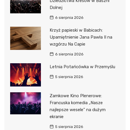
Dziedzictwa Kresów w Baszni
Dolnej
6 sierpnia 2026
Krzyż papieski w Babicach:
Upamiętnienie Jana Pawła II na
wzgórzu Na Capie
6 sierpnia 2026
Letnia Potańcówka w Przemyślu
5 sierpnia 2026
Zamkowe Kino Plenerowe:
Francuska komedia „Nasze
najlepsze wesele” na dużym
ekranie
5 sierpnia 2026