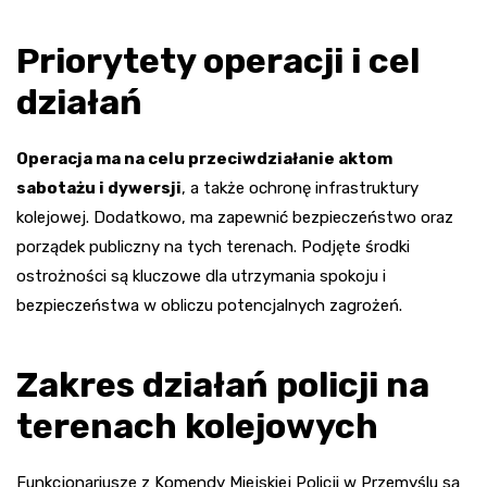
Priorytety operacji i cel
działań
Operacja ma na celu przeciwdziałanie aktom
sabotażu i dywersji
, a także ochronę infrastruktury
kolejowej. Dodatkowo, ma zapewnić bezpieczeństwo oraz
porządek publiczny na tych terenach. Podjęte środki
ostrożności są kluczowe dla utrzymania spokoju i
bezpieczeństwa w obliczu potencjalnych zagrożeń.
Zakres działań policji na
terenach kolejowych
Funkcjonariusze z Komendy Miejskiej Policji w Przemyślu są