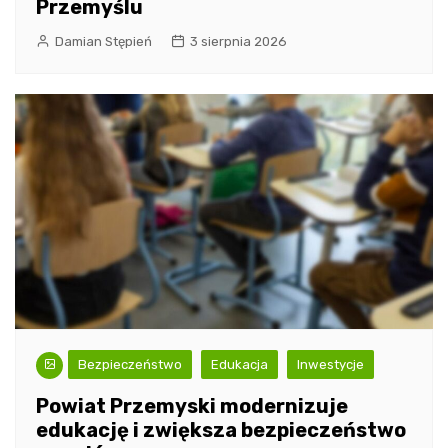
Przemyślu
Damian Stępień
3 sierpnia 2026
Bezpieczeństwo
Edukacja
Inwestycje
Powiat Przemyski modernizuje
edukację i zwiększa bezpieczeństwo