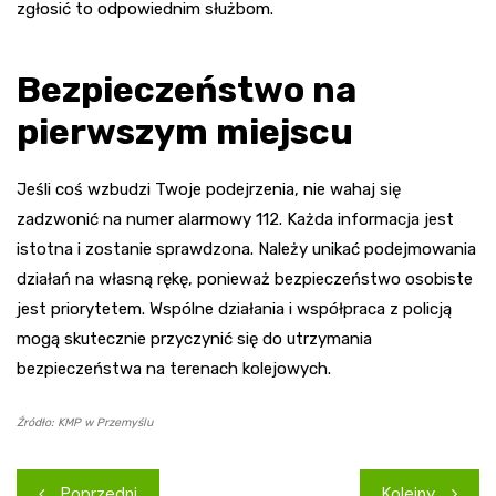
zgłosić to odpowiednim służbom.
Bezpieczeństwo na
pierwszym miejscu
Jeśli coś wzbudzi Twoje podejrzenia, nie wahaj się
zadzwonić na numer alarmowy 112. Każda informacja jest
istotna i zostanie sprawdzona. Należy unikać podejmowania
działań na własną rękę, ponieważ bezpieczeństwo osobiste
jest priorytetem. Wspólne działania i współpraca z policją
mogą skutecznie przyczynić się do utrzymania
bezpieczeństwa na terenach kolejowych.
Źródło: KMP w Przemyślu
Nawigacja
Poprzedni
Kolejny