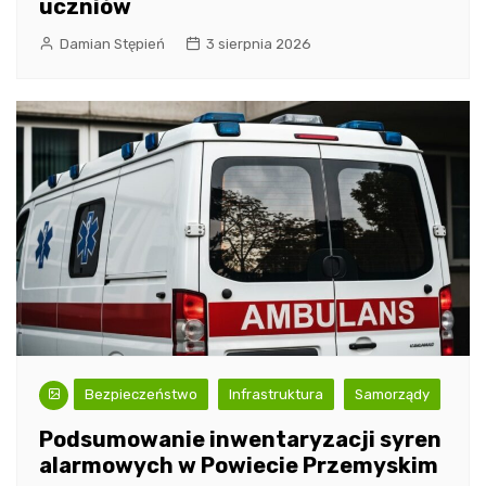
uczniów
Damian Stępień
3 sierpnia 2026
Bezpieczeństwo
Infrastruktura
Samorządy
Podsumowanie inwentaryzacji syren
alarmowych w Powiecie Przemyskim