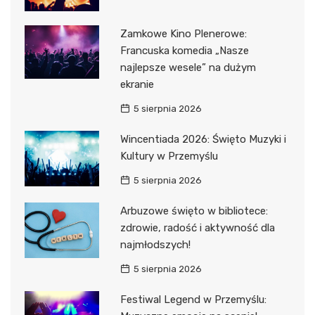
Zamkowe Kino Plenerowe:
Francuska komedia „Nasze
najlepsze wesele” na dużym
ekranie
5 sierpnia 2026
Wincentiada 2026: Święto Muzyki i
Kultury w Przemyślu
5 sierpnia 2026
Arbuzowe święto w bibliotece:
zdrowie, radość i aktywność dla
najmłodszych!
5 sierpnia 2026
Festiwal Legend w Przemyślu: