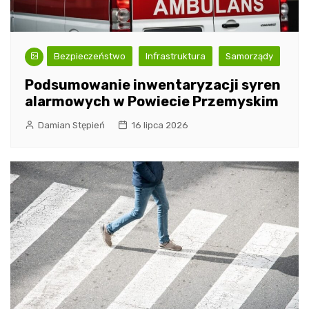
Bezpieczeństwo
Infrastruktura
Samorządy
Podsumowanie inwentaryzacji syren
alarmowych w Powiecie Przemyskim
Damian Stępień
16 lipca 2026