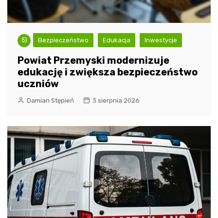
Bezpieczeństwo
Edukacja
Inwestycje
Powiat Przemyski modernizuje
edukację i zwiększa bezpieczeństwo
uczniów
Damian Stępień
3 sierpnia 2026