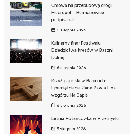
Umowa na przebudowę drogi
Fredropol – Hermanowice
podpisana!
6 sierpnia 2026
Kulinarny finał Festiwalu
Dziedzictwa Kresów w Baszni
Dolnej
6 sierpnia 2026
Krzyż papieski w Babicach:
Upamiętnienie Jana Pawła II na
wzgórzu Na Capie
6 sierpnia 2026
Letnia Potańcówka w Przemyślu
5 sierpnia 2026