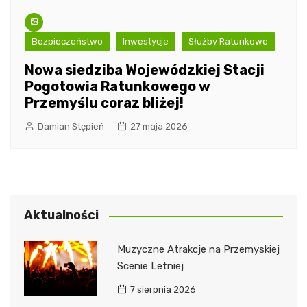
Bezpieczeństwo
Inwestycje
Służby Ratunkowe
Nowa siedziba Wojewódzkiej Stacji
Pogotowia Ratunkowego w
Przemyślu coraz bliżej!
Damian Stępień
27 maja 2026
Aktualności
Muzyczne Atrakcje na Przemyskiej
Scenie Letniej
7 sierpnia 2026