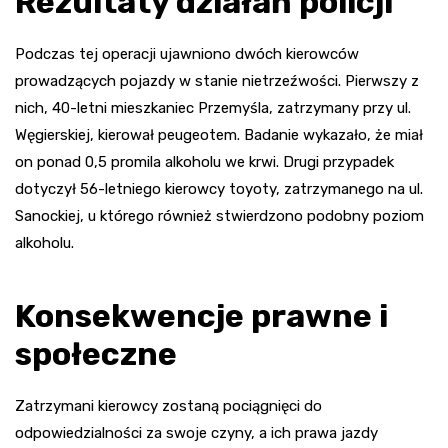
Rezultaty działań policji
Podczas tej operacji ujawniono dwóch kierowców
prowadzących pojazdy w stanie nietrzeźwości. Pierwszy z
nich, 40-letni mieszkaniec Przemyśla, zatrzymany przy ul.
Węgierskiej, kierował peugeotem. Badanie wykazało, że miał
on ponad 0,5 promila alkoholu we krwi. Drugi przypadek
dotyczył 56-letniego kierowcy toyoty, zatrzymanego na ul.
Sanockiej, u którego również stwierdzono podobny poziom
alkoholu.
Konsekwencje prawne i
społeczne
Zatrzymani kierowcy zostaną pociągnięci do
odpowiedzialności za swoje czyny, a ich prawa jazdy