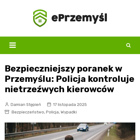
Skip
to
content
Bezpieczniejszy poranek w
Przemyślu: Policja kontroluje
nietrzeźwych kierowców
Damian Stępień
17 listopada 2025
,
,
Bezpieczeństwo
Policja
Wypadki