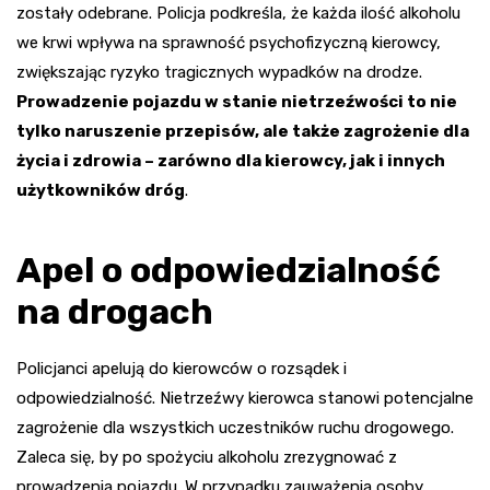
zostały odebrane. Policja podkreśla, że każda ilość alkoholu
we krwi wpływa na sprawność psychofizyczną kierowcy,
zwiększając ryzyko tragicznych wypadków na drodze.
Prowadzenie pojazdu w stanie nietrzeźwości to nie
tylko naruszenie przepisów, ale także zagrożenie dla
życia i zdrowia – zarówno dla kierowcy, jak i innych
użytkowników dróg
.
Apel o odpowiedzialność
na drogach
Policjanci apelują do kierowców o rozsądek i
odpowiedzialność. Nietrzeźwy kierowca stanowi potencjalne
zagrożenie dla wszystkich uczestników ruchu drogowego.
Zaleca się, by po spożyciu alkoholu zrezygnować z
prowadzenia pojazdu. W przypadku zauważenia osoby