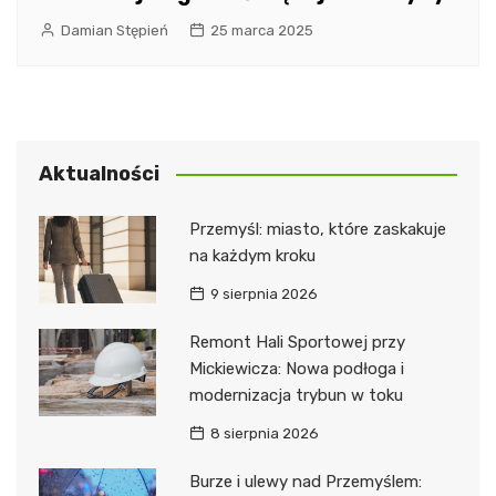
Damian Stępień
25 marca 2025
Aktualności
Przemyśl: miasto, które zaskakuje
na każdym kroku
9 sierpnia 2026
Remont Hali Sportowej przy
Mickiewicza: Nowa podłoga i
modernizacja trybun w toku
8 sierpnia 2026
Burze i ulewy nad Przemyślem: