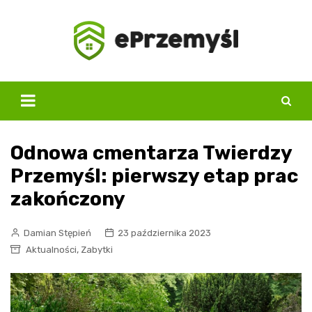
Skip
to
content
Odnowa cmentarza Twierdzy
Przemyśl: pierwszy etap prac
zakończony
Damian Stępień
23 października 2023
,
Aktualności
Zabytki