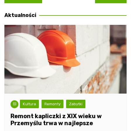
wpisu
Aktualności
Kultura
Remonty
Zabytki
Remont kapliczki z XIX wieku w
Przemyślu trwa w najlepsze