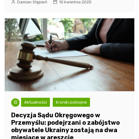
Damian Stępień
10 kwietnia 2025
Aktualności
Kroniki policyjne
Decyzja Sądu Okręgowego w
Przemyślu: podejrzani o zabójstwo
obywatele Ukrainy zostają na dwa
miesiące w areszcie