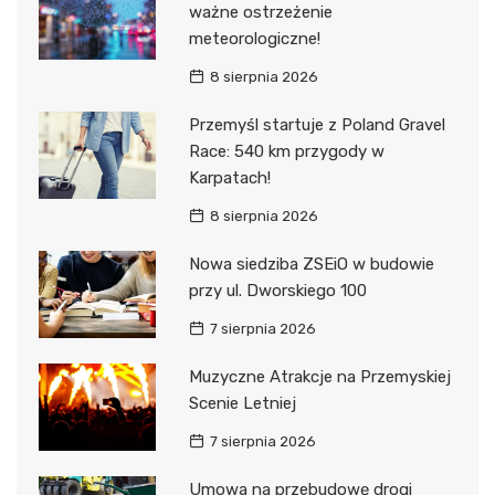
ważne ostrzeżenie
meteorologiczne!
8 sierpnia 2026
Przemyśl startuje z Poland Gravel
Race: 540 km przygody w
Karpatach!
8 sierpnia 2026
Nowa siedziba ZSEiO w budowie
przy ul. Dworskiego 100
7 sierpnia 2026
Muzyczne Atrakcje na Przemyskiej
Scenie Letniej
7 sierpnia 2026
Umowa na przebudowę drogi