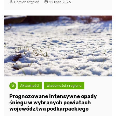
Damian Stępień
22 lipca 2026
Aktualności
Wiadomości z regionu
Prognozowane intensywne opady
śniegu w wybranych powiatach
województwa podkarpackiego