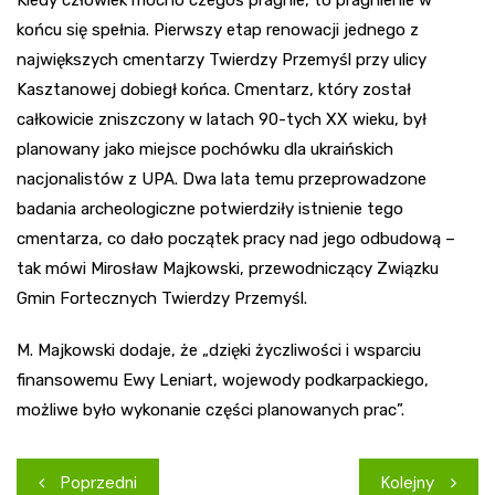
końcu się spełnia. Pierwszy etap renowacji jednego z
największych cmentarzy Twierdzy Przemyśl przy ulicy
Kasztanowej dobiegł końca. Cmentarz, który został
całkowicie zniszczony w latach 90-tych XX wieku, był
planowany jako miejsce pochówku dla ukraińskich
nacjonalistów z UPA. Dwa lata temu przeprowadzone
badania archeologiczne potwierdziły istnienie tego
cmentarza, co dało początek pracy nad jego odbudową –
tak mówi Mirosław Majkowski, przewodniczący Związku
Gmin Fortecznych Twierdzy Przemyśl.
M. Majkowski dodaje, że „dzięki życzliwości i wsparciu
finansowemu Ewy Leniart, wojewody podkarpackiego,
możliwe było wykonanie części planowanych prac”.
Nawigacja
Poprzedni
Kolejny