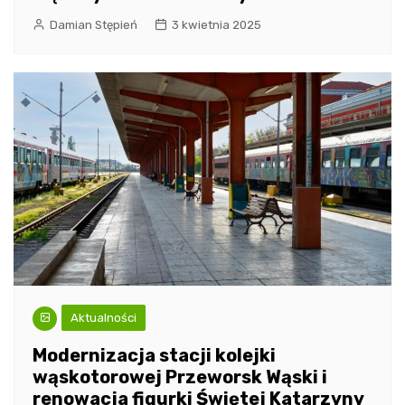
Damian Stępień
3 kwietnia 2025
Aktualności
Modernizacja stacji kolejki
wąskotorowej Przeworsk Wąski i
renowacja figurki Świętej Katarzyny