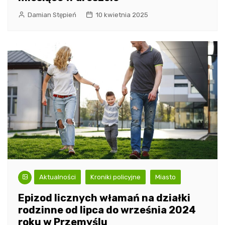
Damian Stępień
10 kwietnia 2025
Aktualności
Kroniki policyjne
Miasto
Epizod licznych włamań na działki
rodzinne od lipca do września 2024
roku w Przemyślu