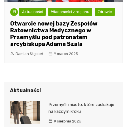
Aktualności
Wiadomości z regionu
Zdrowie
Otwarcie nowej bazy Zespołów
Ratownictwa Medycznego w
Przemyślu pod patronatem
arcybiskupa Adama Szala
Damian Stępień
9 marca 2025
Aktualności
Przemyśl: miasto, które zaskakuje
na każdym kroku
9 sierpnia 2026