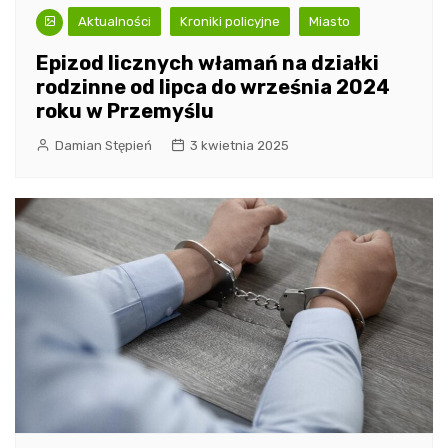
Aktualności
Kroniki policyjne
Miasto
Epizod licznych włamań na działki
rodzinne od lipca do września 2024
roku w Przemyślu
Damian Stępień
3 kwietnia 2025