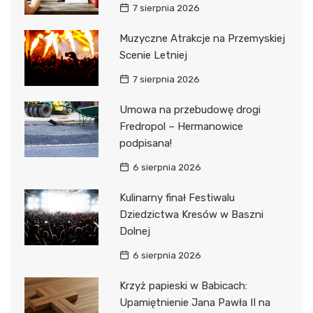
7 sierpnia 2026
Muzyczne Atrakcje na Przemyskiej
Scenie Letniej
7 sierpnia 2026
Umowa na przebudowę drogi
Fredropol – Hermanowice
podpisana!
6 sierpnia 2026
Kulinarny finał Festiwalu
Dziedzictwa Kresów w Baszni
Dolnej
6 sierpnia 2026
Krzyż papieski w Babicach:
Upamiętnienie Jana Pawła II na