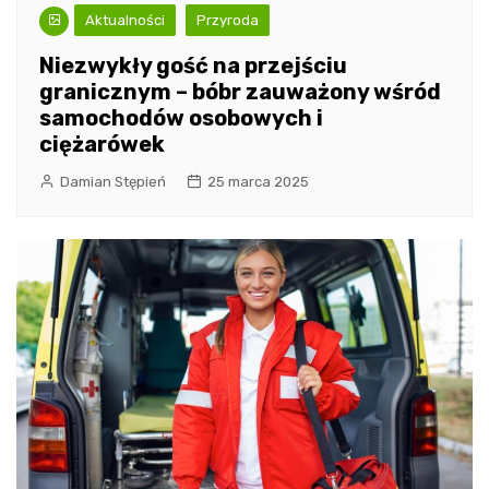
Aktualności
Przyroda
Niezwykły gość na przejściu
granicznym – bóbr zauważony wśród
samochodów osobowych i
ciężarówek
Damian Stępień
25 marca 2025