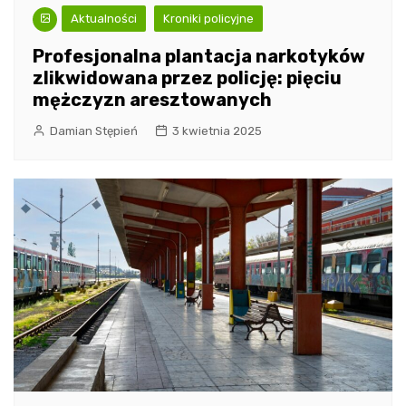
Aktualności
Kroniki policyjne
Profesjonalna plantacja narkotyków
zlikwidowana przez policję: pięciu
mężczyzn aresztowanych
Damian Stępień
3 kwietnia 2025