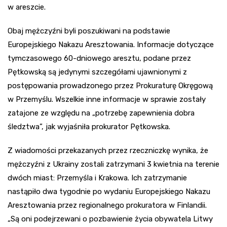
w areszcie.
Obaj mężczyźni byli poszukiwani na podstawie
Europejskiego Nakazu Aresztowania. Informacje dotyczące
tymczasowego 60-dniowego aresztu, podane przez
Pętkowską są jedynymi szczegółami ujawnionymi z
postępowania prowadzonego przez Prokuraturę Okręgową
w Przemyślu. Wszelkie inne informacje w sprawie zostały
zatajone ze względu na „potrzebę zapewnienia dobra
śledztwa”, jak wyjaśniła prokurator Pętkowska.
Z wiadomości przekazanych przez rzeczniczkę wynika, że
mężczyźni z Ukrainy zostali zatrzymani 3 kwietnia na terenie
dwóch miast: Przemyśla i Krakowa. Ich zatrzymanie
nastąpiło dwa tygodnie po wydaniu Europejskiego Nakazu
Aresztowania przez regionalnego prokuratora w Finlandii.
„Są oni podejrzewani o pozbawienie życia obywatela Litwy