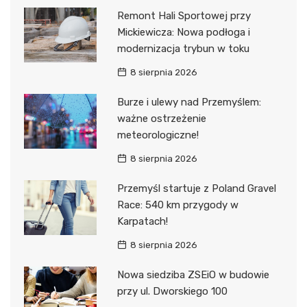
Remont Hali Sportowej przy
Mickiewicza: Nowa podłoga i
modernizacja trybun w toku
8 sierpnia 2026
Burze i ulewy nad Przemyślem:
ważne ostrzeżenie
meteorologiczne!
8 sierpnia 2026
Przemyśl startuje z Poland Gravel
Race: 540 km przygody w
Karpatach!
8 sierpnia 2026
Nowa siedziba ZSEiO w budowie
przy ul. Dworskiego 100