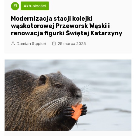
Aktualności
Modernizacja stacji kolejki
wąskotorowej Przeworsk Wąski i
renowacja figurki Świętej Katarzyny
Damian Stępień
25 marca 2025