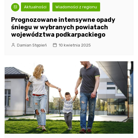
Aktualności
Wiadomości z regionu
Prognozowane intensywne opady
śniegu w wybranych powiatach
województwa podkarpackiego
Damian Stępień
10 kwietnia 2025