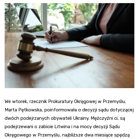
We wtorek, rzecznik Prokuratury Okręgowej w Przemyślu,
Marta Pętkowska, poinformowała o decyzji sądu dotyczącej
dwóch podejrzanych obywateli Ukrainy. Mężczyźni ci, są
podejrzewani o zabicie Litwina i na mocy decyzji Sądu
Okręgowego w Przemyślu, najbliższe dwa miesiące spędzą