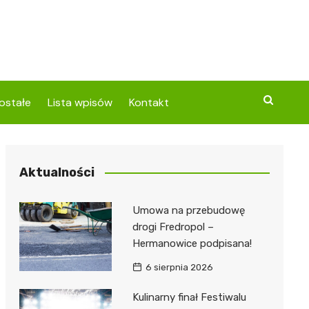
ostałe
Lista wpisów
Kontakt
Aktualności
Umowa na przebudowę
drogi Fredropol –
Hermanowice podpisana!
6 sierpnia 2026
Kulinarny finał Festiwalu