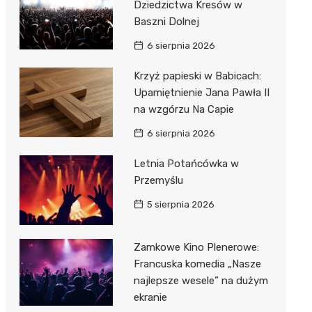
Dziedzictwa Kresów w
Baszni Dolnej
6 sierpnia 2026
Krzyż papieski w Babicach:
Upamiętnienie Jana Pawła II
na wzgórzu Na Capie
6 sierpnia 2026
Letnia Potańcówka w
Przemyślu
5 sierpnia 2026
Zamkowe Kino Plenerowe:
Francuska komedia „Nasze
najlepsze wesele” na dużym
ekranie