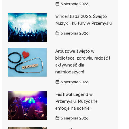
5 sierpnia 2026
Wincentiada 2026: Święto
Muzyki i Kultury w Przemyślu
5 sierpnia 2026
Arbuzowe święto w
bibliotece: zdrowie, radość i
aktywność dla
najmłodszych!
5 sierpnia 2026
Festiwal Legend w
Przemyślu: Muzyczne
emocje na scenie!
5 sierpnia 2026