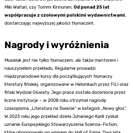
Miki Waltari, czy Tommi Kinnunen.
Od ponad 25 lat
współpracuje z czołowymi polskimi wydawnictwami
,
dostarczając najwyższej jakości tłumaczeń.
Nagrody i wyróżnienia
Musielak jest nie tylko tłumaczem, ale także mentorem i
nauczycielem przekładu. Regularnie prowadzi
międzynarodowe kursy dla początkujących tłumaczy
literatury fińskiej, organizowane w Helsinkach przez FILI oraz
fiński Wydział Oświaty. Jego praca została doceniona przez
liczne instytucje – w 2008 roku otrzymał nagrodę
czasopisma „Literatura na Świecie” w kategorii „Nowy głos”.
W 2023 roku jego przekład dzieła Juhaniego Karili zyskał
uznanie Europejskiego Stowarzyszenia Science-Fiction,
które uhonorowało go wpisem do Hall of Fame. Dwa lata