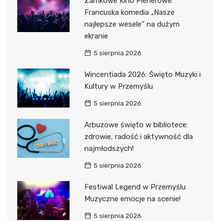
Zamkowe Kino Plenerowe:
Francuska komedia „Nasze
najlepsze wesele” na dużym
ekranie
5 sierpnia 2026
Wincentiada 2026: Święto Muzyki i
Kultury w Przemyślu
5 sierpnia 2026
Arbuzowe święto w bibliotece:
zdrowie, radość i aktywność dla
najmłodszych!
5 sierpnia 2026
Festiwal Legend w Przemyślu:
Muzyczne emocje na scenie!
5 sierpnia 2026