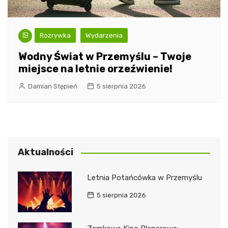
Rozrywka
Wydarzenia
Wodny Świat w Przemyślu – Twoje
miejsce na letnie orzeźwienie!
Damian Stępień
5 sierpnia 2026
Aktualności
Letnia Potańcówka w Przemyślu
5 sierpnia 2026