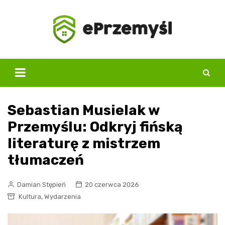
Skip
to
content
Sebastian Musielak w
Przemyślu: Odkryj fińską
literaturę z mistrzem
tłumaczeń
Damian Stępień
20 czerwca 2026
,
Kultura
Wydarzenia