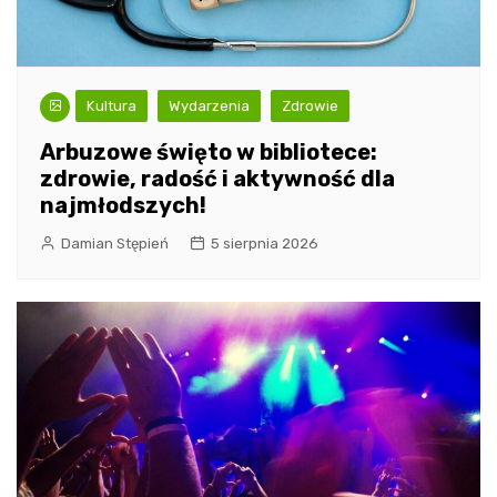
Kultura
Wydarzenia
Zdrowie
Arbuzowe święto w bibliotece:
zdrowie, radość i aktywność dla
najmłodszych!
Damian Stępień
5 sierpnia 2026