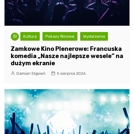
Kultura
Pokazy filmowe
Wydarzenia
Zamkowe Kino Plenerowe: Francuska
komedia „Nasze najlepsze wesele” na
dużym ekranie
Damian Stępień
5 sierpnia 2026