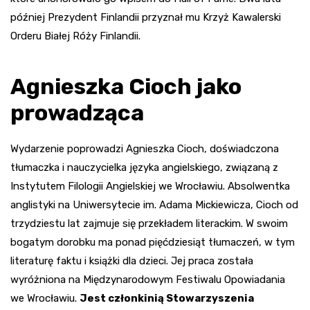
później Prezydent Finlandii przyznał mu Krzyż Kawalerski
Orderu Białej Róży Finlandii.
Agnieszka Cioch jako
prowadząca
Wydarzenie poprowadzi Agnieszka Cioch, doświadczona
tłumaczka i nauczycielka języka angielskiego, związaną z
Instytutem Filologii Angielskiej we Wrocławiu. Absolwentka
anglistyki na Uniwersytecie im. Adama Mickiewicza, Cioch od
trzydziestu lat zajmuje się przekładem literackim. W swoim
bogatym dorobku ma ponad pięćdziesiąt tłumaczeń, w tym
literaturę faktu i książki dla dzieci. Jej praca została
wyróżniona na Międzynarodowym Festiwalu Opowiadania
we Wrocławiu.
Jest członkinią Stowarzyszenia