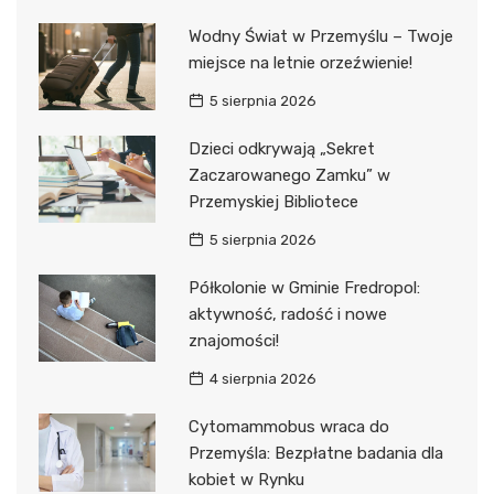
Wodny Świat w Przemyślu – Twoje
miejsce na letnie orzeźwienie!
5 sierpnia 2026
Dzieci odkrywają „Sekret
Zaczarowanego Zamku” w
Przemyskiej Bibliotece
5 sierpnia 2026
Półkolonie w Gminie Fredropol:
aktywność, radość i nowe
znajomości!
4 sierpnia 2026
Cytomammobus wraca do
Przemyśla: Bezpłatne badania dla
kobiet w Rynku