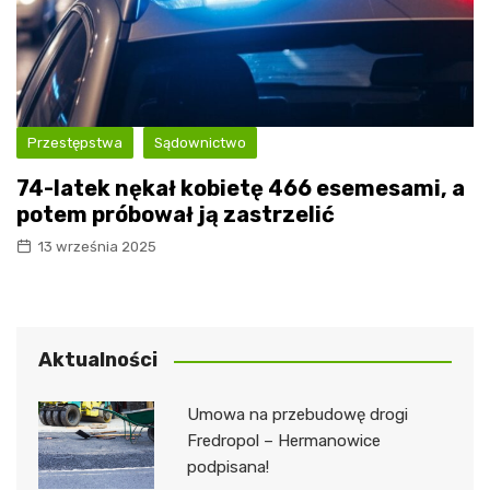
Przestępstwa
Sądownictwo
74-latek nękał kobietę 466 esemesami, a
potem próbował ją zastrzelić
13 września 2025
Aktualności
Umowa na przebudowę drogi
Fredropol – Hermanowice
podpisana!