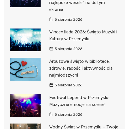
najlepsze wesele” na dużym
ekranie
5 sierpnia 2026
Wincentiada 2026: Święto Muzyki i
Kultury w Przemyślu
5 sierpnia 2026
Arbuzowe święto w bibliotece:
zdrowie, radość i aktywność dla
najmłodszych!
5 sierpnia 2026
Festiwal Legend w Przemyślu:
Muzyczne emocje na scenie!
5 sierpnia 2026
Wodny Świat w Przemyślu – Twoje