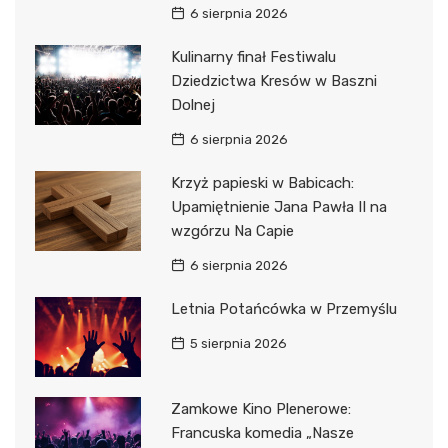
6 sierpnia 2026
Kulinarny finał Festiwalu
Dziedzictwa Kresów w Baszni
Dolnej
6 sierpnia 2026
Krzyż papieski w Babicach:
Upamiętnienie Jana Pawła II na
wzgórzu Na Capie
6 sierpnia 2026
Letnia Potańcówka w Przemyślu
5 sierpnia 2026
Zamkowe Kino Plenerowe:
Francuska komedia „Nasze