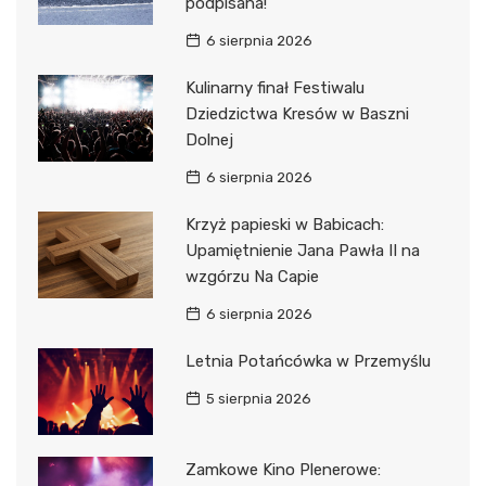
podpisana!
6 sierpnia 2026
Kulinarny finał Festiwalu
Dziedzictwa Kresów w Baszni
Dolnej
6 sierpnia 2026
Krzyż papieski w Babicach:
Upamiętnienie Jana Pawła II na
wzgórzu Na Capie
6 sierpnia 2026
Letnia Potańcówka w Przemyślu
5 sierpnia 2026
Zamkowe Kino Plenerowe: