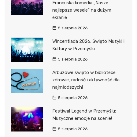
Francuska komedia „Nasze
najlepsze wesele” na dużym
ekranie
5 sierpnia 2026
Wincentiada 2026: Święto Muzyki i
Kultury w Przemyślu
5 sierpnia 2026
Arbuzowe święto w bibliotece:
zdrowie, radość i aktywność dla
najmłodszych!
5 sierpnia 2026
Festiwal Legend w Przemyślu:
Muzyczne emocje na scenie!
5 sierpnia 2026