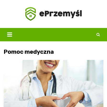
Skip
to
content
Pomoc medyczna