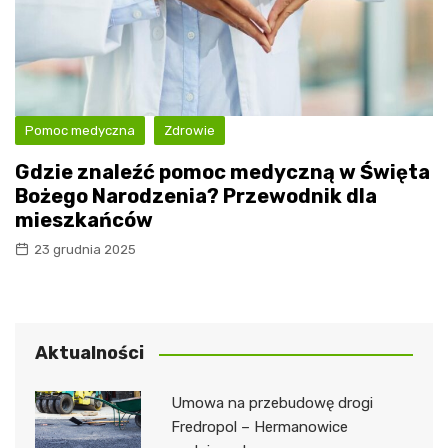
Pomoc medyczna
Zdrowie
Gdzie znaleźć pomoc medyczną w Święta
Bożego Narodzenia? Przewodnik dla
mieszkańców
23 grudnia 2025
Aktualności
Umowa na przebudowę drogi
Fredropol – Hermanowice