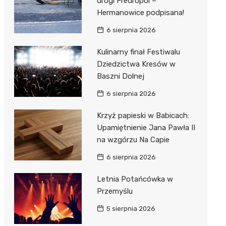
drogi Fredropol –
Hermanowice podpisana!
6 sierpnia 2026
Kulinarny finał Festiwalu
Dziedzictwa Kresów w
Baszni Dolnej
6 sierpnia 2026
Krzyż papieski w Babicach:
Upamiętnienie Jana Pawła II
na wzgórzu Na Capie
6 sierpnia 2026
Letnia Potańcówka w
Przemyślu
5 sierpnia 2026