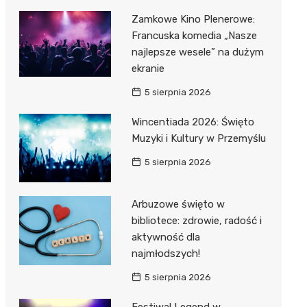
Zamkowe Kino Plenerowe:
Francuska komedia „Nasze
najlepsze wesele” na dużym
ekranie
5 sierpnia 2026
Wincentiada 2026: Święto
Muzyki i Kultury w Przemyślu
5 sierpnia 2026
Arbuzowe święto w
bibliotece: zdrowie, radość i
aktywność dla
najmłodszych!
5 sierpnia 2026