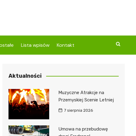
ostałe
Lista wpisów
Kontakt
Aktualności
Muzyczne Atrakcje na
Przemyskiej Scenie Letniej
7 sierpnia 2026
Umowa na przebudowę