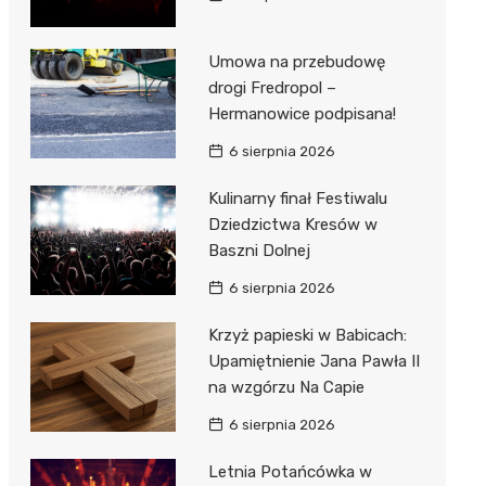
Umowa na przebudowę
drogi Fredropol –
Hermanowice podpisana!
6 sierpnia 2026
Kulinarny finał Festiwalu
Dziedzictwa Kresów w
Baszni Dolnej
6 sierpnia 2026
Krzyż papieski w Babicach:
Upamiętnienie Jana Pawła II
na wzgórzu Na Capie
6 sierpnia 2026
Letnia Potańcówka w