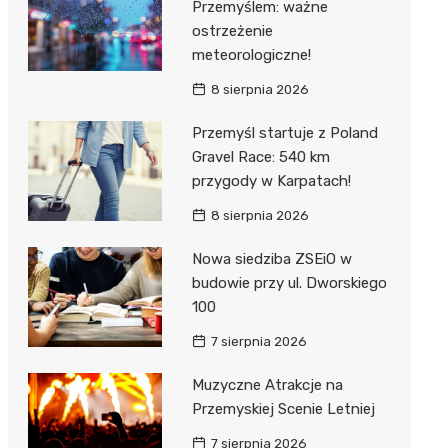
Przemyślem: ważne
ostrzeżenie
meteorologiczne!
8 sierpnia 2026
Przemyśl startuje z Poland
Gravel Race: 540 km
przygody w Karpatach!
8 sierpnia 2026
Nowa siedziba ZSEiO w
budowie przy ul. Dworskiego
100
7 sierpnia 2026
Muzyczne Atrakcje na
Przemyskiej Scenie Letniej
7 sierpnia 2026