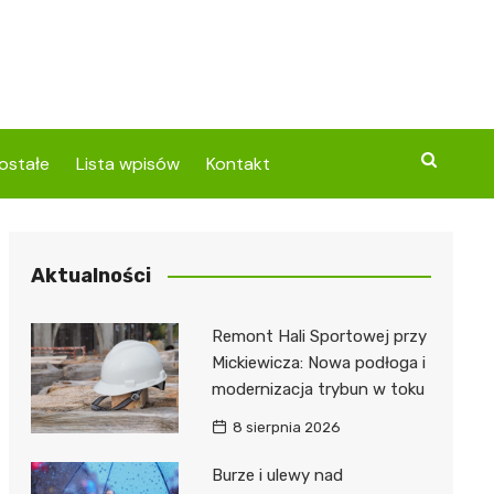
ostałe
Lista wpisów
Kontakt
Aktualności
Remont Hali Sportowej przy
Mickiewicza: Nowa podłoga i
modernizacja trybun w toku
8 sierpnia 2026
Burze i ulewy nad