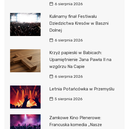
6 sierpnia 2026
Kulinarny finał Festiwalu
Dziedzictwa Kresów w Baszni
Dolnej
6 sierpnia 2026
Krzyż papieski w Babicach:
Upamiętnienie Jana Pawła II na
wzgórzu Na Capie
6 sierpnia 2026
Letnia Potańcówka w Przemyślu
5 sierpnia 2026
Zamkowe Kino Plenerowe:
Francuska komedia „Nasze