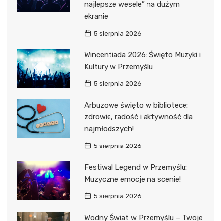
najlepsze wesele” na dużym
ekranie
5 sierpnia 2026
Wincentiada 2026: Święto Muzyki i
Kultury w Przemyślu
5 sierpnia 2026
Arbuzowe święto w bibliotece:
zdrowie, radość i aktywność dla
najmłodszych!
5 sierpnia 2026
Festiwal Legend w Przemyślu:
Muzyczne emocje na scenie!
5 sierpnia 2026
Wodny Świat w Przemyślu – Twoje