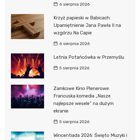
6 sierpnia 2026
Krzyż papieski w Babicach:
Upamiętnienie Jana Pawła II na
wzgórzu Na Capie
6 sierpnia 2026
Letnia Potańcówka w Przemyślu
5 sierpnia 2026
Zamkowe Kino Plenerowe:
Francuska komedia „Nasze
najlepsze wesele” na dużym
ekranie
5 sierpnia 2026
Wincentiada 2026: Święto Muzyki i