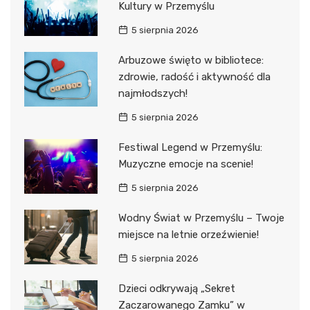
Kultury w Przemyślu
5 sierpnia 2026
Arbuzowe święto w bibliotece:
zdrowie, radość i aktywność dla
najmłodszych!
5 sierpnia 2026
Festiwal Legend w Przemyślu:
Muzyczne emocje na scenie!
5 sierpnia 2026
Wodny Świat w Przemyślu – Twoje
miejsce na letnie orzeźwienie!
5 sierpnia 2026
Dzieci odkrywają „Sekret
Zaczarowanego Zamku” w