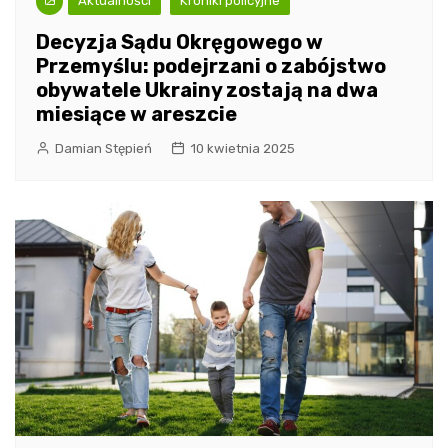
Aktualności
Kroniki policyjne
Decyzja Sądu Okręgowego w
Przemyślu: podejrzani o zabójstwo
obywatele Ukrainy zostają na dwa
miesiące w areszcie
Damian Stępień
10 kwietnia 2025