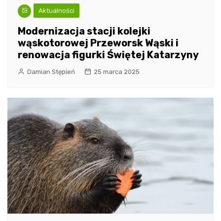
Aktualności
Modernizacja stacji kolejki
wąskotorowej Przeworsk Wąski i
renowacja figurki Świętej Katarzyny
Damian Stępień
25 marca 2025