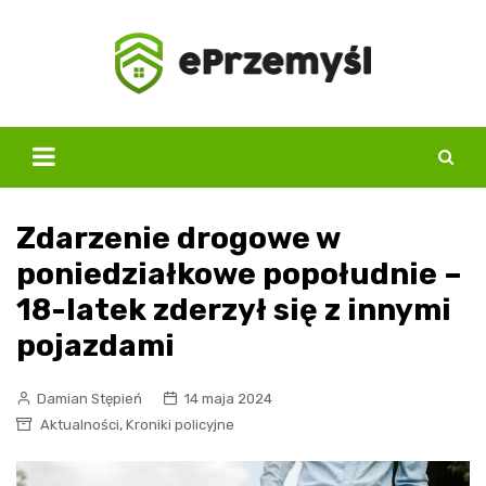
Skip
to
content
Zdarzenie drogowe w
poniedziałkowe popołudnie –
18-latek zderzył się z innymi
pojazdami
Damian Stępień
14 maja 2024
,
Aktualności
Kroniki policyjne