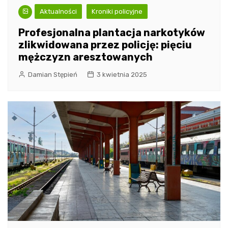
Aktualności
Kroniki policyjne
Profesjonalna plantacja narkotyków
zlikwidowana przez policję: pięciu
mężczyzn aresztowanych
Damian Stępień
3 kwietnia 2025