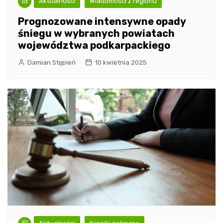
Aktualności
Wiadomości z regionu
Prognozowane intensywne opady
śniegu w wybranych powiatach
województwa podkarpackiego
Damian Stępień
10 kwietnia 2025