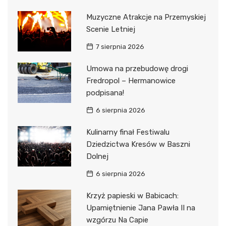
Muzyczne Atrakcje na Przemyskiej
Scenie Letniej
7 sierpnia 2026
Umowa na przebudowę drogi
Fredropol – Hermanowice
podpisana!
6 sierpnia 2026
Kulinarny finał Festiwalu
Dziedzictwa Kresów w Baszni
Dolnej
6 sierpnia 2026
Krzyż papieski w Babicach:
Upamiętnienie Jana Pawła II na
wzgórzu Na Capie