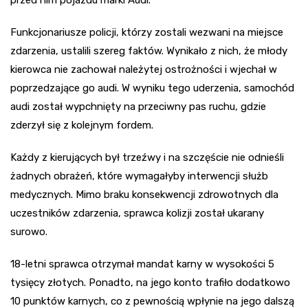
Funkcjonariusze policji, którzy zostali wezwani na miejsce
zdarzenia, ustalili szereg faktów. Wynikało z nich, że młody
kierowca nie zachował należytej ostrożności i wjechał w
poprzedzające go audi. W wyniku tego uderzenia, samochód
audi został wypchnięty na przeciwny pas ruchu, gdzie
zderzył się z kolejnym fordem.
Każdy z kierujących był trzeźwy i na szczęście nie odnieśli
żadnych obrażeń, które wymagałyby interwencji służb
medycznych. Mimo braku konsekwencji zdrowotnych dla
uczestników zdarzenia, sprawca kolizji został ukarany
surowo.
18-letni sprawca otrzymał mandat karny w wysokości 5
tysięcy złotych. Ponadto, na jego konto trafiło dodatkowo
10 punktów karnych, co z pewnością wpłynie na jego dalszą