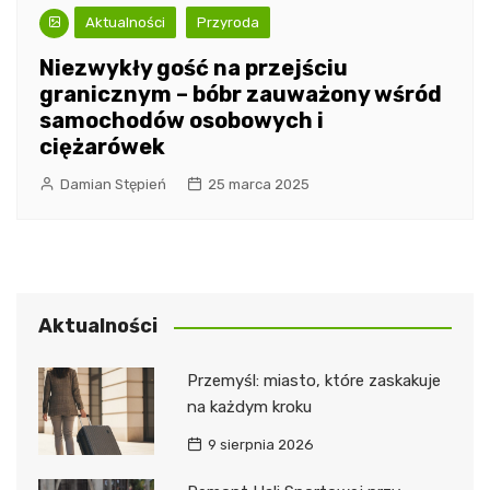
Aktualności
Przyroda
Niezwykły gość na przejściu
granicznym – bóbr zauważony wśród
samochodów osobowych i
ciężarówek
Damian Stępień
25 marca 2025
Aktualności
Przemyśl: miasto, które zaskakuje
na każdym kroku
9 sierpnia 2026