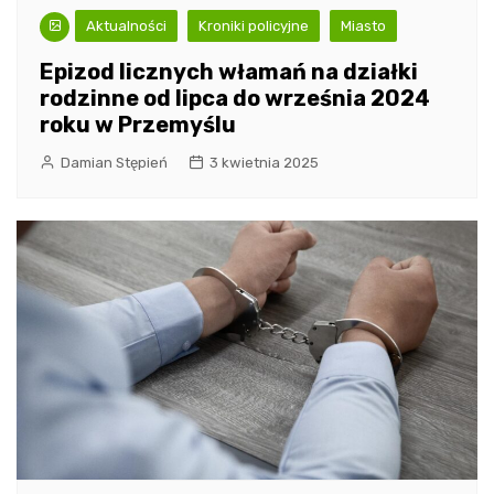
Aktualności
Kroniki policyjne
Miasto
Epizod licznych włamań na działki
rodzinne od lipca do września 2024
roku w Przemyślu
Damian Stępień
3 kwietnia 2025