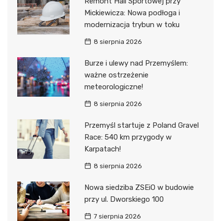
Remont Hali Sportowej przy
Mickiewicza: Nowa podłoga i
modernizacja trybun w toku
8 sierpnia 2026
Burze i ulewy nad Przemyślem:
ważne ostrzeżenie
meteorologiczne!
8 sierpnia 2026
Przemyśl startuje z Poland Gravel
Race: 540 km przygody w
Karpatach!
8 sierpnia 2026
Nowa siedziba ZSEiO w budowie
przy ul. Dworskiego 100
7 sierpnia 2026