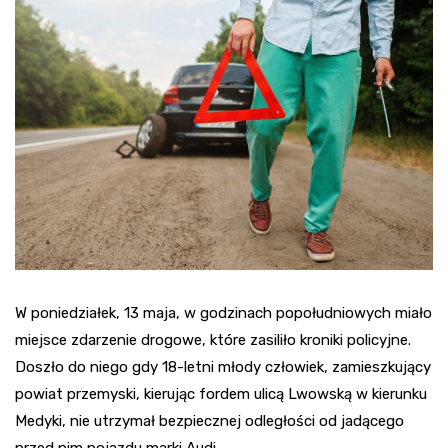
W poniedziałek, 13 maja, w godzinach popołudniowych miało
miejsce zdarzenie drogowe, które zasiliło kroniki policyjne.
Doszło do niego gdy 18-letni młody człowiek, zamieszkujący
powiat przemyski, kierując fordem ulicą Lwowską w kierunku
Medyki, nie utrzymał bezpiecznej odległości od jadącego
przed nim pojazdu marki Audi.