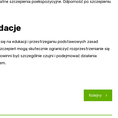
łatne szczepienia poekspozycyjne. Odporność po szczepieniu
dacje
się na edukacji i przestrzeganiu podstawowych zasad
zczepień mogą skutecznie ograniczyć rozprzestrzenianie się
winni być szczególnie czujni i podejmować działania
sem.
Kolejny