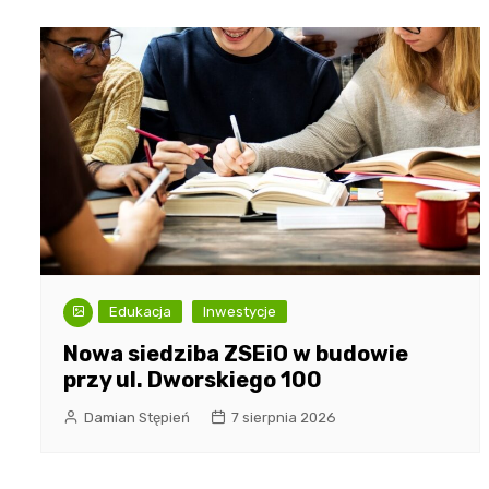
Edukacja
Inwestycje
Nowa siedziba ZSEiO w budowie
przy ul. Dworskiego 100
Damian Stępień
7 sierpnia 2026