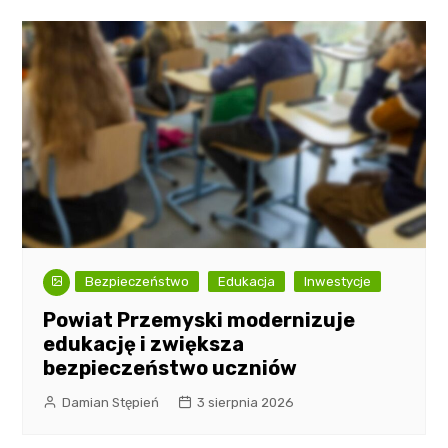
Bezpieczeństwo
Edukacja
Inwestycje
Powiat Przemyski modernizuje
edukację i zwiększa
bezpieczeństwo uczniów
Damian Stępień
3 sierpnia 2026