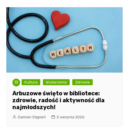
Kultura
Wydarzenia
Zdrowie
Arbuzowe święto w bibliotece:
zdrowie, radość i aktywność dla
najmłodszych!
Damian Stępień
5 sierpnia 2026