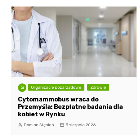
Organizacje pozarządowe
Zdrowie
Cytomammobus wraca do
Przemyśla: Bezpłatne badania dla
kobiet w Rynku
Damian Stępień
3 sierpnia 2026