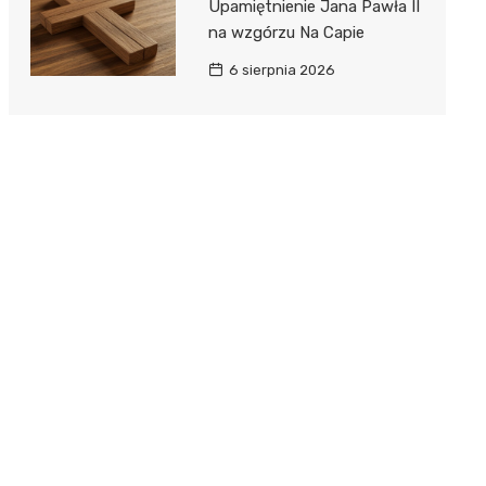
Upamiętnienie Jana Pawła II
na wzgórzu Na Capie
6 sierpnia 2026