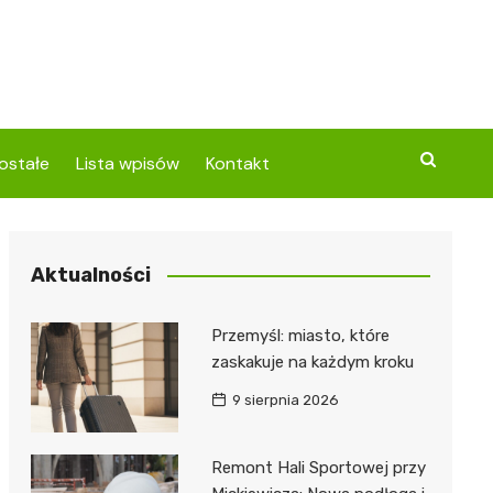
ostałe
Lista wpisów
Kontakt
Aktualności
Przemyśl: miasto, które
zaskakuje na każdym kroku
9 sierpnia 2026
Remont Hali Sportowej przy