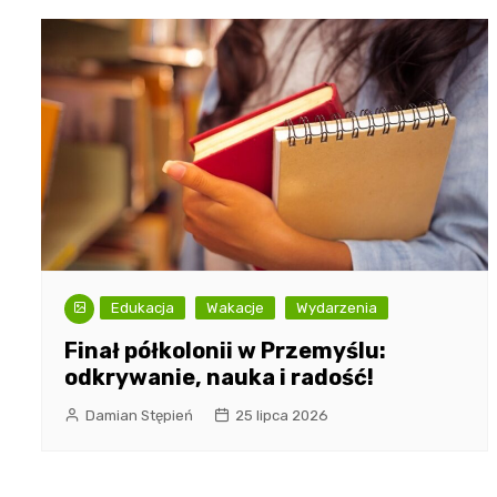
Edukacja
Wakacje
Wydarzenia
Finał półkolonii w Przemyślu:
odkrywanie, nauka i radość!
Damian Stępień
25 lipca 2026