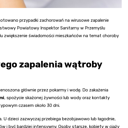
notowano przypadki zachorowań na wirusowe zapalenie
aństwowy Powiatowy Inspektor Sanitarny w Przemyślu
elu zwiększenie świadomości mieszkańców na temat choroby
ego zapalenia wątroby
zenoszona głównie przez pokarmy i wodę. Do zakażenia
mi
, spożycie skażonej żywności lub wody oraz kontakty
z typowym czasem około 30 dni.
a. U dzieci zazwyczaj przebiega bezobjawowo lub łagodnie,
 i być bardziej intensywny. Osoby starsze, kobiety w ciąży