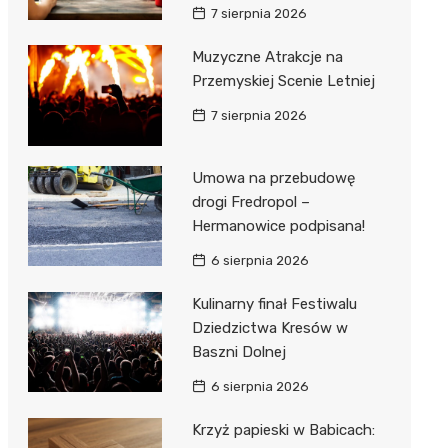
7 sierpnia 2026
Muzyczne Atrakcje na
Przemyskiej Scenie Letniej
7 sierpnia 2026
Umowa na przebudowę
drogi Fredropol –
Hermanowice podpisana!
6 sierpnia 2026
Kulinarny finał Festiwalu
Dziedzictwa Kresów w
Baszni Dolnej
6 sierpnia 2026
Krzyż papieski w Babicach: