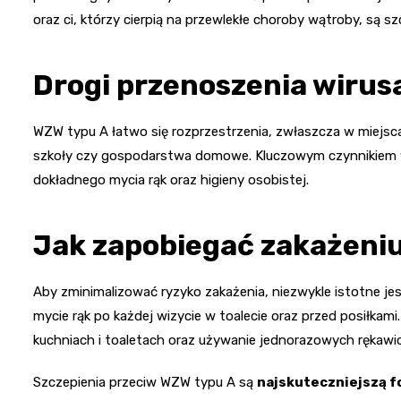
oraz ci, którzy cierpią na przewlekłe choroby wątroby, są sz
Drogi przenoszenia wirus
WZW typu A łatwo się rozprzestrzenia, zwłaszcza w miejscac
szkoły czy gospodarstwa domowe. Kluczowym czynnikiem w t
dokładnego mycia rąk oraz higieny osobistej.
Jak zapobiegać zakażeni
Aby zminimalizować ryzyko zakażenia, niezwykle istotne jes
mycie rąk po każdej wizycie w toalecie oraz przed posiłka
kuchniach i toaletach oraz używanie jednorazowych rękawi
Szczepienia przeciw WZW typu A są
najskuteczniejszą 