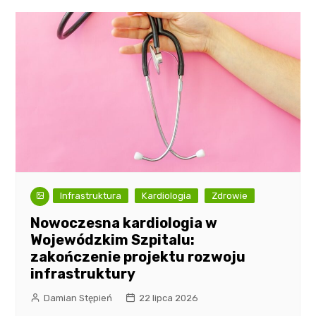
Infrastruktura
Kardiologia
Zdrowie
Nowoczesna kardiologia w
Wojewódzkim Szpitalu:
zakończenie projektu rozwoju
infrastruktury
Damian Stępień
22 lipca 2026