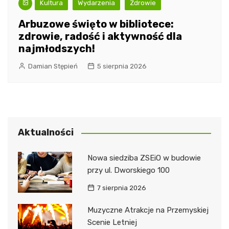
Kultura
Wydarzenia
Zdrowie
Arbuzowe święto w bibliotece:
zdrowie, radość i aktywność dla
najmłodszych!
Damian Stępień
5 sierpnia 2026
Aktualności
Nowa siedziba ZSEiO w budowie
przy ul. Dworskiego 100
7 sierpnia 2026
Muzyczne Atrakcje na Przemyskiej
Scenie Letniej