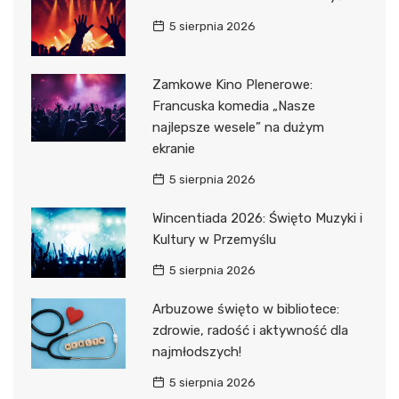
5 sierpnia 2026
Zamkowe Kino Plenerowe:
Francuska komedia „Nasze
najlepsze wesele” na dużym
ekranie
5 sierpnia 2026
Wincentiada 2026: Święto Muzyki i
Kultury w Przemyślu
5 sierpnia 2026
Arbuzowe święto w bibliotece:
zdrowie, radość i aktywność dla
najmłodszych!
5 sierpnia 2026