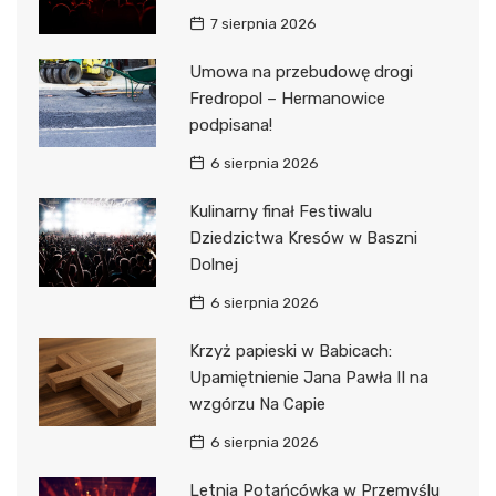
7 sierpnia 2026
Umowa na przebudowę drogi
Fredropol – Hermanowice
podpisana!
6 sierpnia 2026
Kulinarny finał Festiwalu
Dziedzictwa Kresów w Baszni
Dolnej
6 sierpnia 2026
Krzyż papieski w Babicach:
Upamiętnienie Jana Pawła II na
wzgórzu Na Capie
6 sierpnia 2026
Letnia Potańcówka w Przemyślu