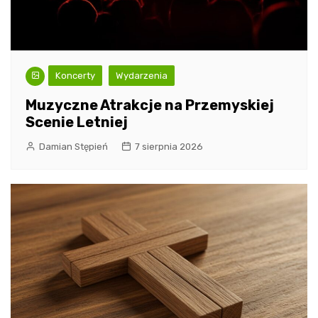
Koncerty
Wydarzenia
Muzyczne Atrakcje na Przemyskiej
Scenie Letniej
Damian Stępień
7 sierpnia 2026