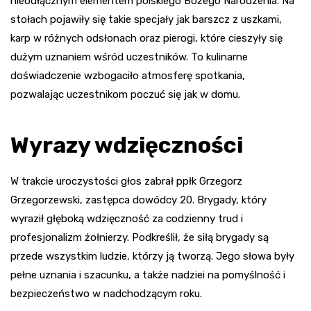
nieodłącznym elementem polskiego Bożego Narodzenia. Na
stołach pojawiły się takie specjały jak barszcz z uszkami,
karp w różnych odsłonach oraz pierogi, które cieszyły się
dużym uznaniem wśród uczestników. To kulinarne
doświadczenie wzbogaciło atmosferę spotkania,
pozwalając uczestnikom poczuć się jak w domu.
Wyrazy wdzięczności
W trakcie uroczystości głos zabrał ppłk Grzegorz
Grzegorzewski, zastępca dowódcy 20. Brygady, który
wyraził głęboką wdzięczność za codzienny trud i
profesjonalizm żołnierzy. Podkreślił, że siłą brygady są
przede wszystkim ludzie, którzy ją tworzą. Jego słowa były
pełne uznania i szacunku, a także nadziei na pomyślność i
bezpieczeństwo w nadchodzącym roku.