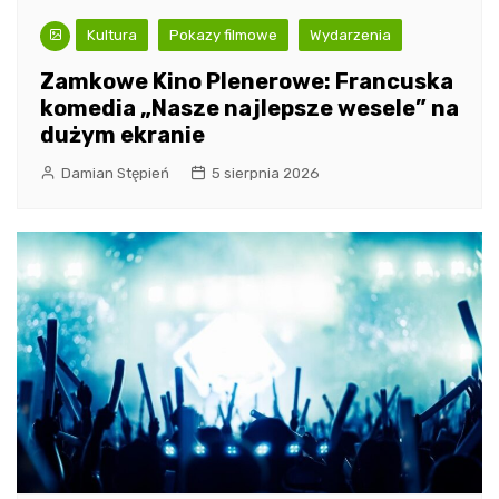
Kultura
Pokazy filmowe
Wydarzenia
Zamkowe Kino Plenerowe: Francuska
komedia „Nasze najlepsze wesele” na
dużym ekranie
Damian Stępień
5 sierpnia 2026