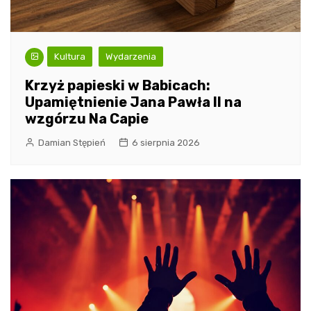
Kultura
Wydarzenia
Krzyż papieski w Babicach:
Upamiętnienie Jana Pawła II na
wzgórzu Na Capie
Damian Stępień
6 sierpnia 2026