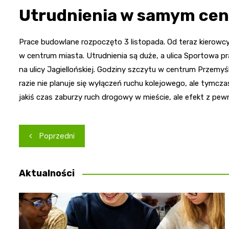
Utrudnienia w samym ce
Prace budowlane rozpoczęto 3 listopada. Od teraz kiero
w centrum miasta. Utrudnienia są duże, a ulica Sportowa p
na ulicy Jagiellońskiej. Godziny szczytu w centrum Przemy
razie nie planuje się wyłączeń ruchu kolejowego, ale tymc
jakiś czas zaburzy ruch drogowy w mieście, ale efekt z pe
Nawigacja
Poprzedni
wpisu
Aktualności