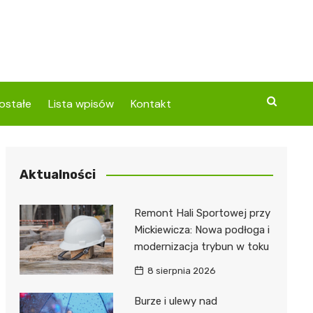
ostałe
Lista wpisów
Kontakt
Aktualności
Remont Hali Sportowej przy
Mickiewicza: Nowa podłoga i
modernizacja trybun w toku
8 sierpnia 2026
Burze i ulewy nad