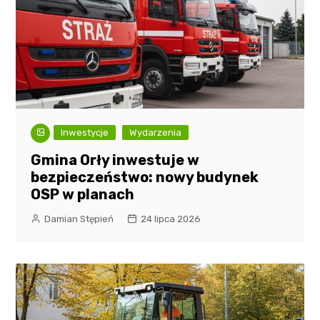
Inwestycje
Wydarzenia
Gmina Orły inwestuje w
bezpieczeństwo: nowy budynek
OSP w planach
Damian Stępień
24 lipca 2026