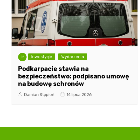
Inwestycje
Wydarzenia
Podkarpacie stawia na
bezpieczeństwo: podpisano umowę
na budowę schronów
Damian Stępień
14 lipca 2026