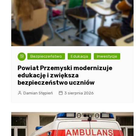
Bezpieczeństwo
Edukacja
Inwestycje
Powiat Przemyski modernizuje
edukację i zwiększa
bezpieczeństwo uczniów
Damian Stępień
3 sierpnia 2026