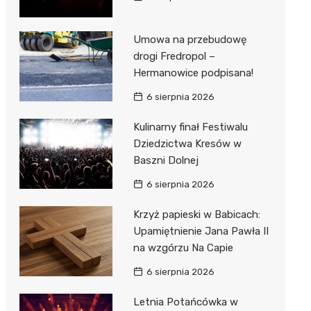
Umowa na przebudowę
drogi Fredropol –
Hermanowice podpisana!
6 sierpnia 2026
Kulinarny finał Festiwalu
Dziedzictwa Kresów w
Baszni Dolnej
6 sierpnia 2026
Krzyż papieski w Babicach:
Upamiętnienie Jana Pawła II
na wzgórzu Na Capie
6 sierpnia 2026
Letnia Potańcówka w