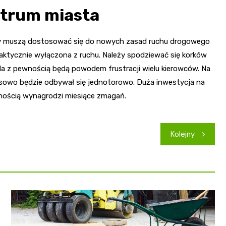
ntrum miasta
wcy muszą dostosować się do nowych zasad ruchu drogowego
raktycznie wyłączona z ruchu. Należy spodziewać się korków
śla z pewnością będą powodem frustracji wielu kierowców. Na
zasowo będzie odbywał się jednotorowo. Duża inwestycja na
wnością wynagrodzi miesiące zmagań.
Kolejny