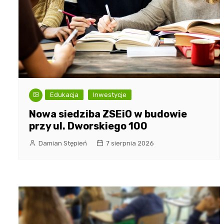
Edukacja
Inwestycje
Nowa siedziba ZSEiO w budowie
przy ul. Dworskiego 100
Damian Stępień
7 sierpnia 2026