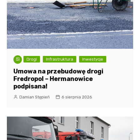
Drogi
Infrastruktura
Inwestycje
Umowa na przebudowę drogi
Fredropol – Hermanowice
podpisana!
Damian Stępień
6 sierpnia 2026