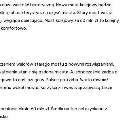
 dużą wartość historyczną. Nowy most kolejowy będzie
śli tę charakterystyczną część miasta. Stary most wciąż
ji wygląda obiecująco. Most kolejowy za 60 mln zł to kolejny
ej komfortowo.
czeniem walorów starego mostu z nowymi rozwiązaniami.
tpienia stanie się ozdobą miasta. A jednocześnie zadba o
jowe to coś, czego w Polsce potrzeba. Warto również
erenu wokół mostu. Korzyści z inwestycji zauważą także
łonie około 60 mln zł. Środki na ten cel uzyskano z
isko.