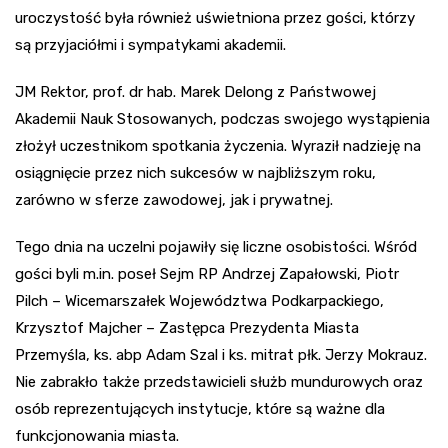
uroczystość była również uświetniona przez gości, którzy
są przyjaciółmi i sympatykami akademii.
JM Rektor, prof. dr hab. Marek Delong z Państwowej
Akademii Nauk Stosowanych, podczas swojego wystąpienia
złożył uczestnikom spotkania życzenia. Wyraził nadzieję na
osiągnięcie przez nich sukcesów w najbliższym roku,
zarówno w sferze zawodowej, jak i prywatnej.
Tego dnia na uczelni pojawiły się liczne osobistości. Wśród
gości byli m.in. poseł Sejm RP Andrzej Zapałowski, Piotr
Pilch – Wicemarszałek Województwa Podkarpackiego,
Krzysztof Majcher – Zastępca Prezydenta Miasta
Przemyśla, ks. abp Adam Szal i ks. mitrat płk. Jerzy Mokrauz.
Nie zabrakło także przedstawicieli służb mundurowych oraz
osób reprezentujących instytucje, które są ważne dla
funkcjonowania miasta.