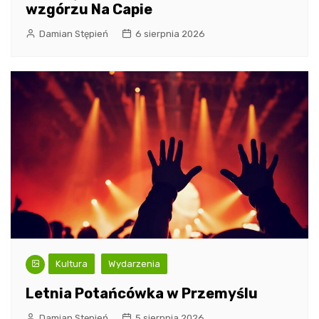
wzgórzu Na Capie
Damian Stępień
6 sierpnia 2026
Kultura
Wydarzenia
Letnia Potańcówka w Przemyślu
Damian Stępień
5 sierpnia 2026