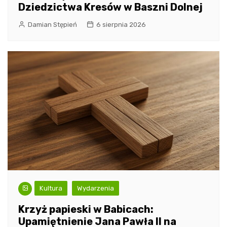
Dziedzictwa Kresów w Baszni Dolnej
Damian Stępień
6 sierpnia 2026
Kultura
Wydarzenia
Krzyż papieski w Babicach:
Upamiętnienie Jana Pawła II na