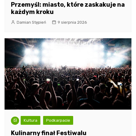
Przemyśl: miasto, które zaskakuje na
każdym kroku
Damian Stępień
9 sierpnia 2026
Kultura
Podkarpacie
Kulinarny finał Festiwalu