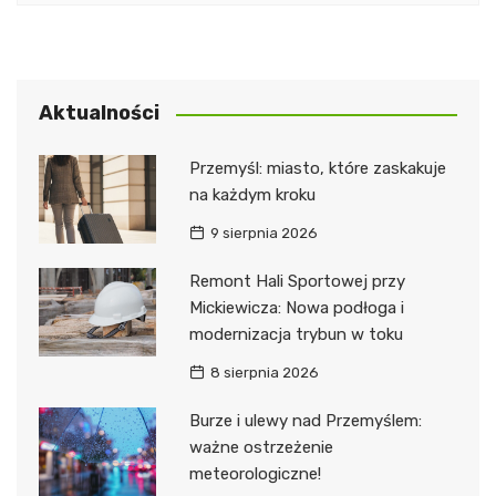
Aktualności
Przemyśl: miasto, które zaskakuje
na każdym kroku
9 sierpnia 2026
Remont Hali Sportowej przy
Mickiewicza: Nowa podłoga i
modernizacja trybun w toku
8 sierpnia 2026
Burze i ulewy nad Przemyślem:
ważne ostrzeżenie
meteorologiczne!