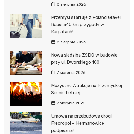
8 sierpnia 2026
Przemyśl startuje z Poland Gravel
Race: 540 km przygody w
Karpatach!
8 sierpnia 2026
Nowa siedziba ZSEiO w budowie
przy ul. Dworskiego 100
7 sierpnia 2026
Muzyczne Atrakcje na Przemyskiej
Scenie Letniej
7 sierpnia 2026
Umowa na przebudowę drogi
Fredropol – Hermanowice
podpisana!