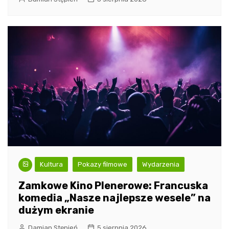
Kultura
Pokazy filmowe
Wydarzenia
Zamkowe Kino Plenerowe: Francuska
komedia „Nasze najlepsze wesele” na
dużym ekranie
Damian Stępień
5 sierpnia 2026