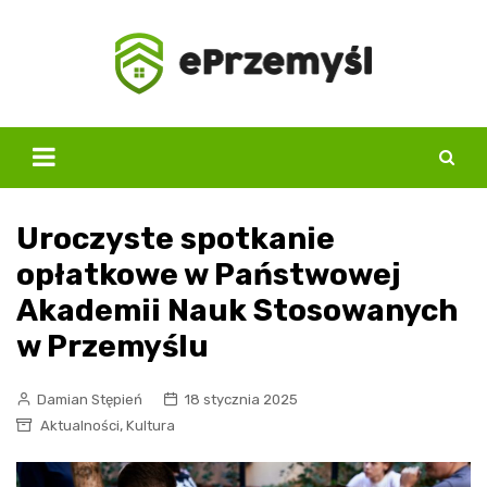
Skip
to
content
Uroczyste spotkanie
opłatkowe w Państwowej
Akademii Nauk Stosowanych
w Przemyślu
Damian Stępień
18 stycznia 2025
,
Aktualności
Kultura