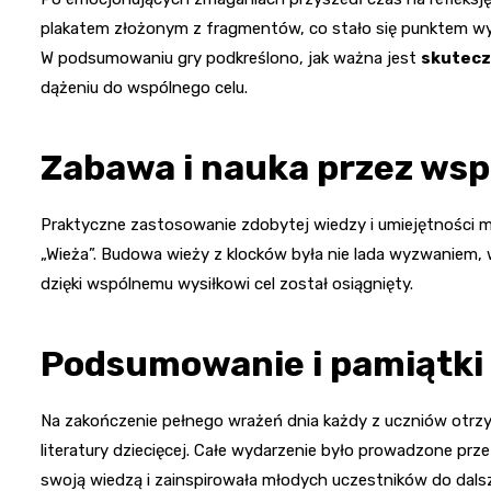
plakatem złożonym z fragmentów, co stało się punktem wyjś
W podsumowaniu gry podkreślono, jak ważna jest
skutecz
dążeniu do wspólnego celu.
Zabawa i nauka przez ws
Praktyczne zastosowanie zdobytej wiedzy i umiejętności m
„Wieża”. Budowa wieży z klocków była nie lada wyzwaniem, 
dzięki wspólnemu wysiłkowi cel został osiągnięty.
Podsumowanie i pamiątki
Na zakończenie pełnego wrażeń dnia każdy z uczniów otrzy
literatury dziecięcej. Całe wydarzenie było prowadzone prze
swoją wiedzą i zainspirowała młodych uczestników do dalsz