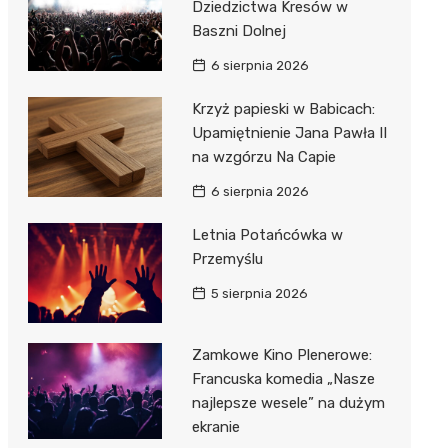
Dziedzictwa Kresów w
Baszni Dolnej
6 sierpnia 2026
Krzyż papieski w Babicach:
Upamiętnienie Jana Pawła II
na wzgórzu Na Capie
6 sierpnia 2026
Letnia Potańcówka w
Przemyślu
5 sierpnia 2026
Zamkowe Kino Plenerowe:
Francuska komedia „Nasze
najlepsze wesele” na dużym
ekranie