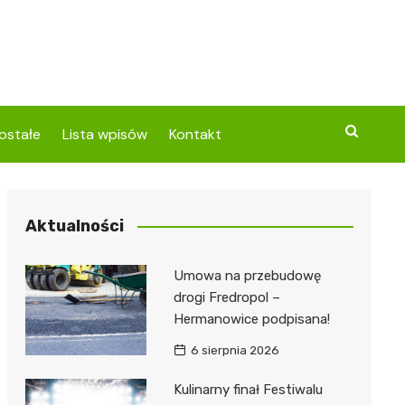
ostałe
Lista wpisów
Kontakt
Aktualności
Umowa na przebudowę
drogi Fredropol –
Hermanowice podpisana!
6 sierpnia 2026
Kulinarny finał Festiwalu