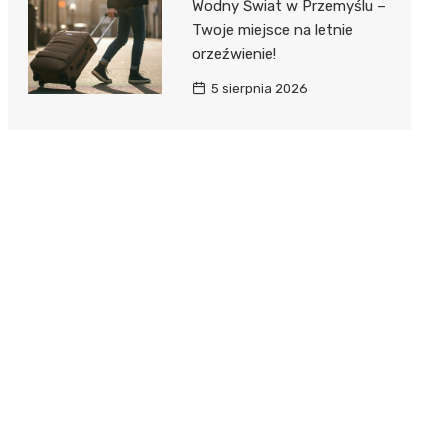
Wodny Świat w Przemyślu –
Twoje miejsce na letnie
orzeźwienie!
5 sierpnia 2026