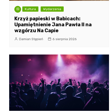
Kultura
Wydarzenia
Krzyż papieski w Babicach:
Upamiętnienie Jana Pawła II na
wzgórzu Na Capie
Damian Stępień
6 sierpnia 2026