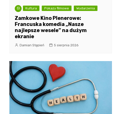
Kultura
Pokazy filmowe
Wydarzenia
Zamkowe Kino Plenerowe:
Francuska komedia „Nasze
najlepsze wesele” na dużym
ekranie
Damian Stępień
5 sierpnia 2026