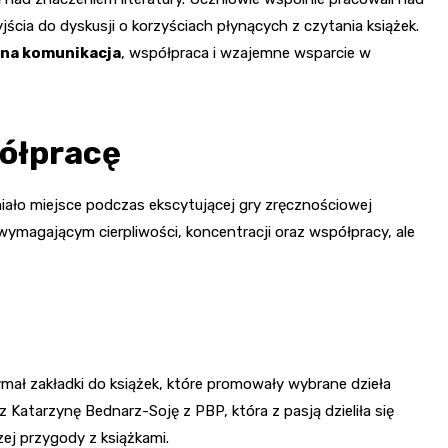
cia do dyskusji o korzyściach płynących z czytania książek.
na komunikacja
, współpraca i wzajemne wsparcie w
półpracę
iało miejsce podczas ekscytującej gry zręcznościowej
wymagającym cierpliwości, koncentracji oraz współpracy, ale
mał zakładki do książek, które promowały wybrane dzieła
z Katarzynę Bednarz-Soję z PBP, która z pasją dzieliła się
ej przygody z książkami.