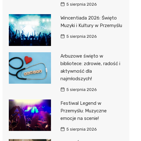
5 sierpnia 2026
Wincentiada 2026: Święto
Muzyki i Kultury w Przemyślu
5 sierpnia 2026
Arbuzowe święto w
bibliotece: zdrowie, radość i
aktywność dla
najmłodszych!
5 sierpnia 2026
Festiwal Legend w
Przemyślu: Muzyczne
emocje na scenie!
5 sierpnia 2026