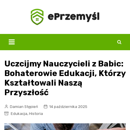
Skip
to
content
Uczcijmy Nauczycieli z Babic:
Bohaterowie Edukacji, Którzy
Kształtowali Naszą
Przyszłość
Damian Stępień
14 października 2025
,
Edukacja
Historia