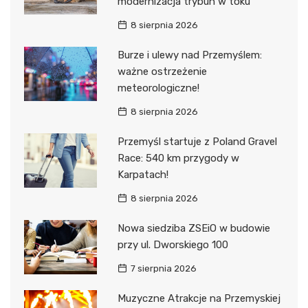
modernizacja trybun w toku
8 sierpnia 2026
Burze i ulewy nad Przemyślem:
ważne ostrzeżenie
meteorologiczne!
8 sierpnia 2026
Przemyśl startuje z Poland Gravel
Race: 540 km przygody w
Karpatach!
8 sierpnia 2026
Nowa siedziba ZSEiO w budowie
przy ul. Dworskiego 100
7 sierpnia 2026
Muzyczne Atrakcje na Przemyskiej