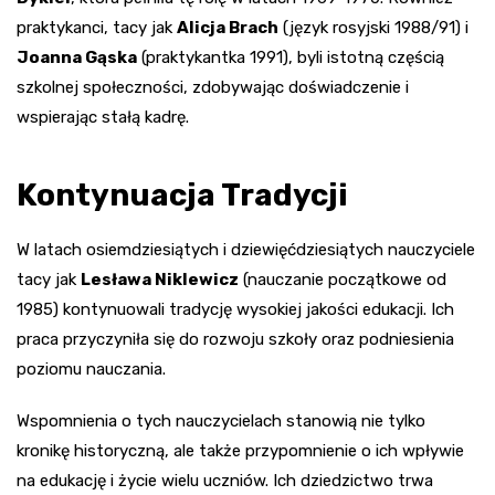
praktykanci, tacy jak
Alicja Brach
(język rosyjski 1988/91) i
Joanna Gąska
(praktykantka 1991), byli istotną częścią
szkolnej społeczności, zdobywając doświadczenie i
wspierając stałą kadrę.
Kontynuacja Tradycji
W latach osiemdziesiątych i dziewięćdziesiątych nauczyciele
tacy jak
Lesława Niklewicz
(nauczanie początkowe od
1985) kontynuowali tradycję wysokiej jakości edukacji. Ich
praca przyczyniła się do rozwoju szkoły oraz podniesienia
poziomu nauczania.
Wspomnienia o tych nauczycielach stanowią nie tylko
kronikę historyczną, ale także przypomnienie o ich wpływie
na edukację i życie wielu uczniów. Ich dziedzictwo trwa