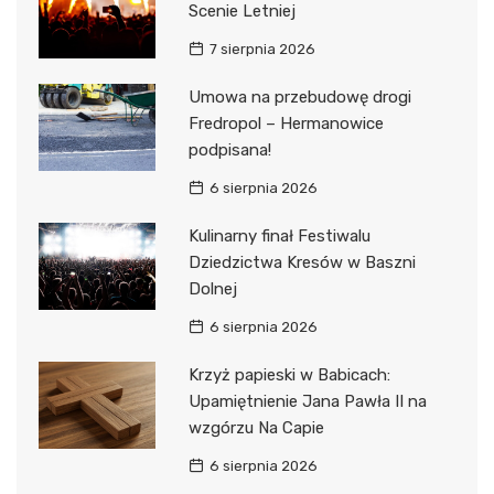
Scenie Letniej
7 sierpnia 2026
Umowa na przebudowę drogi
Fredropol – Hermanowice
podpisana!
6 sierpnia 2026
Kulinarny finał Festiwalu
Dziedzictwa Kresów w Baszni
Dolnej
6 sierpnia 2026
Krzyż papieski w Babicach:
Upamiętnienie Jana Pawła II na
wzgórzu Na Capie
6 sierpnia 2026