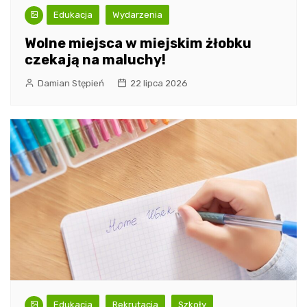
Edukacja
Wydarzenia
Wolne miejsca w miejskim żłobku
czekają na maluchy!
Damian Stępień
22 lipca 2026
Edukacja
Rekrutacja
Szkoły