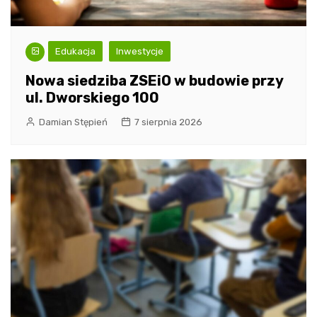
Edukacja
Inwestycje
Nowa siedziba ZSEiO w budowie przy
ul. Dworskiego 100
Damian Stępień
7 sierpnia 2026