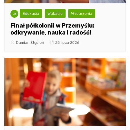
Edukacja
Wakacje
Wydarzenia
Finał półkolonii w Przemyślu:
odkrywanie, nauka i radość!
Damian Stępień
25 lipca 2026