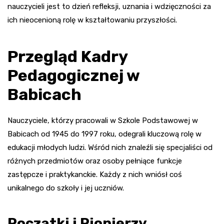
nauczycieli jest to dzień refleksji, uznania i wdzięczności za
ich nieocenioną rolę w kształtowaniu przyszłości.
Przegląd Kadry
Pedagogicznej w
Babicach
Nauczyciele, którzy pracowali w Szkole Podstawowej w
Babicach od 1945 do 1997 roku, odegrali kluczową rolę w
edukacji młodych ludzi. Wśród nich znaleźli się specjaliści od
różnych przedmiotów oraz osoby pełniące funkcje
zastępcze i praktykanckie. Każdy z nich wniósł coś
unikalnego do szkoły i jej uczniów.
Początki i Pionierzy