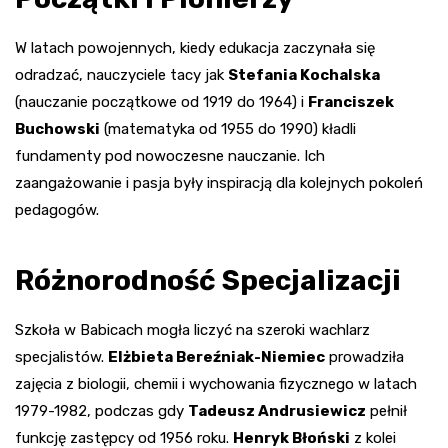
W latach powojennych, kiedy edukacja zaczynała się
odradzać, nauczyciele tacy jak
Stefania Kochalska
(nauczanie początkowe od 1919 do 1964) i
Franciszek
Buchowski
(matematyka od 1955 do 1990) kładli
fundamenty pod nowoczesne nauczanie. Ich
zaangażowanie i pasja były inspiracją dla kolejnych pokoleń
pedagogów.
Różnorodność Specjalizacji
Szkoła w Babicach mogła liczyć na szeroki wachlarz
specjalistów.
Elżbieta Bereźniak-Niemiec
prowadziła
zajęcia z biologii, chemii i wychowania fizycznego w latach
1979-1982, podczas gdy
Tadeusz Andrusiewicz
pełnił
funkcję zastępcy od 1956 roku.
Henryk Błoński
z kolei