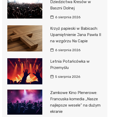
Dziedzictwa Kresów w
Baszni Dolnej
6 sierpnia 2026
Krzyż papieski w Babicach:
Upamiętnienie Jana Pawła II
na wzgórzu Na Capie
6 sierpnia 2026
Letnia Potańcówka w
Przemyślu
5 sierpnia 2026
Zamkowe Kino Plenerowe:
Francuska komedia „Nasze
najlepsze wesele” na dużym
ekranie