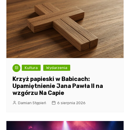
Kultura
Wydarzenia
Krzyż papieski w Babicach:
Upamiętnienie Jana Pawła II na
wzgórzu Na Capie
Damian Stępień
6 sierpnia 2026