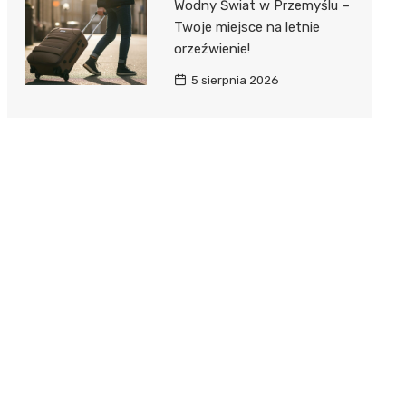
Wodny Świat w Przemyślu –
Twoje miejsce na letnie
orzeźwienie!
5 sierpnia 2026