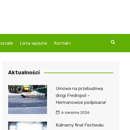
ostałe
Lista wpisów
Kontakt
Aktualności
Umowa na przebudowę
drogi Fredropol –
Hermanowice podpisana!
6 sierpnia 2026
Kulinarny finał Festiwalu