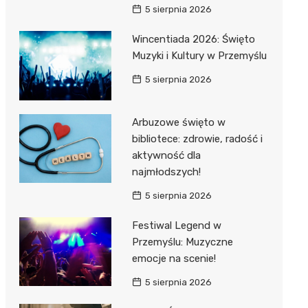
5 sierpnia 2026
Wincentiada 2026: Święto
Muzyki i Kultury w Przemyślu
5 sierpnia 2026
Arbuzowe święto w
bibliotece: zdrowie, radość i
aktywność dla
najmłodszych!
5 sierpnia 2026
Festiwal Legend w
Przemyślu: Muzyczne
emocje na scenie!
5 sierpnia 2026