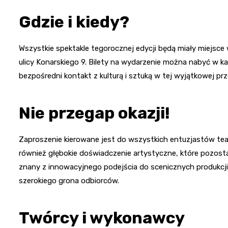
Gdzie i kiedy?
Wszystkie spektakle tegorocznej edycji będą miały miejsc
ulicy Konarskiego 9. Bilety na wydarzenie można nabyć w ka
bezpośredni kontakt z kulturą i sztuką w tej wyjątkowej prz
Nie przegap okazji!
Zaproszenie kierowane jest do wszystkich entuzjastów teatru
również głębokie doświadczenie artystyczne, które pozost
znany z innowacyjnego podejścia do scenicznych produkcji
szerokiego grona odbiorców.
Twórcy i wykonawcy