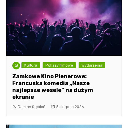
Kultura
Pokazy filmowe
Wydarzenia
Zamkowe Kino Plenerowe:
Francuska komedia „Nasze
najlepsze wesele” na dużym
ekranie
Damian Stępień
5 sierpnia 2026