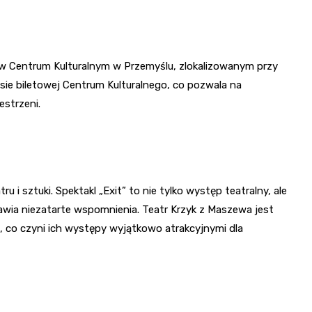
e w Centrum Kulturalnym w Przemyślu, zlokalizowanym przy
sie biletowej Centrum Kulturalnego, co pozwala na
estrzeni.
 i sztuki. Spektakl „Exit” to nie tylko występ teatralny, ale
awia niezatarte wspomnienia. Teatr Krzyk z Maszewa jest
, co czyni ich występy wyjątkowo atrakcyjnymi dla