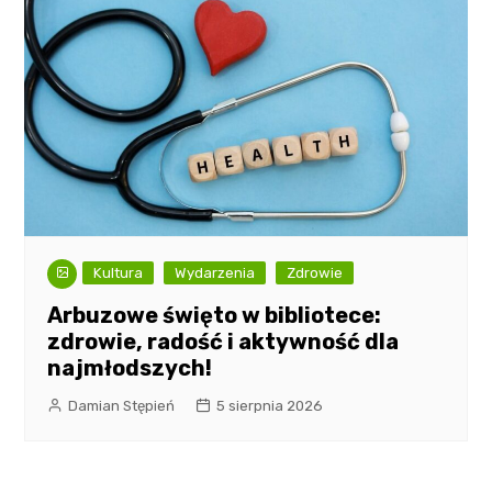
Kultura
Wydarzenia
Zdrowie
Arbuzowe święto w bibliotece:
zdrowie, radość i aktywność dla
najmłodszych!
Damian Stępień
5 sierpnia 2026