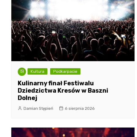
Kultura
Podkarpacie
Kulinarny finał Festiwalu
Dziedzictwa Kresów w Baszni
Dolnej
Damian Stępień
6 sierpnia 2026