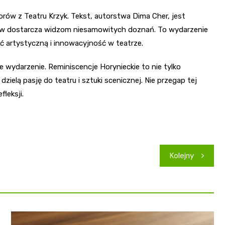
torów z Teatru Krzyk. Tekst, autorstwa Dima Cher, jest
orów dostarcza widzom niesamowitych doznań. To wydarzenie
ć artystyczną i innowacyjność w teatrze.
 wydarzenie. Reminiscencje Horynieckie to nie tylko
dzielą pasję do teatru i sztuki scenicznej. Nie przegap tej
leksji.
Kolejny