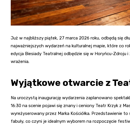
Już w najbliższy piątek, 27 marca 2026 roku, odbędą się d
najważniejszych wydarzeń na kulturalnej mapie, które co ro
edycja Biesiady Teatralnej odbędzie się w Horyńcu-Zdroju
wrażenia.
Wyjątkowe otwarcie z Te
Na uroczystą inaugurację wydarzenia zaplanowano spektakl,
16:30 na scenie pojawi się znany i ceniony Teatr Krzyk z 
wyreżyserowany przez Marka Kościółka. Przedstawienie to s
fabuły, co czyni je idealnym wyborem na rozpoczęcie festiw