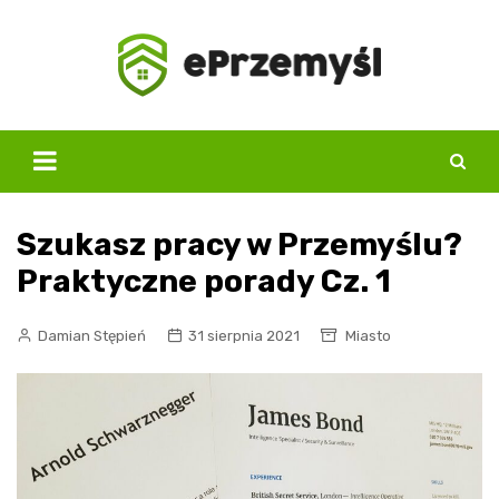
Skip
to
content
Szukasz pracy w Przemyślu?
Praktyczne porady Cz. 1
Damian Stępień
31 sierpnia 2021
Miasto