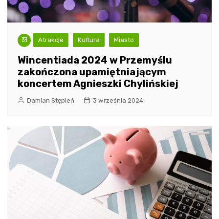
Atrakcje
Kultura
Miasto
Wincentiada 2024 w Przemyślu
zakończona upamiętniającym
koncertem Agnieszki Chylińskiej
Damian Stępień
3 września 2024