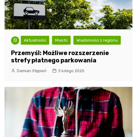
Aktualności
Miasto
Wiadomości z regionu
Przemyśl: Możliwe rozszerzenie
strefy płatnego parkowania
Damian Stępień
3 lutego 2025