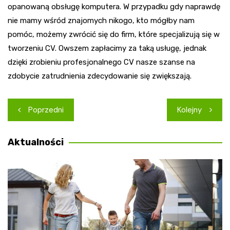
opanowaną obsługę komputera. W przypadku gdy naprawdę
nie mamy wśród znajomych nikogo, kto mógłby nam
pomóc, możemy zwrócić się do firm, które specjalizują się w
tworzeniu CV. Owszem zapłacimy za taką usługę, jednak
dzięki zrobieniu profesjonalnego CV nasze szanse na
zdobycie zatrudnienia zdecydowanie się zwiększają.
Nawigacja
Poprzedni
Kolejny
wpisu
Aktualności