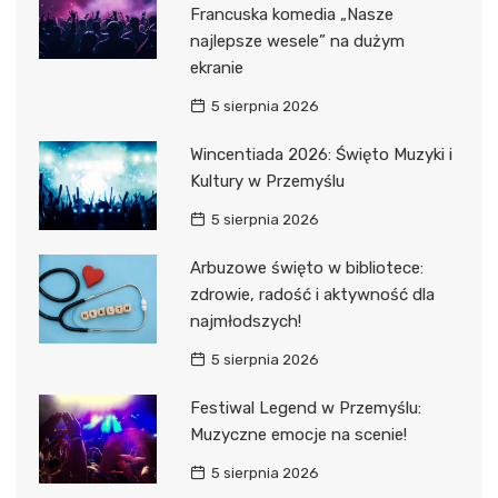
Francuska komedia „Nasze
najlepsze wesele” na dużym
ekranie
5 sierpnia 2026
Wincentiada 2026: Święto Muzyki i
Kultury w Przemyślu
5 sierpnia 2026
Arbuzowe święto w bibliotece:
zdrowie, radość i aktywność dla
najmłodszych!
5 sierpnia 2026
Festiwal Legend w Przemyślu:
Muzyczne emocje na scenie!
5 sierpnia 2026