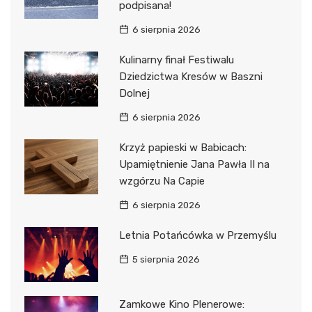
podpisana!
6 sierpnia 2026
Kulinarny finał Festiwalu
Dziedzictwa Kresów w Baszni
Dolnej
6 sierpnia 2026
Krzyż papieski w Babicach:
Upamiętnienie Jana Pawła II na
wzgórzu Na Capie
6 sierpnia 2026
Letnia Potańcówka w Przemyślu
5 sierpnia 2026
Zamkowe Kino Plenerowe: