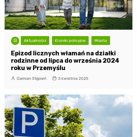
Aktualności
Kroniki policyjne
Miasto
Epizod licznych włamań na działki
rodzinne od lipca do września 2024
roku w Przemyślu
Damian Stępień
3 kwietnia 2025