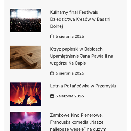
Kulinarny finał Festiwalu
Dziedzictwa Kresów w Baszni
Dolnej
6 sierpnia 2026
Krzyż papieski w Babicach:
Upamiętnienie Jana Pawła II na
wzgórzu Na Capie
6 sierpnia 2026
Letnia Potańcówka w Przemyślu
5 sierpnia 2026
Zamkowe Kino Plenerowe:
Francuska komedia „Nasze
najlepsze wesele” na dużym