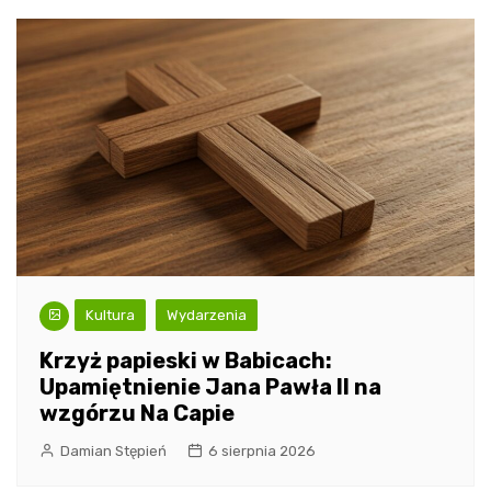
Kultura
Wydarzenia
Krzyż papieski w Babicach:
Upamiętnienie Jana Pawła II na
wzgórzu Na Capie
Damian Stępień
6 sierpnia 2026