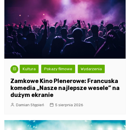
Kultura
Pokazy filmowe
Wydarzenia
Zamkowe Kino Plenerowe: Francuska
komedia „Nasze najlepsze wesele” na
dużym ekranie
Damian Stępień
5 sierpnia 2026