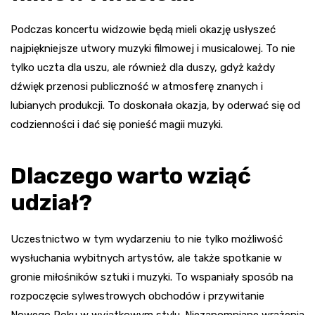
Podczas koncertu widzowie będą mieli okazję usłyszeć
najpiękniejsze utwory muzyki filmowej i musicalowej. To nie
tylko uczta dla uszu, ale również dla duszy, gdyż każdy
dźwięk przenosi publiczność w atmosferę znanych i
lubianych produkcji. To doskonała okazja, by oderwać się od
codzienności i dać się ponieść magii muzyki.
Dlaczego warto wziąć
udział?
Uczestnictwo w tym wydarzeniu to nie tylko możliwość
wysłuchania wybitnych artystów, ale także spotkanie w
gronie miłośników sztuki i muzyki. To wspaniały sposób na
rozpoczęcie sylwestrowych obchodów i przywitanie
Nowego Roku w wyjątkowym stylu. Niezapomniane wrażenia