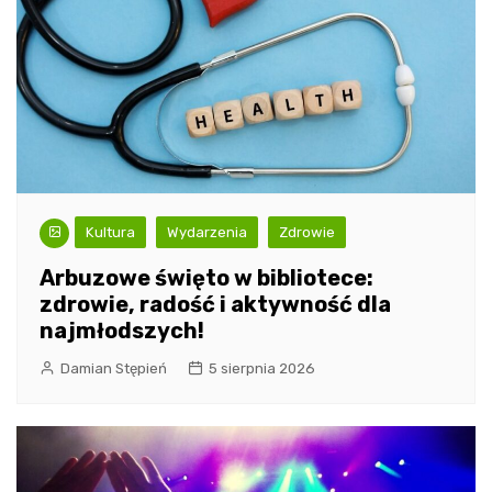
Kultura
Wydarzenia
Zdrowie
Arbuzowe święto w bibliotece:
zdrowie, radość i aktywność dla
najmłodszych!
Damian Stępień
5 sierpnia 2026