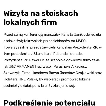
Wizyta na stoiskach
lokalnych firm
Przed samą konferencją marszałek Renata Janik odwiedziła
stoiska świętokrzyskich przedsiębiorców na MSPO.
Towarzyszyli jej przedstawiciele Kancelarii Prezydenta RP, w
tym podsekretarz Stanu Karol Rabenda i doradca
Prezydenta RP Paweł Gruza. Wspólnie odwiedzili firmy takie
jak J&C ARMAMENT sp. z o.o., Parasnake Arkadiusz
Szewczyk, Firma Handlowa Barwa Jarosław Czajkowski oraz
Holsters HPE Polska, by wspierać i promować lokalne
podmioty działające w branży zbrojeniowej.
Podkreślenie potencjału