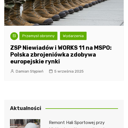
Przemysł obronny
Wydarzenia
ZSP Niewiadów i WORKS 11 na MSPO:
Polska zbrojeniówka zdobywa
europejskie rynki
Damian Stępień
5 września 2025
Aktualności
Remont Hali Sportowej przy