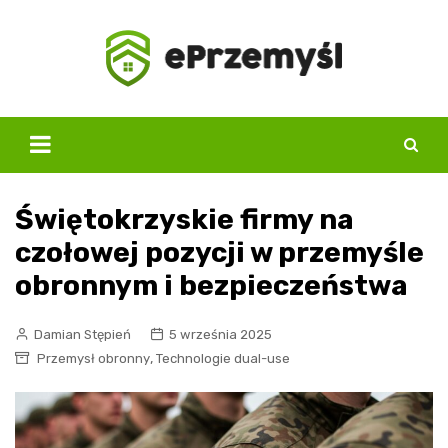
Skip
to
content
Świętokrzyskie firmy na
czołowej pozycji w przemyśle
obronnym i bezpieczeństwa
Damian Stępień
5 września 2025
,
Przemysł obronny
Technologie dual-use