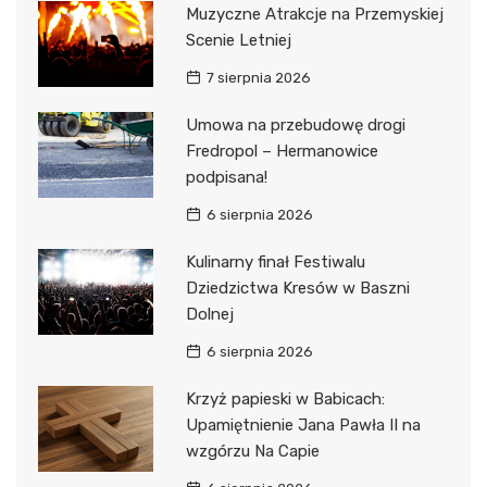
Muzyczne Atrakcje na Przemyskiej
Scenie Letniej
7 sierpnia 2026
Umowa na przebudowę drogi
Fredropol – Hermanowice
podpisana!
6 sierpnia 2026
Kulinarny finał Festiwalu
Dziedzictwa Kresów w Baszni
Dolnej
6 sierpnia 2026
Krzyż papieski w Babicach:
Upamiętnienie Jana Pawła II na
wzgórzu Na Capie