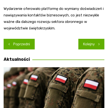
Wydarzenie oferowało platformę do wymiany doświadczeń i
nawiązywania kontaktów biznesowych, co jest niezwykle
ważne dla dalszego rozwoju sektora obronnego w
województwie świętokrzyskim.
Nawigacja
Poprzedni
Kolejny
wpisu
Aktualności