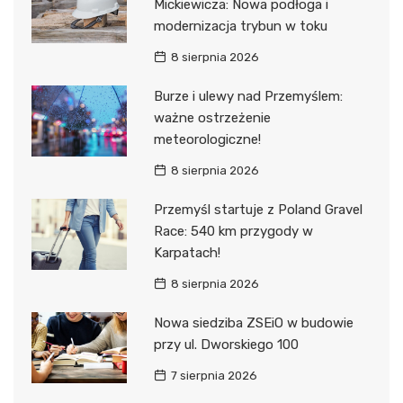
Mickiewicza: Nowa podłoga i
modernizacja trybun w toku
8 sierpnia 2026
Burze i ulewy nad Przemyślem:
ważne ostrzeżenie
meteorologiczne!
8 sierpnia 2026
Przemyśl startuje z Poland Gravel
Race: 540 km przygody w
Karpatach!
8 sierpnia 2026
Nowa siedziba ZSEiO w budowie
przy ul. Dworskiego 100
7 sierpnia 2026