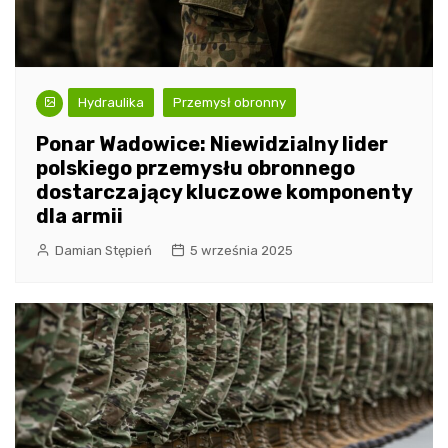
Hydraulika
Przemysł obronny
Ponar Wadowice: Niewidzialny lider
polskiego przemysłu obronnego
dostarczający kluczowe komponenty
dla armii
Damian Stępień
5 września 2025