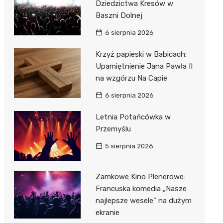
Dziedzictwa Kresów w
Baszni Dolnej
6 sierpnia 2026
Krzyż papieski w Babicach:
Upamiętnienie Jana Pawła II
na wzgórzu Na Capie
6 sierpnia 2026
Letnia Potańcówka w
Przemyślu
5 sierpnia 2026
Zamkowe Kino Plenerowe:
Francuska komedia „Nasze
najlepsze wesele” na dużym
ekranie