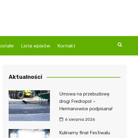
ostałe
Lista wpisów
Kontakt
Aktualności
Umowa na przebudowę
drogi Fredropol –
Hermanowice podpisana!
6 sierpnia 2026
Kulinarny finał Festiwalu