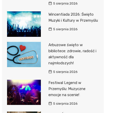
5 sierpnia 2026
Wincentiada 2026: Święto
Muzyki i Kultury w Przemyślu
5 sierpnia 2026
Arbuzowe święto w
bibliotece: zdrowie, radość i
aktywność dla
najmłodszych!
5 sierpnia 2026
Festiwal Legend w
Przemyślu: Muzyczne
emocje na scenie!
5 sierpnia 2026