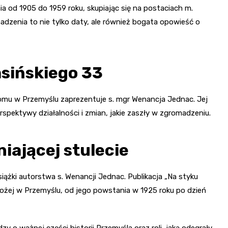
ia od 1905 do 1959 roku, skupiając się na postaciach m.
madzenia to nie tylko daty, ale również bogata opowieść o
asińskiego 33
 domu w Przemyślu zaprezentuje s. mgr Wenancja Jednac. Jej
rspektywy działalności i zmian, jakie zaszły w zgromadzeniu.
iającej stulecie
ążki autorstwa s. Wenancji Jednac. Publikacja „Na styku
 Bożej w Przemyślu, od jego powstania w 1925 roku po dzień