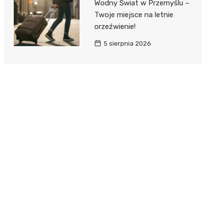
Wodny Świat w Przemyślu –
Twoje miejsce na letnie
orzeźwienie!
5 sierpnia 2026