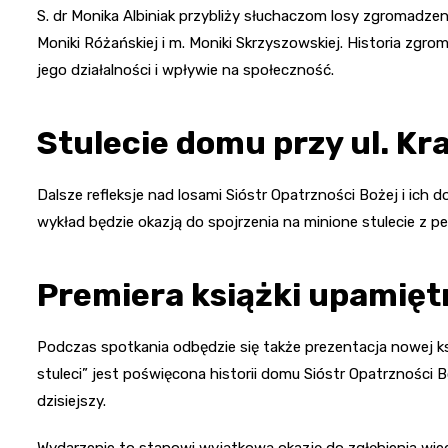
S. dr Monika Albiniak przybliży słuchaczom losy zgromadzen
Moniki Różańskiej i m. Moniki Skrzyszowskiej. Historia zgro
jego działalności i wpływie na społeczność.
Stulecie domu przy ul. Kr
Dalsze refleksje nad losami Sióstr Opatrzności Bożej i ich
wykład będzie okazją do spojrzenia na minione stulecie z pe
Premiera książki upamiętn
Podczas spotkania odbędzie się także prezentacja nowej ksi
stuleci” jest poświęcona historii domu Sióstr Opatrzności
dzisiejszy.