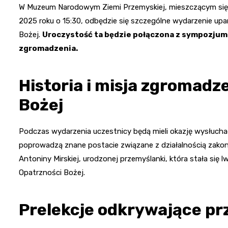
W Muzeum Narodowym Ziemi Przemyskiej, mieszczącym się prz
2025 roku o 15:30, odbędzie się szczególne wydarzenie upa
Bożej.
Uroczystość ta będzie połączona z sympozjum o
zgromadzenia.
Historia i misja zgromadz
Bożej
Podczas wydarzenia uczestnicy będą mieli okazję wysłucha
poprowadzą znane postacie związane z działalnością zako
Antoniny Mirskiej, urodzonej przemyślanki, która stała się l
Opatrzności Bożej.
Prelekcje odkrywające pr