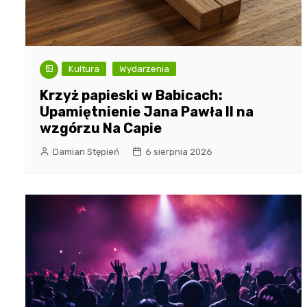
Kultura
Wydarzenia
Krzyż papieski w Babicach:
Upamiętnienie Jana Pawła II na
wzgórzu Na Capie
Damian Stępień
6 sierpnia 2026