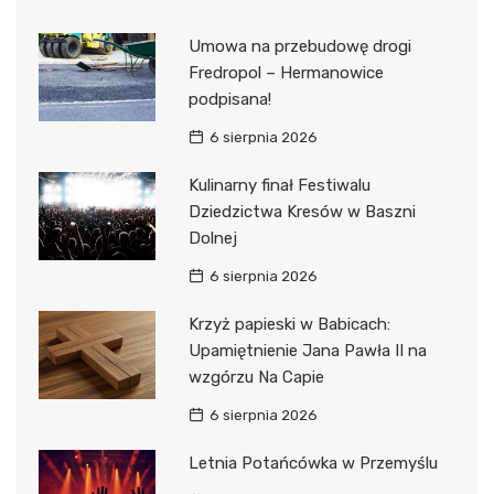
Umowa na przebudowę drogi
Fredropol – Hermanowice
podpisana!
6 sierpnia 2026
Kulinarny finał Festiwalu
Dziedzictwa Kresów w Baszni
Dolnej
6 sierpnia 2026
Krzyż papieski w Babicach:
Upamiętnienie Jana Pawła II na
wzgórzu Na Capie
6 sierpnia 2026
Letnia Potańcówka w Przemyślu