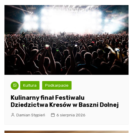
Kultura
Podkarpacie
Kulinarny finał Festiwalu
Dziedzictwa Kresów w Baszni Dolnej
Damian Stępień
6 sierpnia 2026