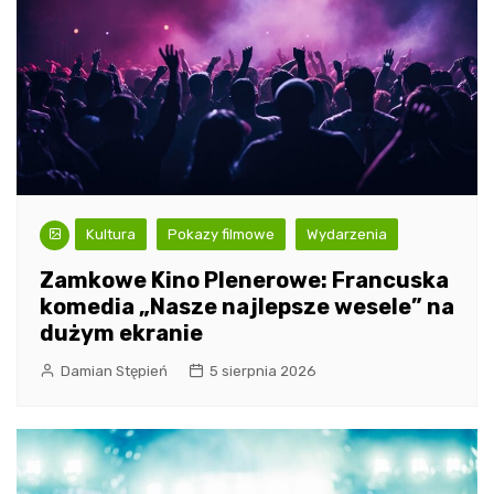
Kultura
Pokazy filmowe
Wydarzenia
Zamkowe Kino Plenerowe: Francuska
komedia „Nasze najlepsze wesele” na
dużym ekranie
Damian Stępień
5 sierpnia 2026