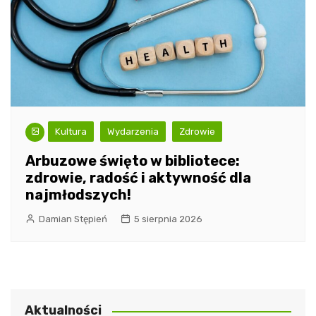
Kultura
Wydarzenia
Zdrowie
Arbuzowe święto w bibliotece:
zdrowie, radość i aktywność dla
najmłodszych!
Damian Stępień
5 sierpnia 2026
Aktualności