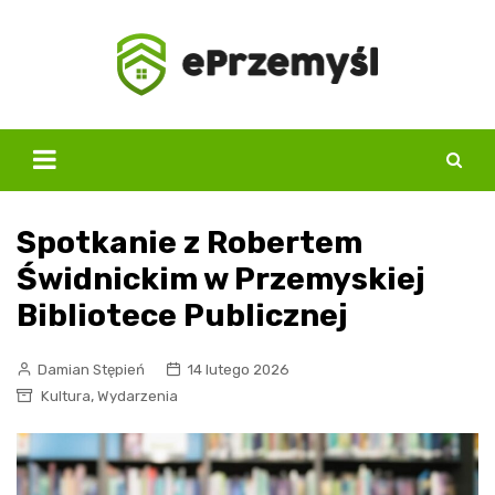
Skip
to
content
Spotkanie z Robertem
Świdnickim w Przemyskiej
Bibliotece Publicznej
Damian Stępień
14 lutego 2026
,
Kultura
Wydarzenia