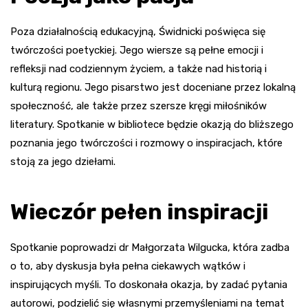
Poza działalnością edukacyjną, Świdnicki poświęca się
twórczości poetyckiej. Jego wiersze są pełne emocji i
refleksji nad codziennym życiem, a także nad historią i
kulturą regionu. Jego pisarstwo jest doceniane przez lokalną
społeczność, ale także przez szersze kręgi miłośników
literatury. Spotkanie w bibliotece będzie okazją do bliższego
poznania jego twórczości i rozmowy o inspiracjach, które
stoją za jego dziełami.
Wieczór pełen inspiracji
Spotkanie poprowadzi dr Małgorzata Wilgucka, która zadba
o to, aby dyskusja była pełna ciekawych wątków i
inspirujących myśli. To doskonała okazja, by zadać pytania
autorowi, podzielić się własnymi przemyśleniami na temat