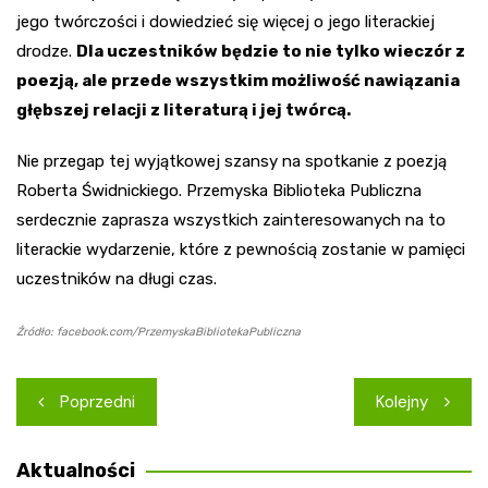
jego twórczości i dowiedzieć się więcej o jego literackiej
drodze.
Dla uczestników będzie to nie tylko wieczór z
poezją, ale przede wszystkim możliwość nawiązania
głębszej relacji z literaturą i jej twórcą.
Nie przegap tej wyjątkowej szansy na spotkanie z poezją
Roberta Świdnickiego. Przemyska Biblioteka Publiczna
serdecznie zaprasza wszystkich zainteresowanych na to
literackie wydarzenie, które z pewnością zostanie w pamięci
uczestników na długi czas.
Źródło: facebook.com/PrzemyskaBibliotekaPubliczna
Nawigacja
Poprzedni
Kolejny
wpisu
Aktualności