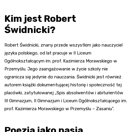
Kim jest Robert
Świdnicki?
Robert Świdnicki, znany przede wszystkim jako nauczyciel
języka polskiego, od lat pracuje w II Liceum
Ogólnokształcącym im. prof. Kazimierza Morawskiego w
Przemyślu. Jego zaangażowanie w życie szkoły nie
ogranicza się jedynie do nauczania. Świdnicki jest również
autorem książki dokumentującej historię i społeczność tej
placówki, zatytułowanej „Spis absolwentów i abiturientów
III Gimnazjum, II Gimnazjum i Liceum Ogólnokształcącego im.
prof. Kazimierza Morawskiego w Przemyślu – Zasaniu”.
Poezja jako pasja