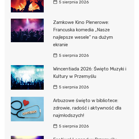
5 sierpnia 2026
Zamkowe Kino Plenerowe:
Francuska komedia „Nasze
najlepsze wesele” na dużym
ekranie
5 sierpnia 2026
Wincentiada 2026: Święto Muzyki i
Kultury w Przemyślu
5 sierpnia 2026
Arbuzowe święto w bibliotece:
zdrowie, radość i aktywność dla
najmłodszych!
5 sierpnia 2026