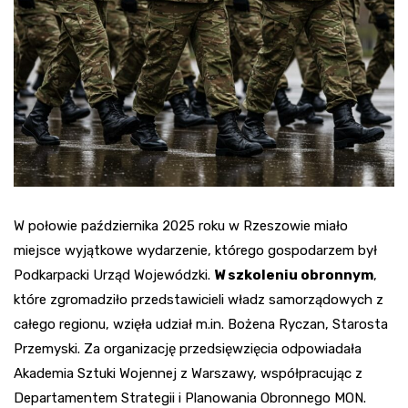
W połowie października 2025 roku w Rzeszowie miało
miejsce wyjątkowe wydarzenie, którego gospodarzem był
Podkarpacki Urząd Wojewódzki.
W szkoleniu obronnym
,
które zgromadziło przedstawicieli władz samorządowych z
całego regionu, wzięła udział m.in. Bożena Ryczan, Starosta
Przemyski. Za organizację przedsięwzięcia odpowiadała
Akademia Sztuki Wojennej z Warszawy, współpracując z
Departamentem Strategii i Planowania Obronnego MON.