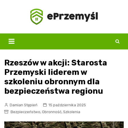
Skip
to
content
Rzeszów w akcji: Starosta
Przemyski liderem w
szkoleniu obronnym dla
bezpieczeństwa regionu
Damian Stępień
15 października 2025
,
,
Bezpieczeństwo
Obronność
Szkolenia