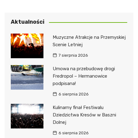
Aktualności
Muzyczne Atrakcje na Przemyskiej
Scenie Letniej
7 sierpnia 2026
Umowa na przebudowę drogi
Fredropol – Hermanowice
podpisana!
6 sierpnia 2026
Kulinarny finał Festiwalu
Dziedzictwa Kresów w Baszni
Dolnej
6 sierpnia 2026