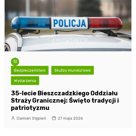
Bezpieczeństwo
Służby mundurowe
Wydarzenia
35-lecie Bieszczadzkiego Oddziału
Straży Granicznej: Święto tradycji i
patriotyzmu
Damian Stępień
27 maja 2026