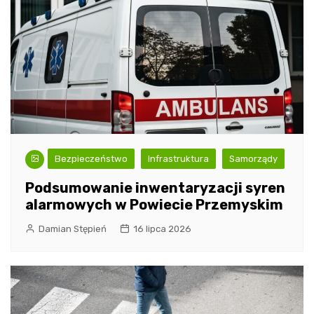
Bezpieczeństwo
Infrastruktura
Samorządy
Podsumowanie inwentaryzacji syren
alarmowych w Powiecie Przemyskim
Damian Stępień
16 lipca 2026