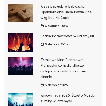
Krzyż papieski w Babicach:
Upamiętnienie Jana Pawła II na
wzgórzu Na Capie
6 sierpnia 2026
Letnia Potańcówka w Przemyślu
5 sierpnia 2026
Zamkowe Kino Plenerowe:
Francuska komedia „Nasze
najlepsze wesele” na dużym
ekranie
5 sierpnia 2026
Wincentiada 2026: Święto Muzyki i
Kultury w Przemyślu