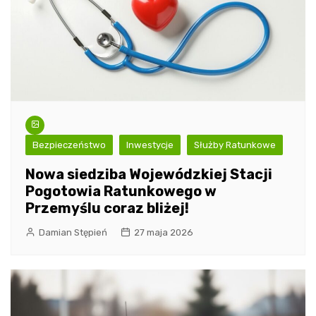
Bezpieczeństwo
Inwestycje
Służby Ratunkowe
Nowa siedziba Wojewódzkiej Stacji
Pogotowia Ratunkowego w
Przemyślu coraz bliżej!
Damian Stępień
27 maja 2026