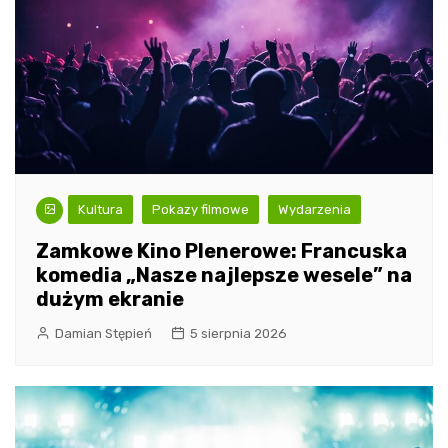
Kultura
Pokazy filmowe
Wydarzenia
Zamkowe Kino Plenerowe: Francuska
komedia „Nasze najlepsze wesele” na
dużym ekranie
Damian Stępień
5 sierpnia 2026