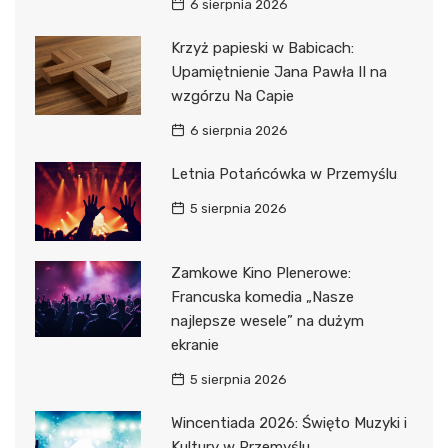
6 sierpnia 2026
Krzyż papieski w Babicach:
Upamiętnienie Jana Pawła II na
wzgórzu Na Capie
6 sierpnia 2026
Letnia Potańcówka w Przemyślu
5 sierpnia 2026
Zamkowe Kino Plenerowe:
Francuska komedia „Nasze
najlepsze wesele” na dużym
ekranie
5 sierpnia 2026
Wincentiada 2026: Święto Muzyki i
Kultury w Przemyślu