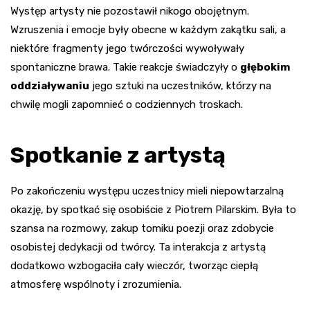
Występ artysty nie pozostawił nikogo obojętnym.
Wzruszenia i emocje były obecne w każdym zakątku sali, a
niektóre fragmenty jego twórczości wywoływały
spontaniczne brawa. Takie reakcje świadczyły o
głębokim
oddziaływaniu
jego sztuki na uczestników, którzy na
chwilę mogli zapomnieć o codziennych troskach.
Spotkanie z artystą
Po zakończeniu występu uczestnicy mieli niepowtarzalną
okazję, by spotkać się osobiście z Piotrem Pilarskim. Była to
szansa na rozmowy, zakup tomiku poezji oraz zdobycie
osobistej dedykacji od twórcy. Ta interakcja z artystą
dodatkowo wzbogaciła cały wieczór, tworząc ciepłą
atmosferę wspólnoty i zrozumienia.