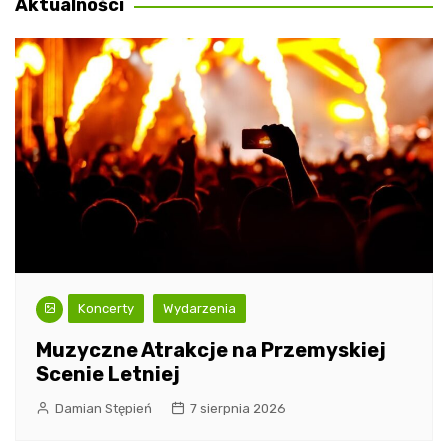
Aktualności
Koncerty
Wydarzenia
Muzyczne Atrakcje na Przemyskiej
Scenie Letniej
Damian Stępień
7 sierpnia 2026