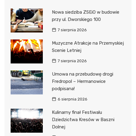
Nowa siedziba ZSEiO w budowie
przy ul. Dworskiego 100
7 sierpnia 2026
Muzyczne Atrakcje na Przemyskiej
Scenie Letniej
7 sierpnia 2026
Umowa na przebudowę drogi
Fredropol – Hermanowice
podpisana!
6 sierpnia 2026
Kulinarny finał Festiwalu
Dziedzictwa Kresów w Baszni
Dolnej