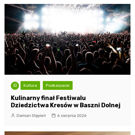
Kultura
Podkarpacie
Kulinarny finał Festiwalu
Dziedzictwa Kresów w Baszni Dolnej
Damian Stępień
6 sierpnia 2026