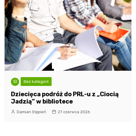
Bez kategorii
Dziecięca podróż do PRL-u z „Ciocią
Jadzią” w bibliotece
Damian Stępień
27 czerwca 2026