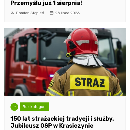
Przemyślu już 1 sierpnia!
Damian Stępień
28 lipca 2026
Bez kategorii
150 lat strażackiej tradycji i służby.
Jubileusz OSP w Krasiczynie