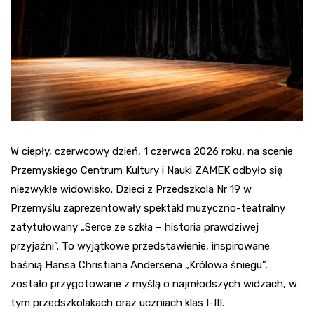
W ciepły, czerwcowy dzień, 1 czerwca 2026 roku, na scenie
Przemyskiego Centrum Kultury i Nauki ZAMEK odbyło się
niezwykłe widowisko. Dzieci z Przedszkola Nr 19 w
Przemyślu zaprezentowały spektakl muzyczno-teatralny
zatytułowany „Serce ze szkła – historia prawdziwej
przyjaźni”. To wyjątkowe przedstawienie, inspirowane
baśnią Hansa Christiana Andersena „Królowa śniegu”,
zostało przygotowane z myślą o najmłodszych widzach, w
tym przedszkolakach oraz uczniach klas I-III.