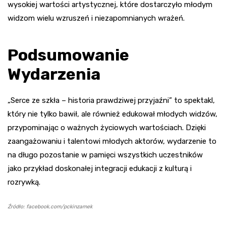
wysokiej wartości artystycznej, które dostarczyło młodym
widzom wielu wzruszeń i niezapomnianych wrażeń.
Podsumowanie
Wydarzenia
„Serce ze szkła – historia prawdziwej przyjaźni” to spektakl,
który nie tylko bawił, ale również edukował młodych widzów,
przypominając o ważnych życiowych wartościach. Dzięki
zaangażowaniu i talentowi młodych aktorów, wydarzenie to
na długo pozostanie w pamięci wszystkich uczestników
jako przykład doskonałej integracji edukacji z kulturą i
rozrywką.
Źródło: facebook.com/pckinzamek