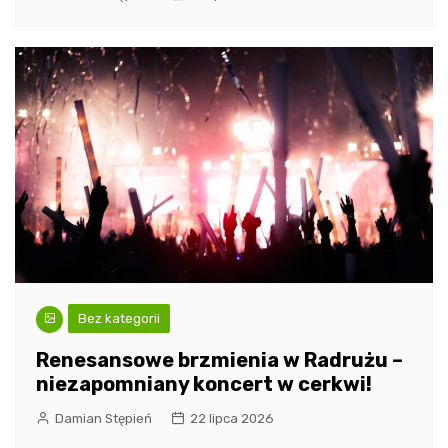
Bez kategorii
Renesansowe brzmienia w Radrużu –
niezapomniany koncert w cerkwi!
Damian Stępień
22 lipca 2026