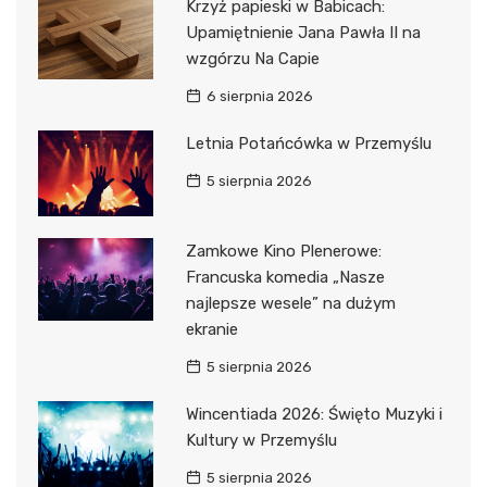
Krzyż papieski w Babicach:
Upamiętnienie Jana Pawła II na
wzgórzu Na Capie
6 sierpnia 2026
Letnia Potańcówka w Przemyślu
5 sierpnia 2026
Zamkowe Kino Plenerowe:
Francuska komedia „Nasze
najlepsze wesele” na dużym
ekranie
5 sierpnia 2026
Wincentiada 2026: Święto Muzyki i
Kultury w Przemyślu
5 sierpnia 2026