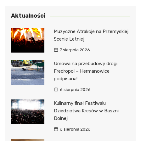
Aktualności
Muzyczne Atrakcje na Przemyskiej
Scenie Letniej
7 sierpnia 2026
Umowa na przebudowę drogi
Fredropol – Hermanowice
podpisana!
6 sierpnia 2026
Kulinarny finał Festiwalu
Dziedzictwa Kresów w Baszni
Dolnej
6 sierpnia 2026