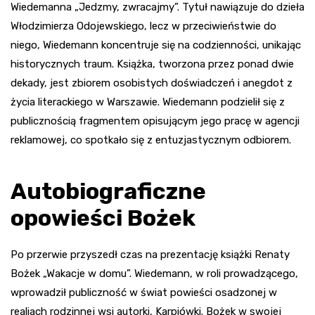
Wiedemanna „Jedzmy, zwracajmy”. Tytuł nawiązuje do dzieła
Włodzimierza Odojewskiego, lecz w przeciwieństwie do
niego, Wiedemann koncentruje się na codzienności, unikając
historycznych traum. Książka, tworzona przez ponad dwie
dekady, jest zbiorem osobistych doświadczeń i anegdot z
życia literackiego w Warszawie. Wiedemann podzielił się z
publicznością fragmentem opisującym jego pracę w agencji
reklamowej, co spotkało się z entuzjastycznym odbiorem.
Autobiograficzne
opowieści Bożek
Po przerwie przyszedł czas na prezentację książki Renaty
Bożek „Wakacje w domu”. Wiedemann, w roli prowadzącego,
wprowadził publiczność w świat powieści osadzonej w
realiach rodzinnej wsi autorki, Karpiówki. Bożek w swojej