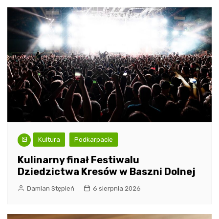
Kultura
Podkarpacie
Kulinarny finał Festiwalu
Dziedzictwa Kresów w Baszni Dolnej
Damian Stępień
6 sierpnia 2026