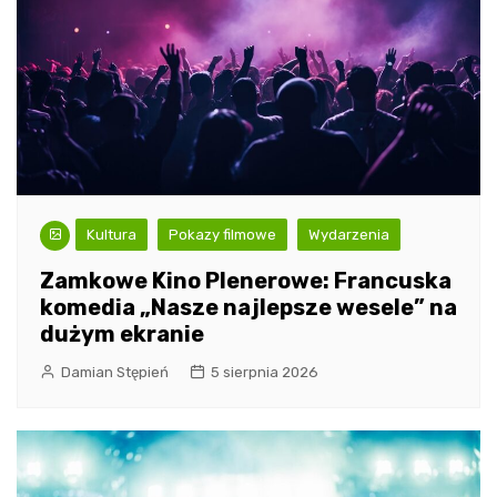
Kultura
Pokazy filmowe
Wydarzenia
Zamkowe Kino Plenerowe: Francuska
komedia „Nasze najlepsze wesele” na
dużym ekranie
Damian Stępień
5 sierpnia 2026