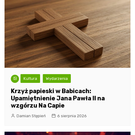
Kultura
Wydarzenia
Krzyż papieski w Babicach:
Upamiętnienie Jana Pawła II na
wzgórzu Na Capie
Damian Stępień
6 sierpnia 2026