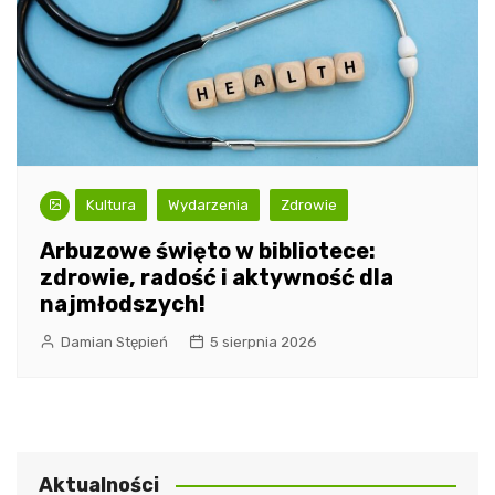
Kultura
Wydarzenia
Zdrowie
Arbuzowe święto w bibliotece:
zdrowie, radość i aktywność dla
najmłodszych!
Damian Stępień
5 sierpnia 2026
Aktualności