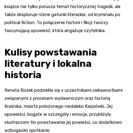
książce nie tylko porusza temat historycznej tragedii, ale
także eksploruje różne gatunki literackie, od kryminału po
political fiction. To połączenie historii i fikcji tworzy
fascynującą opowieść, która angażuje czytelnika.
Kulisy powstawania
literatury i lokalna
historia
Renata Bożek podzieliła się z uczestnikami ciekawostkami
związanymi z procesem wydawniczym oraz historią
Kraśnika, miasta położonego niedaleko Karpiówki. Jej
opowieści, bogate w szczegóły i emocje, przybliżyły
słuchaczom tło powstawania jej powieści, co dodatkowo
wzbogaciło spotkanie.