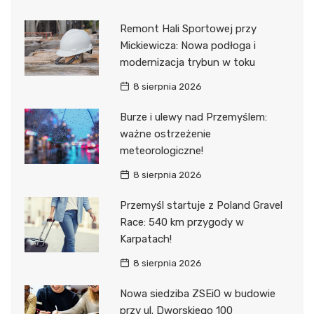
Remont Hali Sportowej przy
Mickiewicza: Nowa podłoga i
modernizacja trybun w toku
8 sierpnia 2026
Burze i ulewy nad Przemyślem:
ważne ostrzeżenie
meteorologiczne!
8 sierpnia 2026
Przemyśl startuje z Poland Gravel
Race: 540 km przygody w
Karpatach!
8 sierpnia 2026
Nowa siedziba ZSEiO w budowie
przy ul. Dworskiego 100