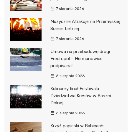
7 sierpnia 2026
Muzyczne Atrakcje na Przemyskiej
Scenie Letniej
7 sierpnia 2026
Umowa na przebudowę drogi
Fredropol – Hermanowice
podpisana!
6 sierpnia 2026
Kulinarny finał Festiwalu
Dziedzictwa Kresów w Baszni
Dolnej
6 sierpnia 2026
Krzyż papieski w Babicach: