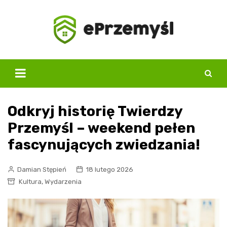
Skip
to
content
Odkryj historię Twierdzy
Przemyśl – weekend pełen
fascynujących zwiedzania!
Damian Stępień
18 lutego 2026
,
Kultura
Wydarzenia