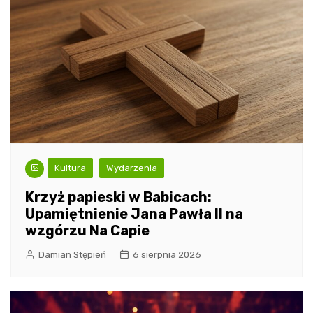
Kultura
Wydarzenia
Krzyż papieski w Babicach:
Upamiętnienie Jana Pawła II na
wzgórzu Na Capie
Damian Stępień
6 sierpnia 2026