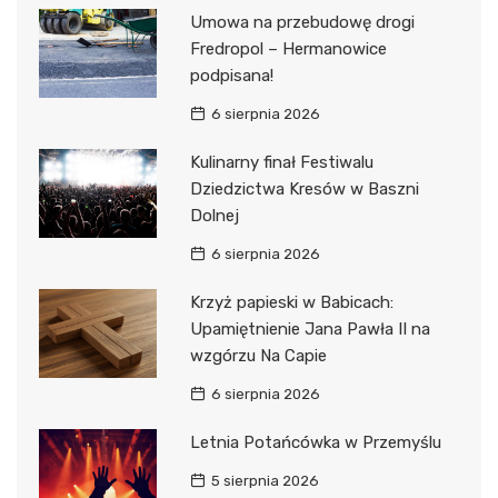
Umowa na przebudowę drogi
Fredropol – Hermanowice
podpisana!
6 sierpnia 2026
Kulinarny finał Festiwalu
Dziedzictwa Kresów w Baszni
Dolnej
6 sierpnia 2026
Krzyż papieski w Babicach:
Upamiętnienie Jana Pawła II na
wzgórzu Na Capie
6 sierpnia 2026
Letnia Potańcówka w Przemyślu
5 sierpnia 2026