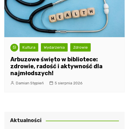
Kultura
Wydarzenia
Zdrowie
Arbuzowe święto w bibliotece:
zdrowie, radość i aktywność dla
najmłodszych!
Damian Stępień
5 sierpnia 2026
Aktualności