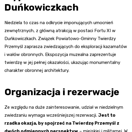
Duńkowiczkach
Niedziela to czas na odkrycie imponujących umocnień
zewnętrznych, z główną atrakcją w postaci Fortu XI w
Duńkowiczkach. Związek Powiatowo-Gminny Twierdzy
Przemyśl zaprasza zwiedzających do eksploracji kazamatów
i wałów obronnych. Ekspozycja muzealna zaprezentuje
twierdzę w jej pełnej okazałości, ukazując monumentalny
charakter obronnej architektury.
Organizacja i rezerwacje
Ze względu na duże zainteresowanie, udział w niedzielnym
zwiedzaniu wymaga wcześniejszej rezerwacji.
Jest to
rzadka okazja, by spojrzeć na Twierdzę Przemyśl z
dwóch odmiennych perspektyw
– miejskiej i militarnej. W