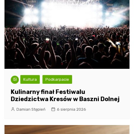
Kultura
Podkarpacie
Kulinarny finał Festiwalu
Dziedzictwa Kresów w Baszni Dolnej
Damian Stępień
6 sierpnia 2026