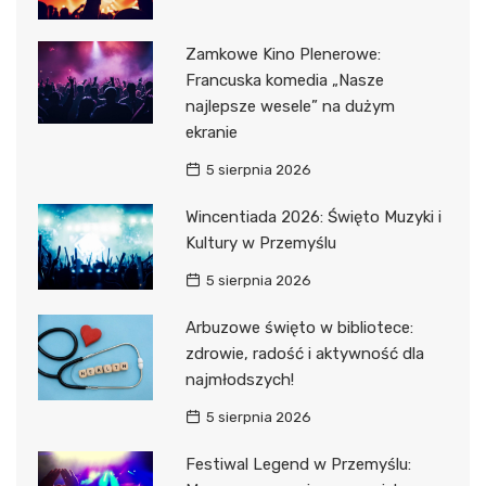
Zamkowe Kino Plenerowe:
Francuska komedia „Nasze
najlepsze wesele” na dużym
ekranie
5 sierpnia 2026
Wincentiada 2026: Święto Muzyki i
Kultury w Przemyślu
5 sierpnia 2026
Arbuzowe święto w bibliotece:
zdrowie, radość i aktywność dla
najmłodszych!
5 sierpnia 2026
Festiwal Legend w Przemyślu: