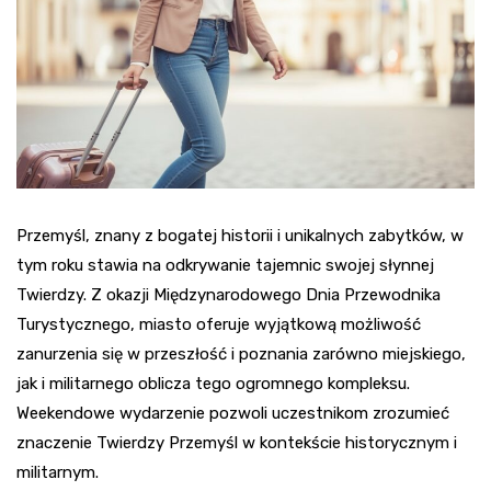
Przemyśl, znany z bogatej historii i unikalnych zabytków, w
tym roku stawia na odkrywanie tajemnic swojej słynnej
Twierdzy. Z okazji Międzynarodowego Dnia Przewodnika
Turystycznego, miasto oferuje wyjątkową możliwość
zanurzenia się w przeszłość i poznania zarówno miejskiego,
jak i militarnego oblicza tego ogromnego kompleksu.
Weekendowe wydarzenie pozwoli uczestnikom zrozumieć
znaczenie Twierdzy Przemyśl w kontekście historycznym i
militarnym.