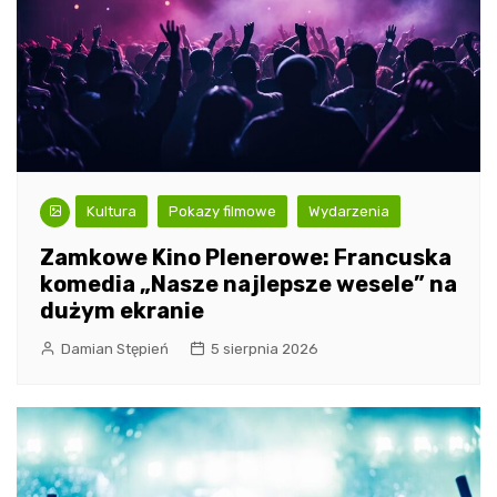
Kultura
Pokazy filmowe
Wydarzenia
Zamkowe Kino Plenerowe: Francuska
komedia „Nasze najlepsze wesele” na
dużym ekranie
Damian Stępień
5 sierpnia 2026