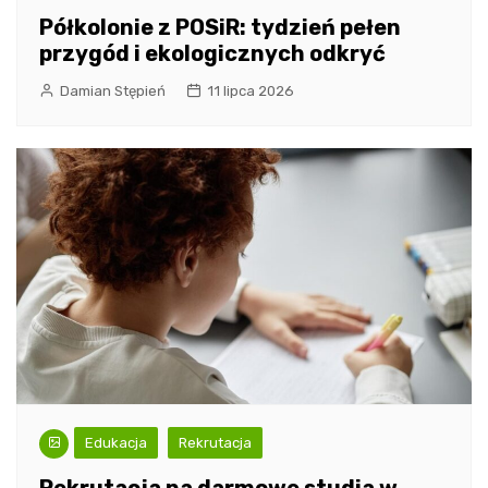
Półkolonie z POSiR: tydzień pełen
przygód i ekologicznych odkryć
Damian Stępień
11 lipca 2026
Edukacja
Rekrutacja
Rekrutacja na darmowe studia w