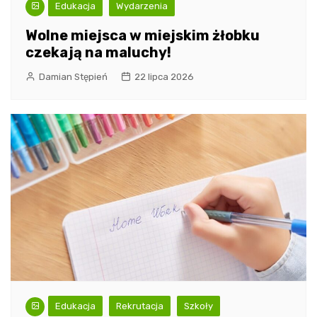
Edukacja
Wydarzenia
Wolne miejsca w miejskim żłobku
czekają na maluchy!
Damian Stępień
22 lipca 2026
Edukacja
Rekrutacja
Szkoły