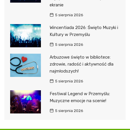
ekranie
5 sierpnia 2026
Wincentiada 2026: Święto Muzyki i
Kultury w Przemyślu
5 sierpnia 2026
Arbuzowe święto w bibliotece:
zdrowie, radość i aktywność dla
najmłodszych!
5 sierpnia 2026
Festiwal Legend w Przemyślu:
Muzyczne emocje na scenie!
5 sierpnia 2026