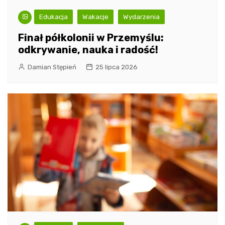
Edukacja
Wakacje
Wydarzenia
Finał półkolonii w Przemyślu:
odkrywanie, nauka i radość!
Damian Stępień
25 lipca 2026