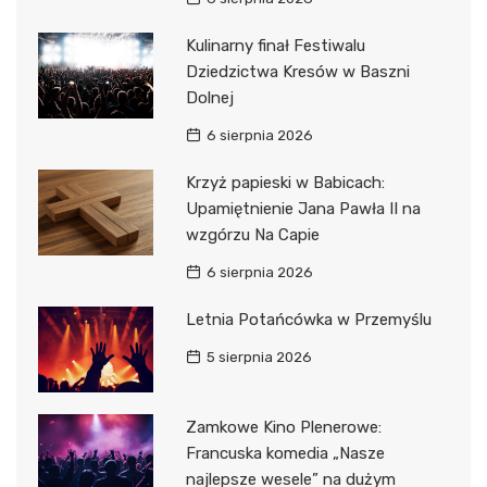
Kulinarny finał Festiwalu
Dziedzictwa Kresów w Baszni
Dolnej
6 sierpnia 2026
Krzyż papieski w Babicach:
Upamiętnienie Jana Pawła II na
wzgórzu Na Capie
6 sierpnia 2026
Letnia Potańcówka w Przemyślu
5 sierpnia 2026
Zamkowe Kino Plenerowe:
Francuska komedia „Nasze
najlepsze wesele” na dużym