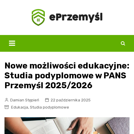
Skip
to
content
Nowe możliwości edukacyjne:
Studia podyplomowe w PANS
Przemyśl 2025/2026
Damian Stępień
22 października 2025
,
Edukacja
Studia podyplomowe