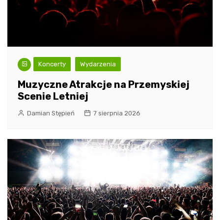
Koncerty
Wydarzenia
Muzyczne Atrakcje na Przemyskiej
Scenie Letniej
Damian Stępień
7 sierpnia 2026