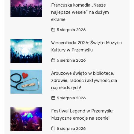
Francuska komedia „Nasze
najlepsze wesele” na dużym
ekranie
5 sierpnia 2026
Wincentiada 2026: Święto Muzyki i
Kultury w Przemyślu
5 sierpnia 2026
Arbuzowe święto w bibliotece:
zdrowie, radość i aktywność dla
najmłodszych!
5 sierpnia 2026
Festiwal Legend w Przemyślu:
Muzyczne emocje na scenie!
5 sierpnia 2026