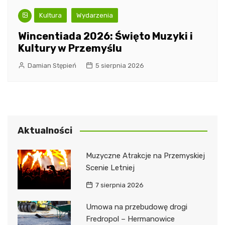
Kultura
Wydarzenia
Wincentiada 2026: Święto Muzyki i
Kultury w Przemyślu
Damian Stępień
5 sierpnia 2026
Aktualności
Muzyczne Atrakcje na Przemyskiej
Scenie Letniej
7 sierpnia 2026
Umowa na przebudowę drogi
Fredropol – Hermanowice