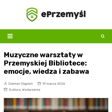
Skip
to
content
Muzyczne warsztaty w
Przemyskiej Bibliotece:
emocje, wiedza i zabawa
Damian Stępień
19 marca 2026
,
Kultura
Wydarzenia