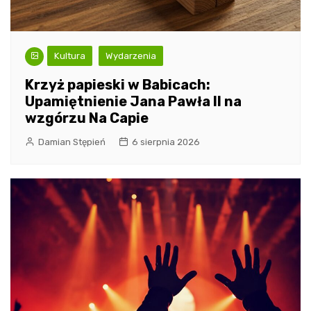
Kultura
Wydarzenia
Krzyż papieski w Babicach:
Upamiętnienie Jana Pawła II na
wzgórzu Na Capie
Damian Stępień
6 sierpnia 2026