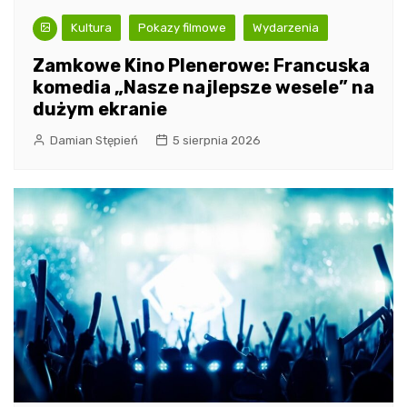
Kultura
Pokazy filmowe
Wydarzenia
Zamkowe Kino Plenerowe: Francuska
komedia „Nasze najlepsze wesele” na
dużym ekranie
Damian Stępień
5 sierpnia 2026