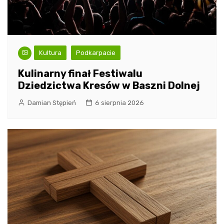
Kultura
Podkarpacie
Kulinarny finał Festiwalu
Dziedzictwa Kresów w Baszni Dolnej
Damian Stępień
6 sierpnia 2026