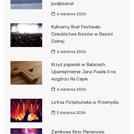
podpisana!
6 sierpnia 2026
Kulinarny finał Festiwalu
Dziedzictwa Kresów w Baszni
Dolnej
6 sierpnia 2026
Krzyż papieski w Babicach:
Upamiętnienie Jana Pawła II na
wzgórzu Na Capie
6 sierpnia 2026
Letnia Potańcówka w Przemyślu
5 sierpnia 2026
Zamkowe Kino Plenerowe: