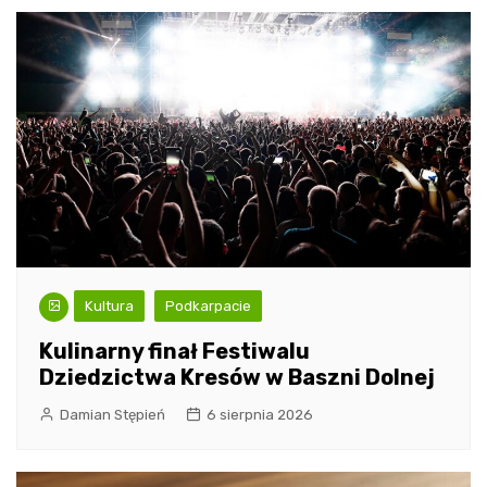
Kultura
Podkarpacie
Kulinarny finał Festiwalu
Dziedzictwa Kresów w Baszni Dolnej
Damian Stępień
6 sierpnia 2026