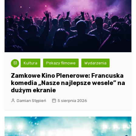
Kultura
Pokazy filmowe
Wydarzenia
Zamkowe Kino Plenerowe: Francuska
komedia „Nasze najlepsze wesele” na
dużym ekranie
Damian Stępień
5 sierpnia 2026