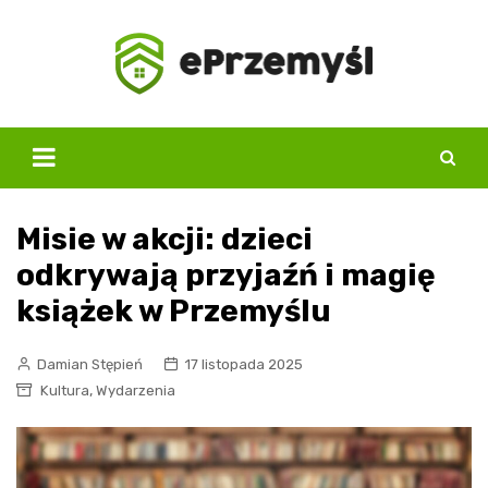
Skip
to
content
Misie w akcji: dzieci
odkrywają przyjaźń i magię
książek w Przemyślu
Damian Stępień
17 listopada 2025
,
Kultura
Wydarzenia