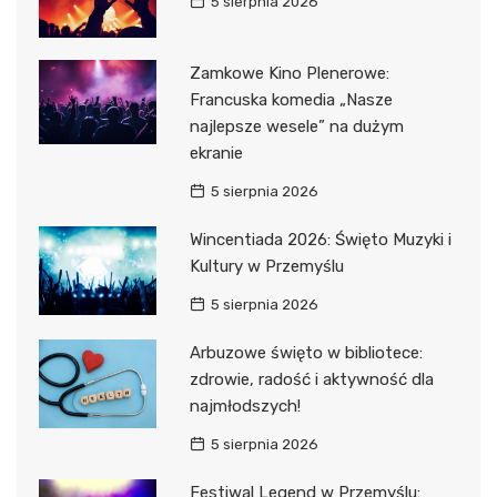
5 sierpnia 2026
Zamkowe Kino Plenerowe:
Francuska komedia „Nasze
najlepsze wesele” na dużym
ekranie
5 sierpnia 2026
Wincentiada 2026: Święto Muzyki i
Kultury w Przemyślu
5 sierpnia 2026
Arbuzowe święto w bibliotece:
zdrowie, radość i aktywność dla
najmłodszych!
5 sierpnia 2026
Festiwal Legend w Przemyślu: