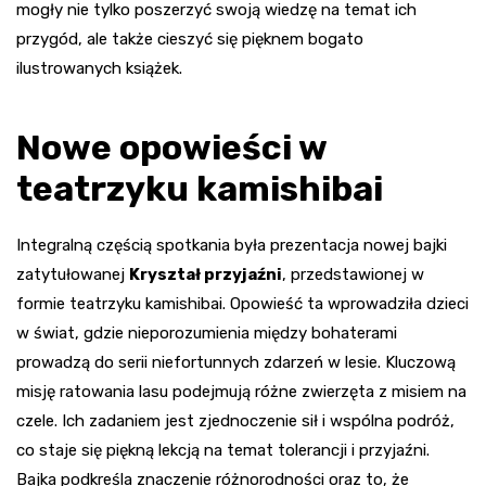
mogły nie tylko poszerzyć swoją wiedzę na temat ich
przygód, ale także cieszyć się pięknem bogato
ilustrowanych książek.
Nowe opowieści w
teatrzyku kamishibai
Integralną częścią spotkania była prezentacja nowej bajki
zatytułowanej
Kryształ przyjaźni
, przedstawionej w
formie teatrzyku kamishibai. Opowieść ta wprowadziła dzieci
w świat, gdzie nieporozumienia między bohaterami
prowadzą do serii niefortunnych zdarzeń w lesie. Kluczową
misję ratowania lasu podejmują różne zwierzęta z misiem na
czele. Ich zadaniem jest zjednoczenie sił i wspólna podróż,
co staje się piękną lekcją na temat tolerancji i przyjaźni.
Bajka podkreśla znaczenie różnorodności oraz to, że