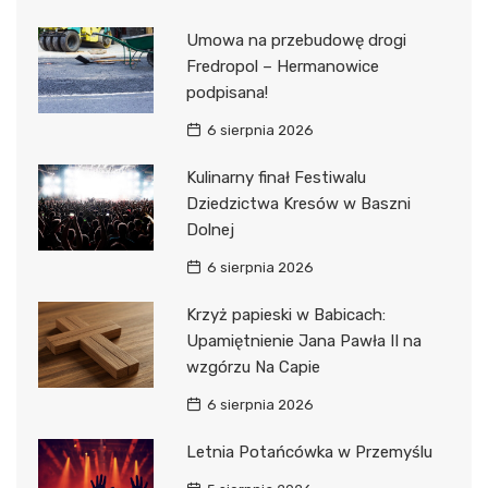
Umowa na przebudowę drogi
Fredropol – Hermanowice
podpisana!
6 sierpnia 2026
Kulinarny finał Festiwalu
Dziedzictwa Kresów w Baszni
Dolnej
6 sierpnia 2026
Krzyż papieski w Babicach:
Upamiętnienie Jana Pawła II na
wzgórzu Na Capie
6 sierpnia 2026
Letnia Potańcówka w Przemyślu