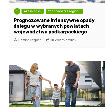
Aktualności
Wiadomości z regionu
Prognozowane intensywne opady
śniegu w wybranych powiatach
województwa podkarpackiego
Damian Stępień
10 kwietnia 2025