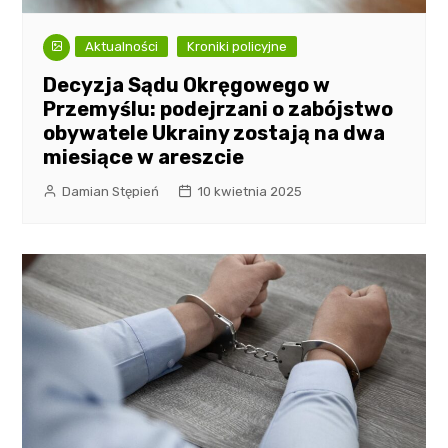
Aktualności
Kroniki policyjne
Decyzja Sądu Okręgowego w
Przemyślu: podejrzani o zabójstwo
obywatele Ukrainy zostają na dwa
miesiące w areszcie
Damian Stępień
10 kwietnia 2025