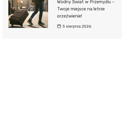
Wodny Świat w Przemyślu –
Twoje miejsce na letnie
orzeźwienie!
5 sierpnia 2026