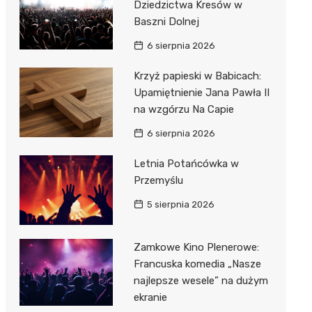
Dziedzictwa Kresów w
Baszni Dolnej
6 sierpnia 2026
Krzyż papieski w Babicach:
Upamiętnienie Jana Pawła II
na wzgórzu Na Capie
6 sierpnia 2026
Letnia Potańcówka w
Przemyślu
5 sierpnia 2026
Zamkowe Kino Plenerowe:
Francuska komedia „Nasze
najlepsze wesele” na dużym
ekranie