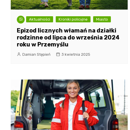
Aktualności
Kroniki policyjne
Miasto
Epizod licznych włamań na działki
rodzinne od lipca do września 2024
roku w Przemyślu
Damian Stępień
3 kwietnia 2025