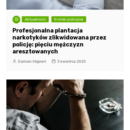
Aktualności
Kroniki policyjne
Profesjonalna plantacja
narkotyków zlikwidowana przez
policję: pięciu mężczyzn
aresztowanych
Damian Stępień
3 kwietnia 2025