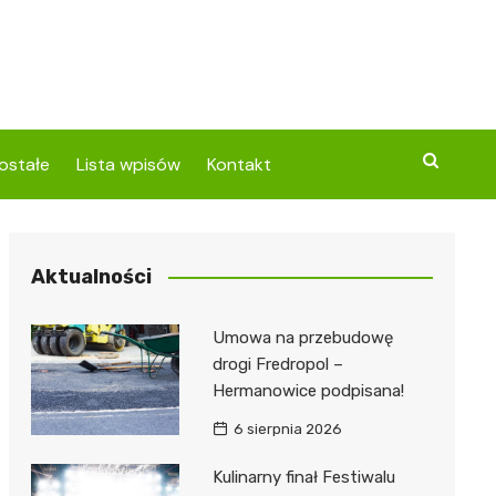
ostałe
Lista wpisów
Kontakt
Aktualności
Umowa na przebudowę
drogi Fredropol –
Hermanowice podpisana!
6 sierpnia 2026
Kulinarny finał Festiwalu