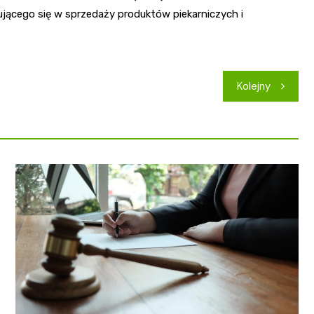
zującego się w sprzedaży produktów piekarniczych i
Kolejny