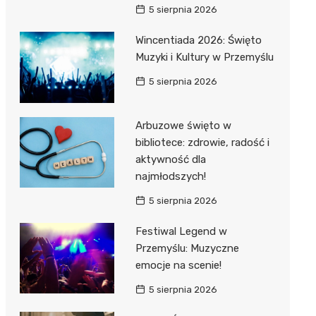
5 sierpnia 2026
Wincentiada 2026: Święto
Muzyki i Kultury w Przemyślu
5 sierpnia 2026
Arbuzowe święto w
bibliotece: zdrowie, radość i
aktywność dla
najmłodszych!
5 sierpnia 2026
Festiwal Legend w
Przemyślu: Muzyczne
emocje na scenie!
5 sierpnia 2026