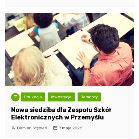
Edukacja
Inwestycje
Remonty
Nowa siedziba dla Zespołu Szkół
Elektronicznych w Przemyślu
Damian Stępień
7 maja 2026