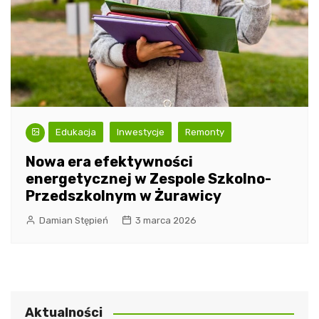
Edukacja
Inwestycje
Remonty
Nowa era efektywności
energetycznej w Zespole Szkolno-
Przedszkolnym w Żurawicy
Damian Stępień
3 marca 2026
Aktualności