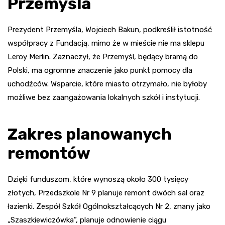
Przemyśla
Prezydent Przemyśla, Wojciech Bakun, podkreślił istotność
współpracy z Fundacją, mimo że w mieście nie ma sklepu
Leroy Merlin. Zaznaczył, że Przemyśl, będący bramą do
Polski, ma ogromne znaczenie jako punkt pomocy dla
uchodźców. Wsparcie, które miasto otrzymało, nie byłoby
możliwe bez zaangażowania lokalnych szkół i instytucji.
Zakres planowanych
remontów
Dzięki funduszom, które wynoszą około 300 tysięcy
złotych, Przedszkole Nr 9 planuje remont dwóch sal oraz
łazienki. Zespół Szkół Ogólnokształcących Nr 2, znany jako
„Szaszkiewiczówka”, planuje odnowienie ciągu