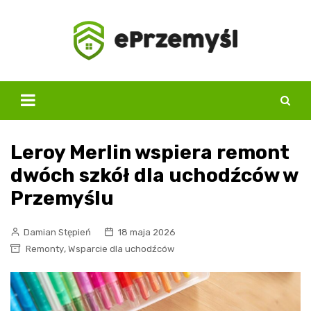
Skip
to
content
Leroy Merlin wspiera remont
dwóch szkół dla uchodźców w
Przemyślu
Damian Stępień
18 maja 2026
,
Remonty
Wsparcie dla uchodźców