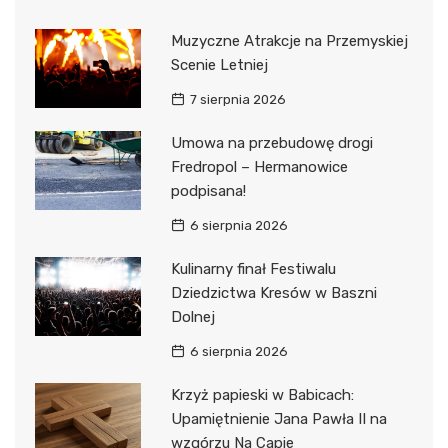
Muzyczne Atrakcje na Przemyskiej
Scenie Letniej
7 sierpnia 2026
Umowa na przebudowę drogi
Fredropol – Hermanowice
podpisana!
6 sierpnia 2026
Kulinarny finał Festiwalu
Dziedzictwa Kresów w Baszni
Dolnej
6 sierpnia 2026
Krzyż papieski w Babicach:
Upamiętnienie Jana Pawła II na
wzgórzu Na Capie