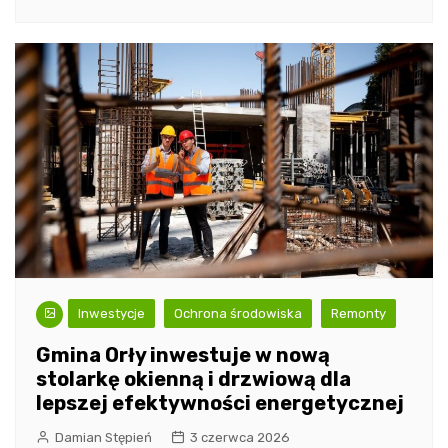
Inwestycje
Ochrona środowiska
Remonty
Gmina Orły inwestuje w nową
stolarkę okienną i drzwiową dla
lepszej efektywności energetycznej
Damian Stępień
3 czerwca 2026