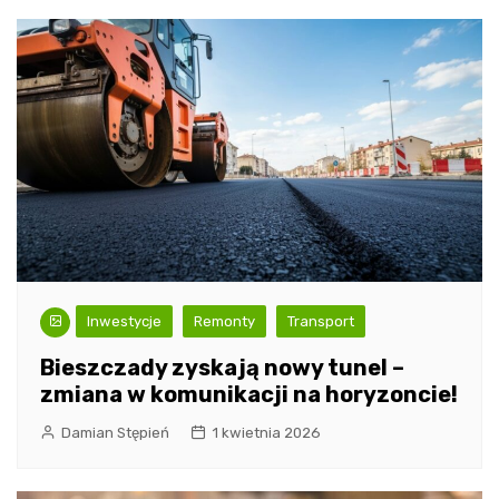
Inwestycje
Remonty
Transport
Bieszczady zyskają nowy tunel –
zmiana w komunikacji na horyzoncie!
Damian Stępień
1 kwietnia 2026