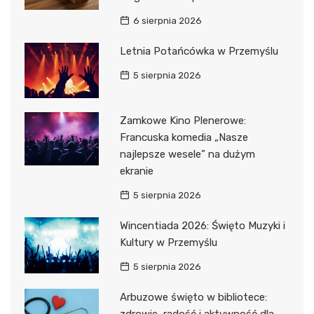
6 sierpnia 2026
Letnia Potańcówka w Przemyślu
5 sierpnia 2026
Zamkowe Kino Plenerowe:
Francuska komedia „Nasze
najlepsze wesele” na dużym
ekranie
5 sierpnia 2026
Wincentiada 2026: Święto Muzyki i
Kultury w Przemyślu
5 sierpnia 2026
Arbuzowe święto w bibliotece: