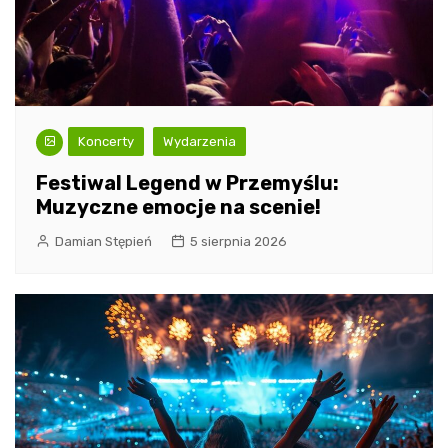
Koncerty
Wydarzenia
Festiwal Legend w Przemyślu:
Muzyczne emocje na scenie!
Damian Stępień
5 sierpnia 2026