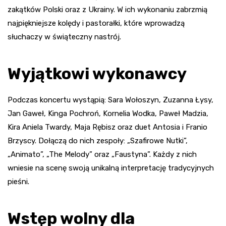
zakątków Polski oraz z Ukrainy. W ich wykonaniu zabrzmią
najpiękniejsze kolędy i pastorałki, które wprowadzą
słuchaczy w świąteczny nastrój.
Wyjątkowi wykonawcy
Podczas koncertu wystąpią: Sara Wołoszyn, Zuzanna Łysy,
Jan Gaweł, Kinga Pochroń, Kornelia Wodka, Paweł Madzia,
Kira Aniela Twardy, Maja Rębisz oraz duet Antosia i Franio
Brzyscy. Dołączą do nich zespoły: „Szafirowe Nutki”,
„Animato”, „The Melody” oraz „Faustyna”. Każdy z nich
wniesie na scenę swoją unikalną interpretację tradycyjnych
pieśni.
Wstęp wolny dla