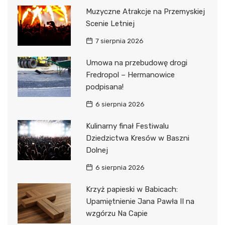
Muzyczne Atrakcje na Przemyskiej
Scenie Letniej
7 sierpnia 2026
Umowa na przebudowę drogi
Fredropol – Hermanowice
podpisana!
6 sierpnia 2026
Kulinarny finał Festiwalu
Dziedzictwa Kresów w Baszni
Dolnej
6 sierpnia 2026
Krzyż papieski w Babicach:
Upamiętnienie Jana Pawła II na
wzgórzu Na Capie