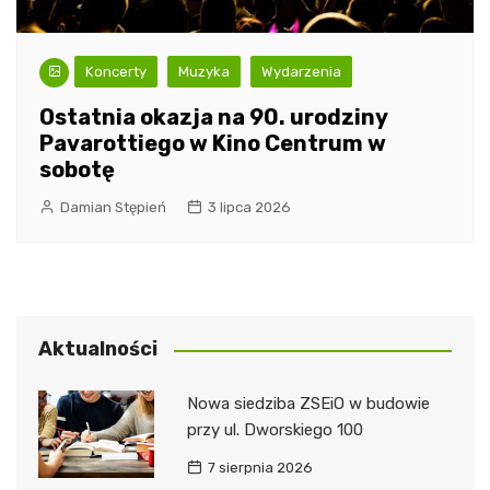
Koncerty
Muzyka
Wydarzenia
Ostatnia okazja na 90. urodziny
Pavarottiego w Kino Centrum w
sobotę
Damian Stępień
3 lipca 2026
Aktualności
Nowa siedziba ZSEiO w budowie
przy ul. Dworskiego 100
7 sierpnia 2026