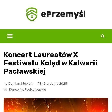
Skip
to
content
Koncert Laureatów X
Festiwalu Kolęd w Kalwarii
Pacławskiej
Damian Stępień
15 grudnia 2025
,
Koncerty
Podkarpackie