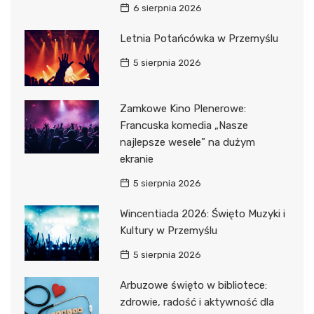
6 sierpnia 2026
Letnia Potańcówka w Przemyślu
5 sierpnia 2026
Zamkowe Kino Plenerowe:
Francuska komedia „Nasze
najlepsze wesele” na dużym
ekranie
5 sierpnia 2026
Wincentiada 2026: Święto Muzyki i
Kultury w Przemyślu
5 sierpnia 2026
Arbuzowe święto w bibliotece:
zdrowie, radość i aktywność dla