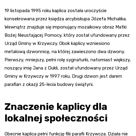
19 listopada 1995 roku kaplica została uroczyście
konsekrowana przez księdza arcybiskupa Józefa Michalika.
Wewnątrz znajduje się imponujący mozaikowy obraz Matki
Bożej Nieustającej Pomocy, który został ufundowany przez
Urząd Gminy w Krzywczy. Obok kaplicy wzniesiono
metalową dzwonnicę, na której zawieszono dwa dzwony.
Pierwszy, mniejszy, pełni rolę sygnaturki, natomiast większy,
noszący imię Jana z Dukli, został ufundowany przez Urząd
Gminy w Krzywczy w 1997 roku. Drugi dzwon jest darem
parafian z okazji 25-lecia budowy świątyni.
Znaczenie kaplicy dla
lokalnej społeczności
Obecnie kaplica pełni funkcję filii parafii Krzywcza. Działa nie