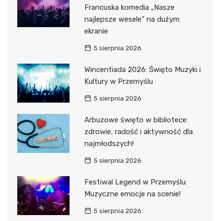
Francuska komedia „Nasze
najlepsze wesele” na dużym
ekranie
5 sierpnia 2026
Wincentiada 2026: Święto Muzyki i
Kultury w Przemyślu
5 sierpnia 2026
Arbuzowe święto w bibliotece:
zdrowie, radość i aktywność dla
najmłodszych!
5 sierpnia 2026
Festiwal Legend w Przemyślu:
Muzyczne emocje na scenie!
5 sierpnia 2026