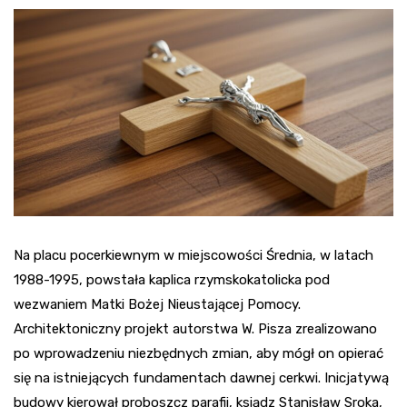
Na placu pocerkiewnym w miejscowości Średnia, w latach
1988-1995, powstała kaplica rzymskokatolicka pod
wezwaniem Matki Bożej Nieustającej Pomocy.
Architektoniczny projekt autorstwa W. Pisza zrealizowano
po wprowadzeniu niezbędnych zmian, aby mógł on opierać
się na istniejących fundamentach dawnej cerkwi. Inicjatywą
budowy kierował proboszcz parafii, ksiądz Stanisław Sroka,