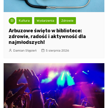
Kultura
Wydarzenia
Zdrowie
Arbuzowe święto w bibliotece:
zdrowie, radość i aktywność dla
najmłodszych!
Damian Stępień
5 sierpnia 2026