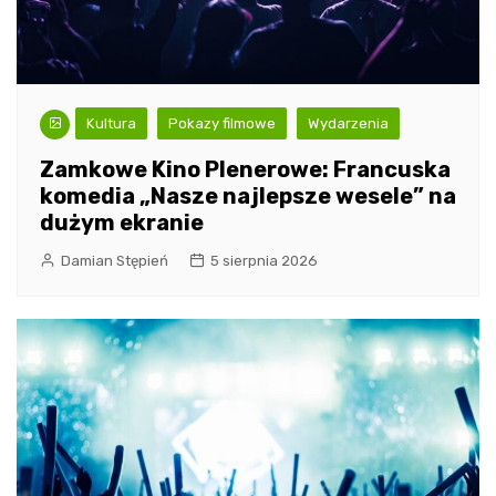
Kultura
Pokazy filmowe
Wydarzenia
Zamkowe Kino Plenerowe: Francuska
komedia „Nasze najlepsze wesele” na
dużym ekranie
Damian Stępień
5 sierpnia 2026