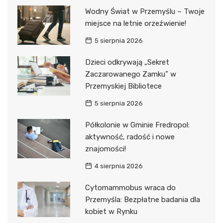
Wodny Świat w Przemyślu – Twoje
miejsce na letnie orzeźwienie!
5 sierpnia 2026
Dzieci odkrywają „Sekret
Zaczarowanego Zamku” w
Przemyskiej Bibliotece
5 sierpnia 2026
Półkolonie w Gminie Fredropol:
aktywność, radość i nowe
znajomości!
4 sierpnia 2026
Cytomammobus wraca do
Przemyśla: Bezpłatne badania dla
kobiet w Rynku