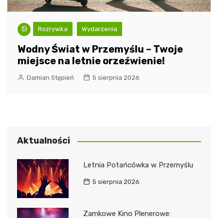
Rozrywka
Wydarzenia
Wodny Świat w Przemyślu – Twoje
miejsce na letnie orzeźwienie!
Damian Stępień
5 sierpnia 2026
Aktualności
Letnia Potańcówka w Przemyślu
5 sierpnia 2026
Zamkowe Kino Plenerowe: