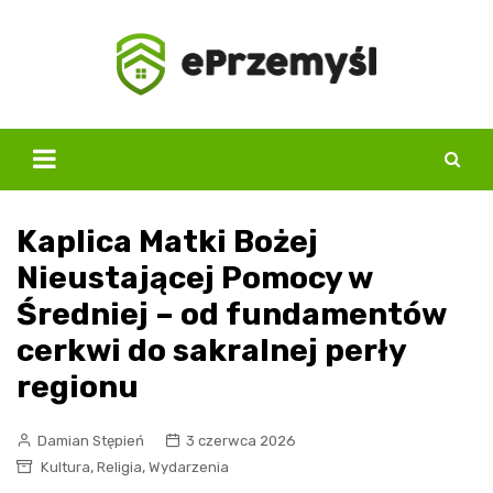
Skip
to
content
Kaplica Matki Bożej
Nieustającej Pomocy w
Średniej – od fundamentów
cerkwi do sakralnej perły
regionu
Damian Stępień
3 czerwca 2026
,
,
Kultura
Religia
Wydarzenia