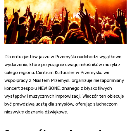
Dla entuzjastów jazzu w Przemyślu nadchodzi wyjątkowe
wydarzenie, które przyciągnie uwagę miłośników muzyki z
całego regionu. Centrum Kulturalne w Przemyślu, we
współpracy z Miastem Przemyśl, organizuje niezapomniany
koncert zespołu NEW BONE, znanego z błyskotliwych
występów i muzycznych improwizacji. Wieczór ten obiecuje
być prawdziwą ucztą dla zmysłów, oferując słuchaczom
niezwykłe doznania dźwiękowe.