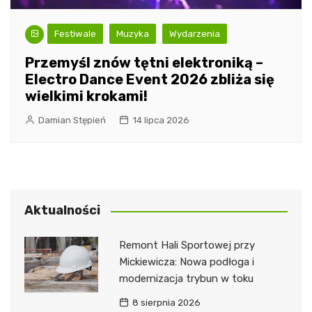
Festiwale
Muzyka
Wydarzenia
Przemyśl znów tętni elektroniką –
Electro Dance Event 2026 zbliża się
wielkimi krokami!
Damian Stępień
14 lipca 2026
Aktualności
Remont Hali Sportowej przy
Mickiewicza: Nowa podłoga i
modernizacja trybun w toku
8 sierpnia 2026