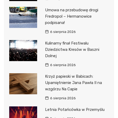
Umowa na przebudowę drogi
Fredropol – Hermanowice
podpisana!
6 sierpnia 2026
Kulinarny finał Festiwalu
Dziedzictwa Kresów w Baszni
Dolnej
6 sierpnia 2026
Krzyż papieski w Babicach:
Upamiętnienie Jana Pawła II na
wzgórzu Na Capie
6 sierpnia 2026
Letnia Potańcówka w Przemyślu