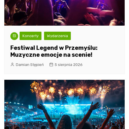
Koncerty
Wydarzenia
Festiwal Legend w Przemyślu:
Muzyczne emocje na scenie!
Damian Stępień
5 sierpnia 2026