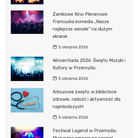
Zamkowe Kino Plenerowe:
Francuska komedia „Nasze
najlepsze wesele” na dużym
ekranie
5 sierpnia 2026
Wincentiada 2026: Święto Muzyki i
Kultury w Przemyślu
5 sierpnia 2026
Arbuzowe święto w bibliotece:
zdrowie, radość i aktywność dla
najmłodszych!
5 sierpnia 2026
Festiwal Legend w Przemyślu:
Muzyczne emocje na scenie!