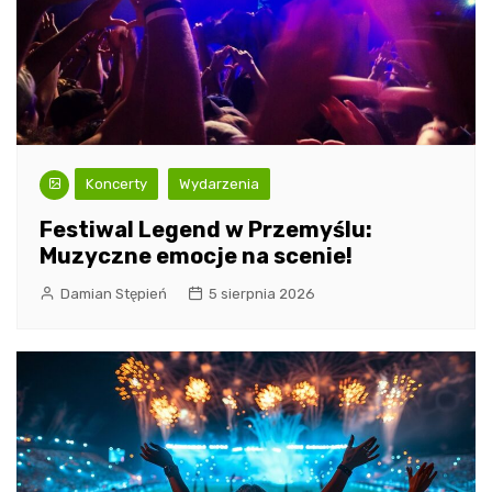
Koncerty
Wydarzenia
Festiwal Legend w Przemyślu:
Muzyczne emocje na scenie!
Damian Stępień
5 sierpnia 2026