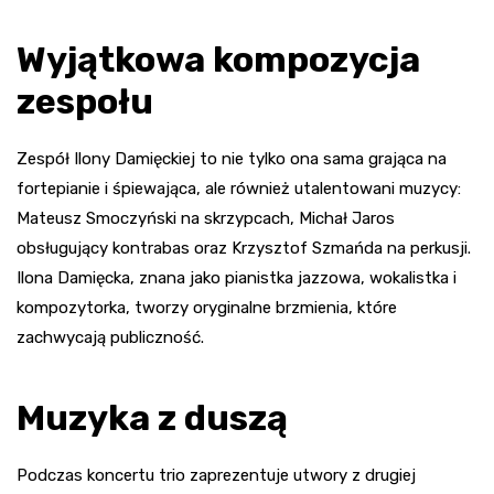
Wyjątkowa kompozycja
zespołu
Zespół Ilony Damięckiej to nie tylko ona sama grająca na
fortepianie i śpiewająca, ale również utalentowani muzycy:
Mateusz Smoczyński na skrzypcach, Michał Jaros
obsługujący kontrabas oraz Krzysztof Szmańda na perkusji.
Ilona Damięcka, znana jako pianistka jazzowa, wokalistka i
kompozytorka, tworzy oryginalne brzmienia, które
zachwycają publiczność.
Muzyka z duszą
Podczas koncertu trio zaprezentuje utwory z drugiej