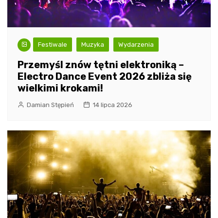
Festiwale
Muzyka
Wydarzenia
Przemyśl znów tętni elektroniką –
Electro Dance Event 2026 zbliża się
wielkimi krokami!
Damian Stępień
14 lipca 2026