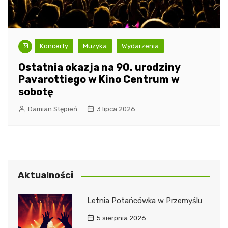
Koncerty
Muzyka
Wydarzenia
Ostatnia okazja na 90. urodziny
Pavarottiego w Kino Centrum w
sobotę
Damian Stępień
3 lipca 2026
Aktualności
Letnia Potańcówka w Przemyślu
5 sierpnia 2026