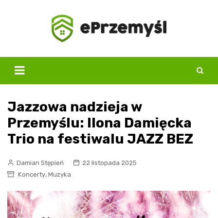
Skip
to
content
Jazzowa nadzieja w
Przemyślu: Ilona Damięcka
Trio na festiwalu JAZZ BEZ
Damian Stępień
22 listopada 2025
,
Koncerty
Muzyka