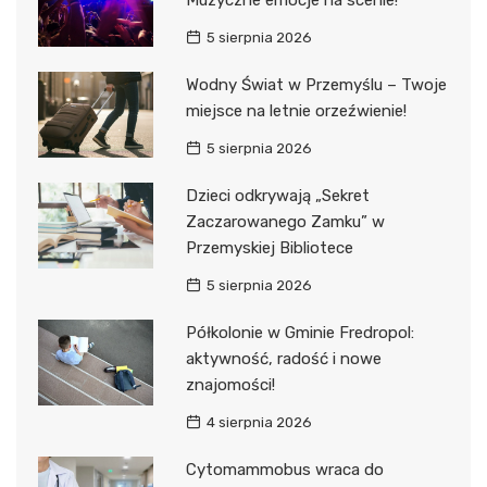
5 sierpnia 2026
Wodny Świat w Przemyślu – Twoje
miejsce na letnie orzeźwienie!
5 sierpnia 2026
Dzieci odkrywają „Sekret
Zaczarowanego Zamku” w
Przemyskiej Bibliotece
5 sierpnia 2026
Półkolonie w Gminie Fredropol:
aktywność, radość i nowe
znajomości!
4 sierpnia 2026
Cytomammobus wraca do