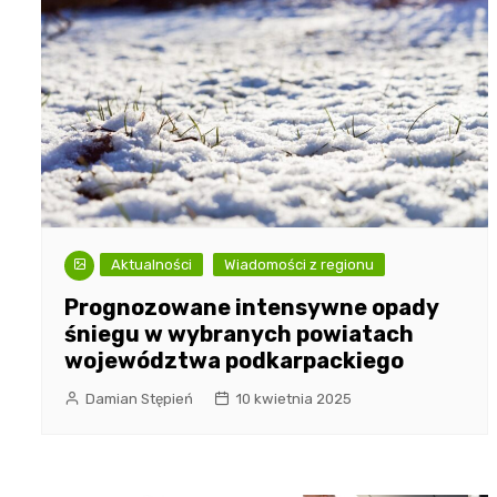
Aktualności
Wiadomości z regionu
Prognozowane intensywne opady
śniegu w wybranych powiatach
województwa podkarpackiego
Damian Stępień
10 kwietnia 2025