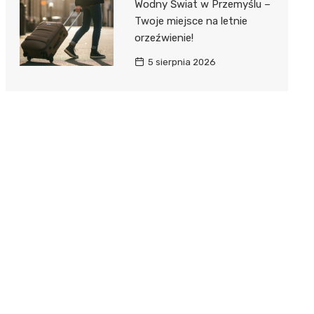
Wodny Świat w Przemyślu –
Twoje miejsce na letnie
orzeźwienie!
5 sierpnia 2026