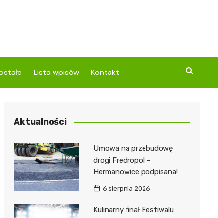
ostałe
Lista wpisów
Kontakt
Aktualności
Umowa na przebudowę
drogi Fredropol –
Hermanowice podpisana!
6 sierpnia 2026
Kulinarny finał Festiwalu