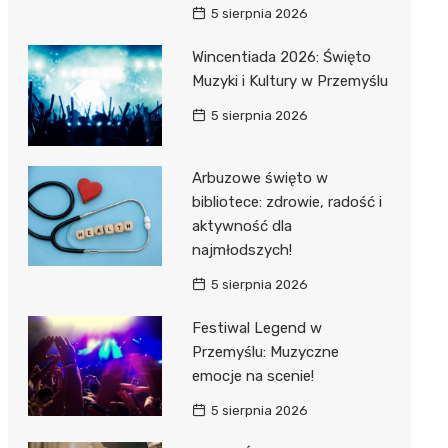
5 sierpnia 2026
Wincentiada 2026: Święto
Muzyki i Kultury w Przemyślu
5 sierpnia 2026
Arbuzowe święto w
bibliotece: zdrowie, radość i
aktywność dla
najmłodszych!
5 sierpnia 2026
Festiwal Legend w
Przemyślu: Muzyczne
emocje na scenie!
5 sierpnia 2026