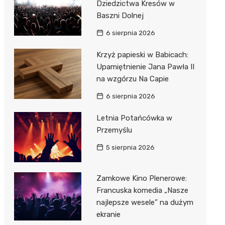
Dziedzictwa Kresów w
Baszni Dolnej
6 sierpnia 2026
Krzyż papieski w Babicach:
Upamiętnienie Jana Pawła II
na wzgórzu Na Capie
6 sierpnia 2026
Letnia Potańcówka w
Przemyślu
5 sierpnia 2026
Zamkowe Kino Plenerowe:
Francuska komedia „Nasze
najlepsze wesele” na dużym
ekranie