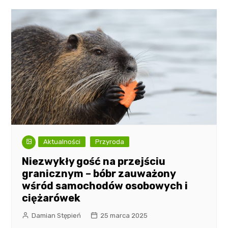
Aktualności
Przyroda
Niezwykły gość na przejściu
granicznym – bóbr zauważony
wśród samochodów osobowych i
ciężarówek
Damian Stępień
25 marca 2025