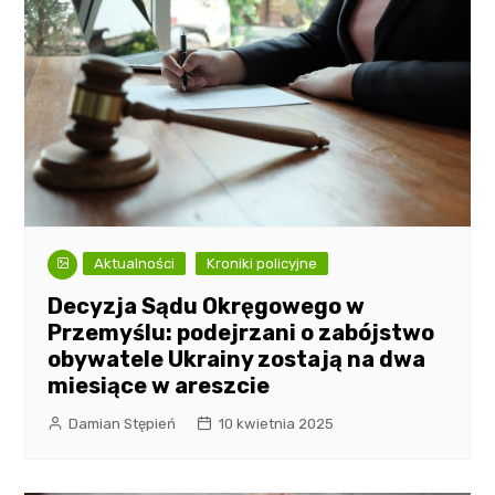
Aktualności
Kroniki policyjne
Decyzja Sądu Okręgowego w
Przemyślu: podejrzani o zabójstwo
obywatele Ukrainy zostają na dwa
miesiące w areszcie
Damian Stępień
10 kwietnia 2025