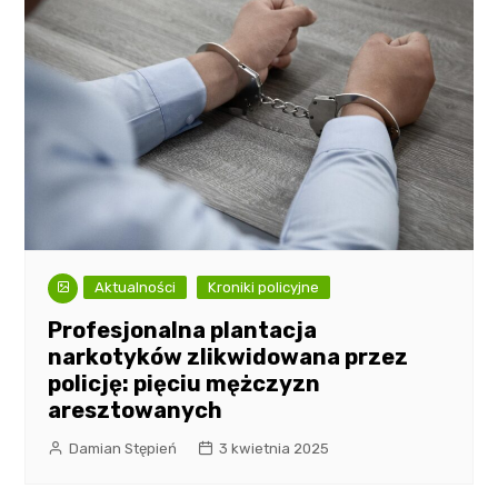
Aktualności
Kroniki policyjne
Profesjonalna plantacja
narkotyków zlikwidowana przez
policję: pięciu mężczyzn
aresztowanych
Damian Stępień
3 kwietnia 2025