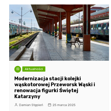
Aktualności
Modernizacja stacji kolejki
wąskotorowej Przeworsk Wąski i
renowacja figurki Świętej
Katarzyny
Damian Stępień
25 marca 2025