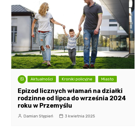
Aktualności
Kroniki policyjne
Miasto
Epizod licznych włamań na działki
rodzinne od lipca do września 2024
roku w Przemyślu
Damian Stępień
3 kwietnia 2025