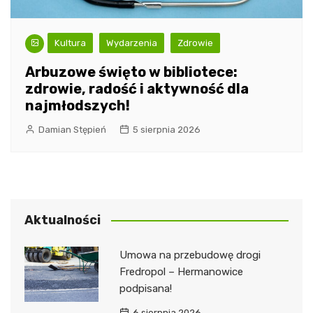
Kultura
Wydarzenia
Zdrowie
Arbuzowe święto w bibliotece:
zdrowie, radość i aktywność dla
najmłodszych!
Damian Stępień
5 sierpnia 2026
Aktualności
Umowa na przebudowę drogi
Fredropol – Hermanowice
podpisana!
6 sierpnia 2026