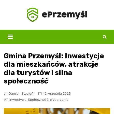
Skip
to
content
Gmina Przemyśl: Inwestycje
dla mieszkańców, atrakcje
dla turystów i silna
społeczność
Damian Stępień
12 września 2025
,
,
Inwestycje
Społeczność
Wydarzenia