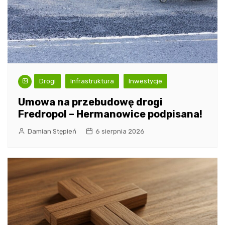
Drogi
Infrastruktura
Inwestycje
Umowa na przebudowę drogi
Fredropol – Hermanowice podpisana!
Damian Stępień
6 sierpnia 2026