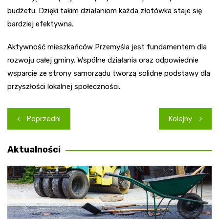
budżetu. Dzięki takim działaniom każda złotówka staje się
bardziej efektywna.
Aktywność mieszkańców Przemyśla jest fundamentem dla
rozwoju całej gminy. Wspólne działania oraz odpowiednie
wsparcie ze strony samorządu tworzą solidne podstawy dla
przyszłości lokalnej społeczności.
Nawigacja
Poprzedni
Kolejny
wpisu
Aktualności