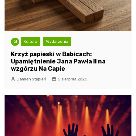
Kultura
Wydarzenia
Krzyż papieski w Babicach:
Upamiętnienie Jana Pawła II na
wzgórzu Na Capie
Damian Stępień
6 sierpnia 2026