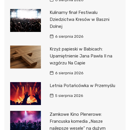
Kulinarny finał Festiwalu
Dziedzictwa Kresów w Baszni
Dolnej
6 sierpnia 2026
Krzyż papieski w Babicach:
Upamiętnienie Jana Pawła II na
wzgórzu Na Capie
6 sierpnia 2026
Letnia Potańcówka w Przemyślu
5 sierpnia 2026
Zamkowe Kino Plenerowe:
Francuska komedia „Nasze
najlepsze wesele” na dużym