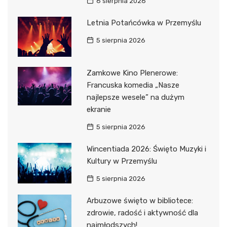
6 sierpnia 2026
Letnia Potańcówka w Przemyślu
5 sierpnia 2026
Zamkowe Kino Plenerowe:
Francuska komedia „Nasze
najlepsze wesele” na dużym
ekranie
5 sierpnia 2026
Wincentiada 2026: Święto Muzyki i
Kultury w Przemyślu
5 sierpnia 2026
Arbuzowe święto w bibliotece:
zdrowie, radość i aktywność dla
najmłodszych!