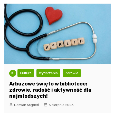
Kultura
Wydarzenia
Zdrowie
Arbuzowe święto w bibliotece:
zdrowie, radość i aktywność dla
najmłodszych!
Damian Stępień
5 sierpnia 2026