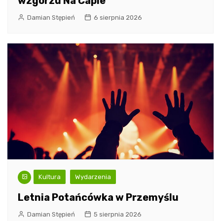
wzgórzu Na Capie
Damian Stępień
6 sierpnia 2026
Kultura
Wydarzenia
Letnia Potańcówka w Przemyślu
Damian Stępień
5 sierpnia 2026