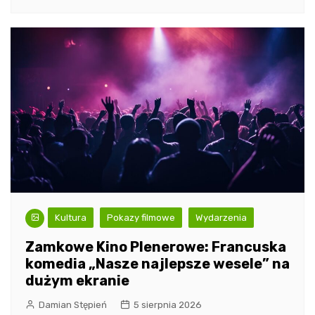
Kultura
Pokazy filmowe
Wydarzenia
Zamkowe Kino Plenerowe: Francuska
komedia „Nasze najlepsze wesele” na
dużym ekranie
Damian Stępień
5 sierpnia 2026