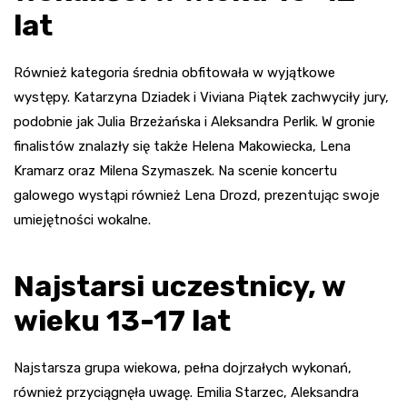
lat
Również kategoria średnia obfitowała w wyjątkowe
występy. Katarzyna Dziadek i Viviana Piątek zachwyciły jury,
podobnie jak Julia Brzeżańska i Aleksandra Perlik. W gronie
finalistów znalazły się także Helena Makowiecka, Lena
Kramarz oraz Milena Szymaszek. Na scenie koncertu
galowego wystąpi również Lena Drozd, prezentując swoje
umiejętności wokalne.
Najstarsi uczestnicy, w
wieku 13-17 lat
Najstarsza grupa wiekowa, pełna dojrzałych wykonań,
również przyciągnęła uwagę. Emilia Starzec, Aleksandra