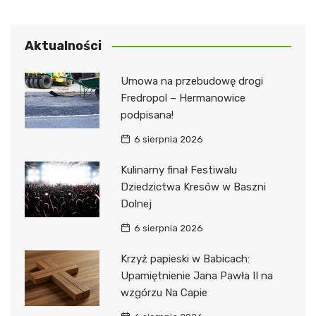
Aktualności
Umowa na przebudowę drogi
Fredropol – Hermanowice
podpisana!
6 sierpnia 2026
Kulinarny finał Festiwalu
Dziedzictwa Kresów w Baszni
Dolnej
6 sierpnia 2026
Krzyż papieski w Babicach:
Upamiętnienie Jana Pawła II na
wzgórzu Na Capie