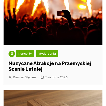
Koncerty
Wydarzenia
Muzyczne Atrakcje na Przemyskiej
Scenie Letniej
Damian Stępień
7 sierpnia 2026