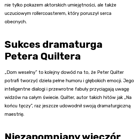
nie tylko pokazem aktorskich umiejętności, ale także
uczuciowym rollercoasterem, który poruszył serca
obecnych.
Sukces dramaturga
Petera Quiltera
„Dom weselny” to kolejny dowód na to, że Peter Quilter
potrafi tworzyć dzieła pełne humoru i głębokich emocji. Jego
inteligentne dialogi i przewrotne fabuły przyciągają uwagę
widzów na całym świecie. Quilter, autor takich hitów jak „Na
końcu tęczy”, raz jeszcze udowodnił swoją dramaturgiczną
maestrię.
Niezapomniany wieczór