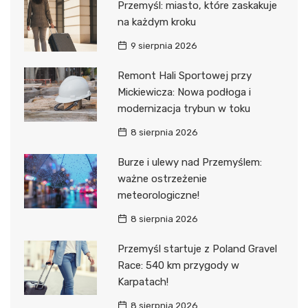
Przemyśl: miasto, które zaskakuje
na każdym kroku
9 sierpnia 2026
Remont Hali Sportowej przy
Mickiewicza: Nowa podłoga i
modernizacja trybun w toku
8 sierpnia 2026
Burze i ulewy nad Przemyślem:
ważne ostrzeżenie
meteorologiczne!
8 sierpnia 2026
Przemyśl startuje z Poland Gravel
Race: 540 km przygody w
Karpatach!
8 sierpnia 2026