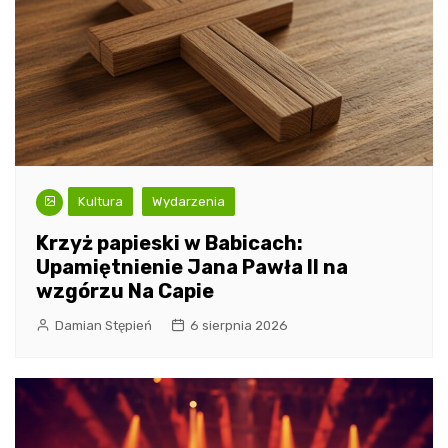
Kultura
Wydarzenia
Krzyż papieski w Babicach:
Upamiętnienie Jana Pawła II na
wzgórzu Na Capie
Damian Stępień
6 sierpnia 2026