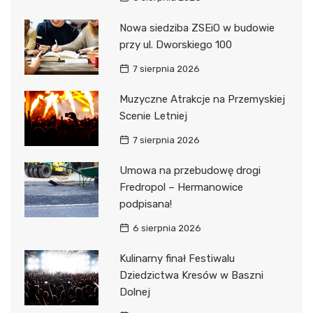
Nowa siedziba ZSEiO w budowie
przy ul. Dworskiego 100
7 sierpnia 2026
Muzyczne Atrakcje na Przemyskiej
Scenie Letniej
7 sierpnia 2026
Umowa na przebudowę drogi
Fredropol – Hermanowice
podpisana!
6 sierpnia 2026
Kulinarny finał Festiwalu
Dziedzictwa Kresów w Baszni
Dolnej