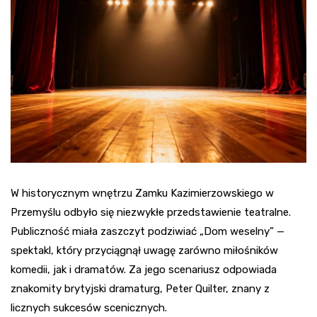
W historycznym wnętrzu Zamku Kazimierzowskiego w
Przemyślu odbyło się niezwykłe przedstawienie teatralne.
Publiczność miała zaszczyt podziwiać „Dom weselny” —
spektakl, który przyciągnął uwagę zarówno miłośników
komedii, jak i dramatów. Za jego scenariusz odpowiada
znakomity brytyjski dramaturg, Peter Quilter, znany z
licznych sukcesów scenicznych.