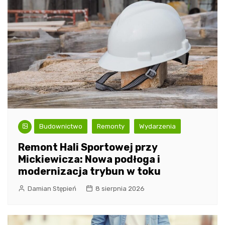
Budownictwo
Remonty
Wydarzenia
Remont Hali Sportowej przy
Mickiewicza: Nowa podłoga i
modernizacja trybun w toku
Damian Stępień
8 sierpnia 2026