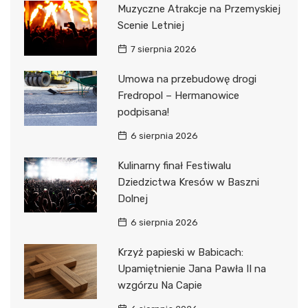
Muzyczne Atrakcje na Przemyskiej
Scenie Letniej
7 sierpnia 2026
Umowa na przebudowę drogi
Fredropol – Hermanowice
podpisana!
6 sierpnia 2026
Kulinarny finał Festiwalu
Dziedzictwa Kresów w Baszni
Dolnej
6 sierpnia 2026
Krzyż papieski w Babicach:
Upamiętnienie Jana Pawła II na
wzgórzu Na Capie