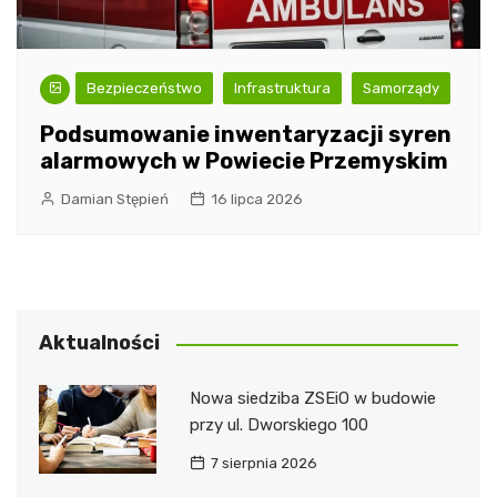
Bezpieczeństwo
Infrastruktura
Samorządy
Podsumowanie inwentaryzacji syren
alarmowych w Powiecie Przemyskim
Damian Stępień
16 lipca 2026
Aktualności
Nowa siedziba ZSEiO w budowie
przy ul. Dworskiego 100
7 sierpnia 2026