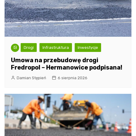
Drogi
Infrastruktura
Inwestycje
Umowa na przebudowę drogi
Fredropol – Hermanowice podpisana!
Damian Stępień
6 sierpnia 2026