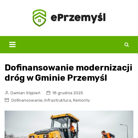
Skip
to
content
Dofinansowanie modernizacji
dróg w Gminie Przemyśl
Damian Stępień
18 grudnia 2025
,
,
Dofinansowanie
Infrastruktura
Remonty