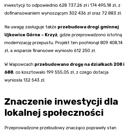
inwestycji to odpowiednio 628 737,26 zł i 174 495,18 zł, z
dofinansowaniem wynoszącym 302 436 zł oraz 72 883 zł.
Na uwagę zasługuje także
przebudowa drogi gminnej
Ujkowice Górne – Krzyż
, gdzie przeprowadzono istotną
modernizację przepustu. Projekt ten pochłonął 809 408,14
zł, a wsparcie finansowe wyniosło 612 250 zł.
W Wapowcach
przebudowano drogę na działkach 208 i
688
, co kosztowało 199 555,05 zł, z czego dotacja
wyniosła 132 543 zł.
Znaczenie inwestycji dla
lokalnej społeczności
Przeprowadzone przebudowy znacząco poprawiły stan