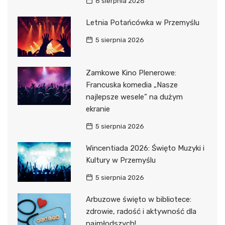
6 sierpnia 2026
Letnia Potańcówka w Przemyślu
5 sierpnia 2026
Zamkowe Kino Plenerowe:
Francuska komedia „Nasze
najlepsze wesele” na dużym
ekranie
5 sierpnia 2026
Wincentiada 2026: Święto Muzyki i
Kultury w Przemyślu
5 sierpnia 2026
Arbuzowe święto w bibliotece:
zdrowie, radość i aktywność dla
najmłodszych!