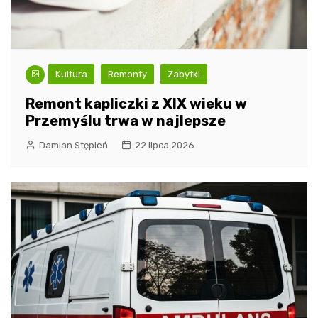
Kultura
Remonty
Zabytki
Remont kapliczki z XIX wieku w
Przemyślu trwa w najlepsze
Damian Stępień
22 lipca 2026