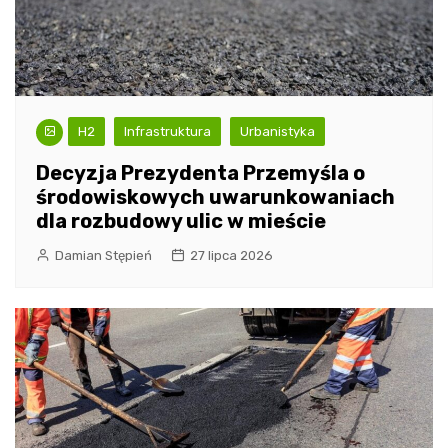
H2
Infrastruktura
Urbanistyka
Decyzja Prezydenta Przemyśla o
środowiskowych uwarunkowaniach
dla rozbudowy ulic w mieście
Damian Stępień
27 lipca 2026