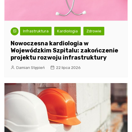
Infrastruktura
Kardiologia
Zdrowie
Nowoczesna kardiologia w
Wojewódzkim Szpitalu: zakończenie
projektu rozwoju infrastruktury
Damian Stępień
22 lipca 2026