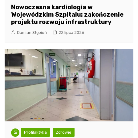
Nowoczesna kardiologia w
Wojewódzkim Szpitalu: zakończenie
projektu rozwoju infrastruktury
Damian Stępień
22 lipca 2026
Profilaktyka
Zdrowie