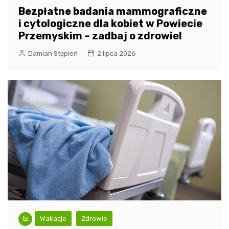
Bezpłatne badania mammograficzne
i cytologiczne dla kobiet w Powiecie
Przemyskim – zadbaj o zdrowie!
Damian Stępień
2 lipca 2026
Wakacje
Zdrowie