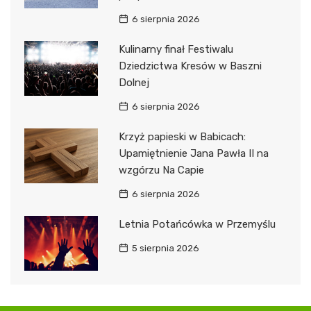
6 sierpnia 2026
Kulinarny finał Festiwalu
Dziedzictwa Kresów w Baszni
Dolnej
6 sierpnia 2026
Krzyż papieski w Babicach:
Upamiętnienie Jana Pawła II na
wzgórzu Na Capie
6 sierpnia 2026
Letnia Potańcówka w Przemyślu
5 sierpnia 2026