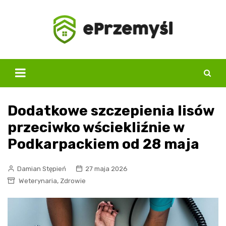
Skip
to
content
Dodatkowe szczepienia lisów
przeciwko wściekliźnie w
Podkarpackiem od 28 maja
Damian Stępień
27 maja 2026
,
Weterynaria
Zdrowie