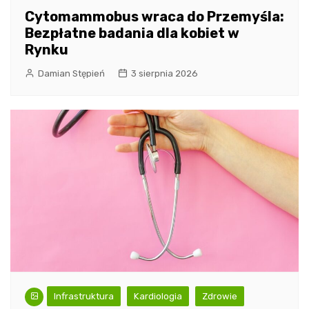
Cytomammobus wraca do Przemyśla:
Bezpłatne badania dla kobiet w
Rynku
Damian Stępień
3 sierpnia 2026
Infrastruktura
Kardiologia
Zdrowie