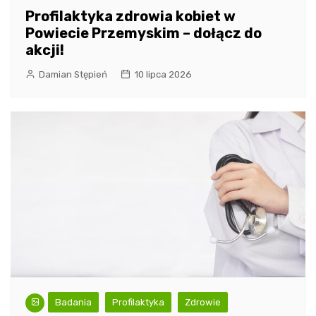
Profilaktyka zdrowia kobiet w
Powiecie Przemyskim – dołącz do
akcji!
Damian Stępień
10 lipca 2026
Badania
Profilaktyka
Zdrowie