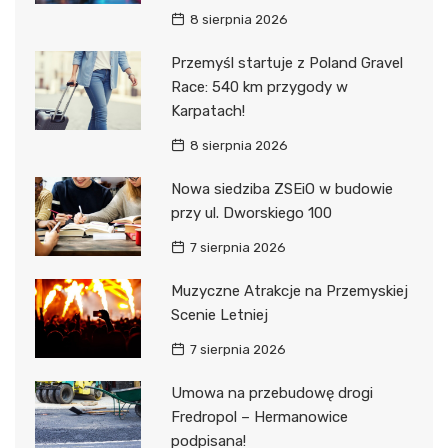
8 sierpnia 2026
Przemyśl startuje z Poland Gravel
Race: 540 km przygody w
Karpatach!
8 sierpnia 2026
Nowa siedziba ZSEiO w budowie
przy ul. Dworskiego 100
7 sierpnia 2026
Muzyczne Atrakcje na Przemyskiej
Scenie Letniej
7 sierpnia 2026
Umowa na przebudowę drogi
Fredropol – Hermanowice
podpisana!