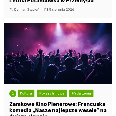
Letnia Potańcówka w Przemyślu
Damian Stępień
5 sierpnia 2026
Kultura
Pokazy filmowe
Wydarzenia
Zamkowe Kino Plenerowe: Francuska
komedia „Nasze najlepsze wesele” na