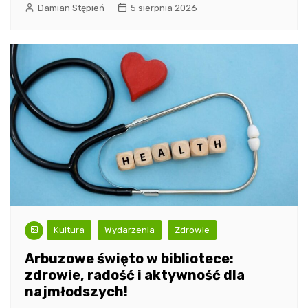
Damian Stępień
5 sierpnia 2026
Kultura
Wydarzenia
Zdrowie
Arbuzowe święto w bibliotece:
zdrowie, radość i aktywność dla
najmłodszych!