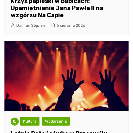
Krzyż papieski w Babicach:
Upamiętnienie Jana Pawła II na
wzgórzu Na Capie
Damian Stępień
6 sierpnia 2026
Kultura
Wydarzenia