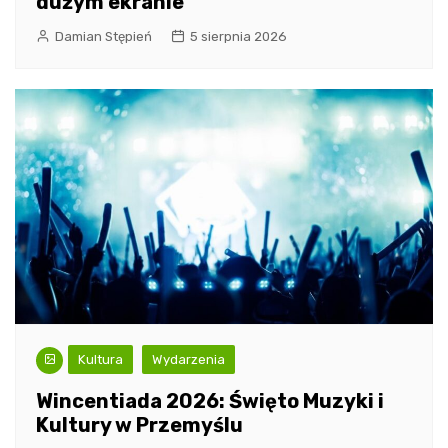
dużym ekranie
Damian Stępień
5 sierpnia 2026
Kultura
Wydarzenia
Wincentiada 2026: Święto Muzyki i
Kultury w Przemyślu