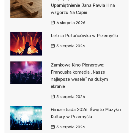
Upamiętnienie Jana Pawła II na
wzgórzu Na Capie
6 sierpnia 2026
Letnia Potańcówka w Przemyślu
5 sierpnia 2026
Zamkowe Kino Plenerowe:
Francuska komedia „Nasze
najlepsze wesele” na dużym
ekranie
5 sierpnia 2026
Wincentiada 2026: Święto Muzyki i
Kultury w Przemyślu
5 sierpnia 2026