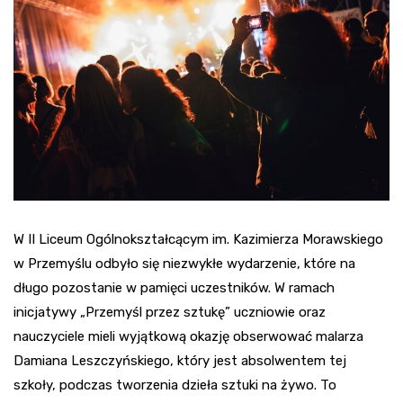
W II Liceum Ogólnokształcącym im. Kazimierza Morawskiego
w Przemyślu odbyło się niezwykłe wydarzenie, które na
długo pozostanie w pamięci uczestników. W ramach
inicjatywy „Przemyśl przez sztukę” uczniowie oraz
nauczyciele mieli wyjątkową okazję obserwować malarza
Damiana Leszczyńskiego, który jest absolwentem tej
szkoły, podczas tworzenia dzieła sztuki na żywo. To