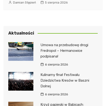
Damian Stępień
5 sierpnia 2026
Aktualności
Umowa na przebudowę drogi
Fredropol – Hermanowice
podpisana!
6 sierpnia 2026
Kulinarny finał Festiwalu
Dziedzictwa Kresów w Baszni
Dolnej
6 sierpnia 2026
Krzyż papieski w Babicach: