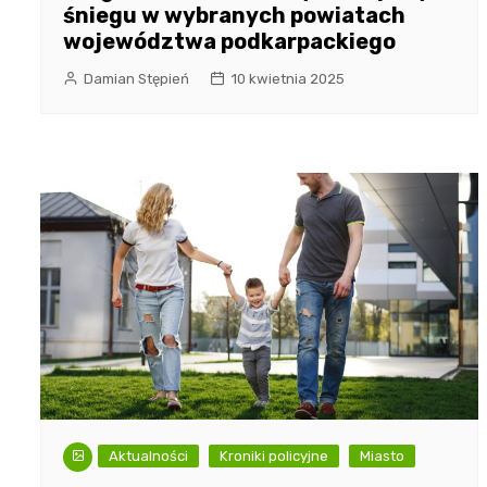
śniegu w wybranych powiatach
województwa podkarpackiego
Damian Stępień
10 kwietnia 2025
Aktualności
Kroniki policyjne
Miasto