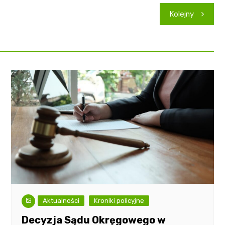
Kolejny
Aktualności
Kroniki policyjne
Decyzja Sądu Okręgowego w