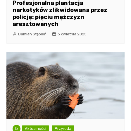
Profesjonalna plantacja
narkotyków zlikwidowana przez
policję: pięciu mężczyzn
aresztowanych
Damian Stępień
3 kwietnia 2025
Aktualności
Przyroda