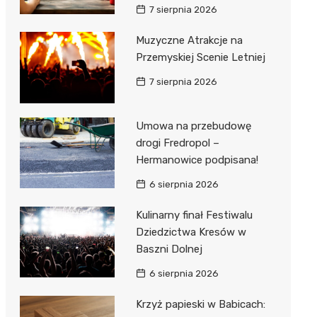
7 sierpnia 2026
Muzyczne Atrakcje na
Przemyskiej Scenie Letniej
7 sierpnia 2026
Umowa na przebudowę
drogi Fredropol –
Hermanowice podpisana!
6 sierpnia 2026
Kulinarny finał Festiwalu
Dziedzictwa Kresów w
Baszni Dolnej
6 sierpnia 2026
Krzyż papieski w Babicach: