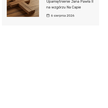
Upamiętnienie Jana Pawła II
na wzgórzu Na Capie
6 sierpnia 2026