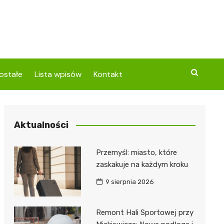
ostałe
Lista wpisów
Kontakt
Aktualności
Przemyśl: miasto, które
zaskakuje na każdym kroku
9 sierpnia 2026
Remont Hali Sportowej przy