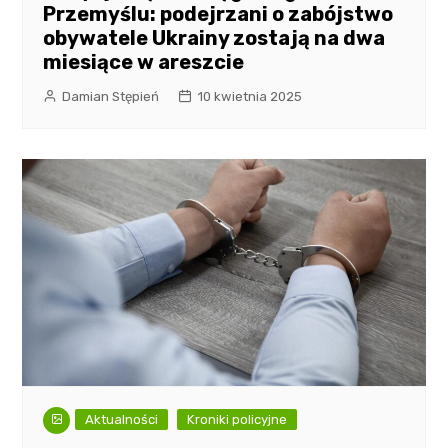
Przemyślu: podejrzani o zabójstwo
obywatele Ukrainy zostają na dwa
miesiące w areszcie
Damian Stępień
10 kwietnia 2025
Aktualności
Kroniki policyjne