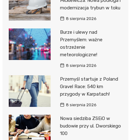
Mickiewicza: Nowa podłoga i
modernizacja trybun w toku
8 sierpnia 2026
Burze i ulewy nad
Przemyślem: ważne
ostrzeżenie
meteorologiczne!
8 sierpnia 2026
Przemyśl startuje z Poland
Gravel Race: 540 km
przygody w Karpatach!
8 sierpnia 2026
Nowa siedziba ZSEiO w
budowie przy ul. Dworskiego
100