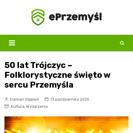
Skip
to
content
50 lat Trójczyc –
Folklorystyczne święto w
sercu Przemyśla
Damian Stępień
13 października 2025
,
Kultura
Wydarzenia