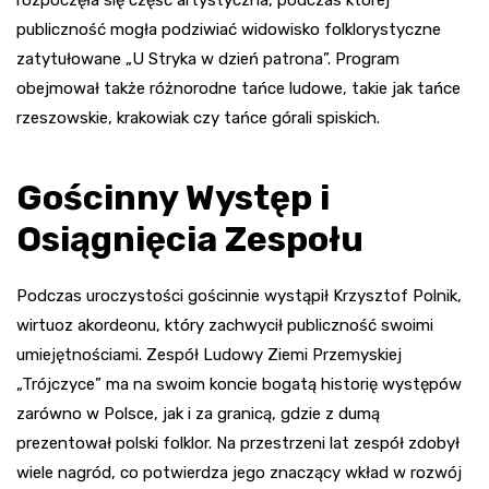
rozpoczęła się część artystyczna, podczas której
publiczność mogła podziwiać widowisko folklorystyczne
zatytułowane „U Stryka w dzień patrona”. Program
obejmował także różnorodne tańce ludowe, takie jak tańce
rzeszowskie, krakowiak czy tańce górali spiskich.
Gościnny Występ i
Osiągnięcia Zespołu
Podczas uroczystości gościnnie wystąpił Krzysztof Polnik,
wirtuoz akordeonu, który zachwycił publiczność swoimi
umiejętnościami. Zespół Ludowy Ziemi Przemyskiej
„Trójczyce” ma na swoim koncie bogatą historię występów
zarówno w Polsce, jak i za granicą, gdzie z dumą
prezentował polski folklor. Na przestrzeni lat zespół zdobył
wiele nagród, co potwierdza jego znaczący wkład w rozwój