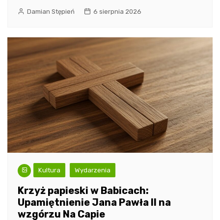
Damian Stępień
6 sierpnia 2026
Kultura
Wydarzenia
Krzyż papieski w Babicach:
Upamiętnienie Jana Pawła II na
wzgórzu Na Capie