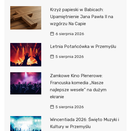
Krzyż papieski w Babicach:
Upamiętnienie Jana Pawła II na
wzgórzu Na Capie
6 sierpnia 2026
Letnia Potańcówka w Przemyślu
5 sierpnia 2026
Zamkowe Kino Plenerowe:
Francuska komedia „Nasze
najlepsze wesele” na dużym
ekranie
5 sierpnia 2026
Wincentiada 2026: Święto Muzyki i
Kultury w Przemyślu