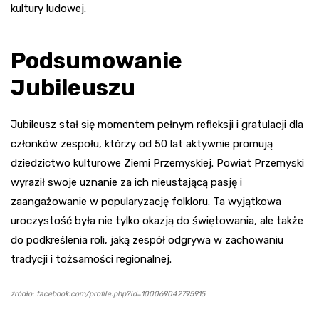
kultury ludowej.
Podsumowanie
Jubileuszu
Jubileusz stał się momentem pełnym refleksji i gratulacji dla
członków zespołu, którzy od 50 lat aktywnie promują
dziedzictwo kulturowe Ziemi Przemyskiej. Powiat Przemyski
wyraził swoje uznanie za ich nieustającą pasję i
zaangażowanie w popularyzację folkloru. Ta wyjątkowa
uroczystość była nie tylko okazją do świętowania, ale także
do podkreślenia roli, jaką zespół odgrywa w zachowaniu
tradycji i tożsamości regionalnej.
źródło: facebook.com/profile.php?id=100069042795915