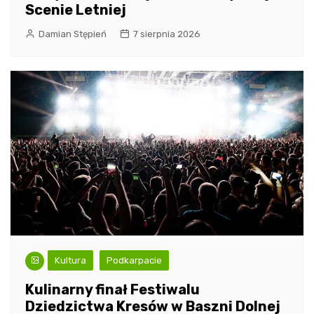
Scenie Letniej
Damian Stępień
7 sierpnia 2026
Kultura
Podkarpacie
Kulinarny finał Festiwalu
Dziedzictwa Kresów w Baszni Dolnej