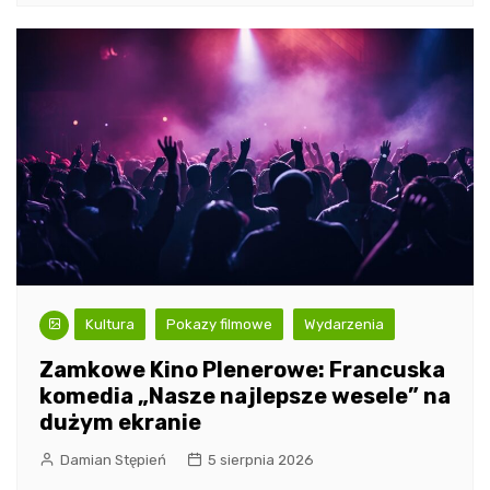
Kultura
Pokazy filmowe
Wydarzenia
Zamkowe Kino Plenerowe: Francuska
komedia „Nasze najlepsze wesele” na
dużym ekranie
Damian Stępień
5 sierpnia 2026