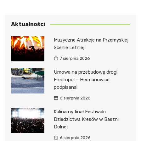
Aktualności
Muzyczne Atrakcje na Przemyskiej
Scenie Letniej
7 sierpnia 2026
Umowa na przebudowę drogi
Fredropol – Hermanowice
podpisana!
6 sierpnia 2026
Kulinarny finał Festiwalu
Dziedzictwa Kresów w Baszni
Dolnej
6 sierpnia 2026