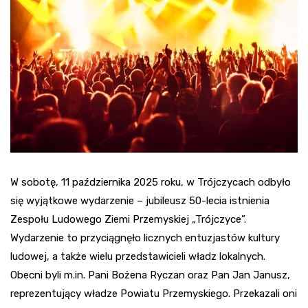
W sobotę, 11 października 2025 roku, w Trójczycach odbyło
się wyjątkowe wydarzenie – jubileusz 50-lecia istnienia
Zespołu Ludowego Ziemi Przemyskiej „Trójczyce”.
Wydarzenie to przyciągnęło licznych entuzjastów kultury
ludowej, a także wielu przedstawicieli władz lokalnych.
Obecni byli m.in. Pani Bożena Ryczan oraz Pan Jan Janusz,
reprezentujący władze Powiatu Przemyskiego. Przekazali oni