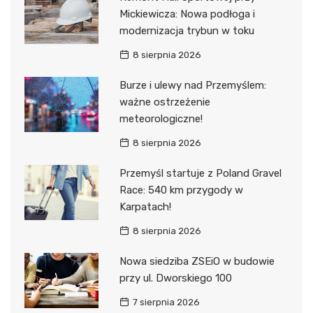
Mickiewicza: Nowa podłoga i
modernizacja trybun w toku
8 sierpnia 2026
Burze i ulewy nad Przemyślem:
ważne ostrzeżenie
meteorologiczne!
8 sierpnia 2026
Przemyśl startuje z Poland Gravel
Race: 540 km przygody w
Karpatach!
8 sierpnia 2026
Nowa siedziba ZSEiO w budowie
przy ul. Dworskiego 100
7 sierpnia 2026