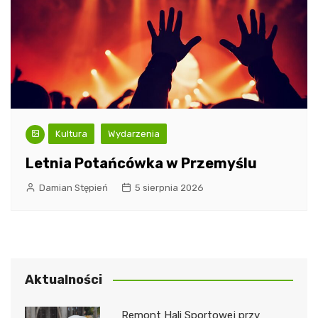
Kultura
Wydarzenia
Letnia Potańcówka w Przemyślu
Damian Stępień
5 sierpnia 2026
Aktualności
Remont Hali Sportowej przy