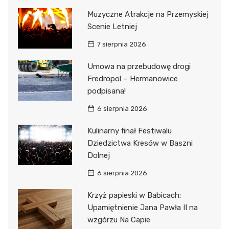
Muzyczne Atrakcje na Przemyskiej
Scenie Letniej
7 sierpnia 2026
Umowa na przebudowę drogi
Fredropol – Hermanowice
podpisana!
6 sierpnia 2026
Kulinarny finał Festiwalu
Dziedzictwa Kresów w Baszni
Dolnej
6 sierpnia 2026
Krzyż papieski w Babicach:
Upamiętnienie Jana Pawła II na
wzgórzu Na Capie