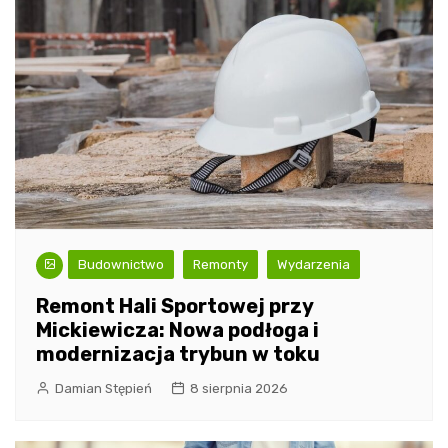
Budownictwo
Remonty
Wydarzenia
Remont Hali Sportowej przy
Mickiewicza: Nowa podłoga i
modernizacja trybun w toku
Damian Stępień
8 sierpnia 2026