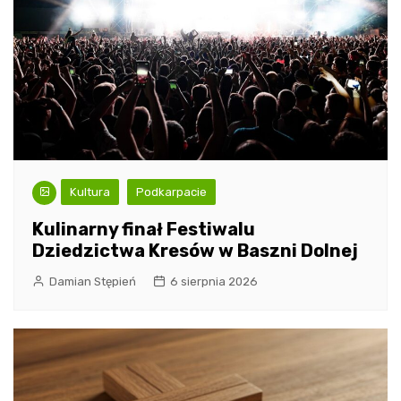
Kultura
Podkarpacie
Kulinarny finał Festiwalu
Dziedzictwa Kresów w Baszni Dolnej
Damian Stępień
6 sierpnia 2026