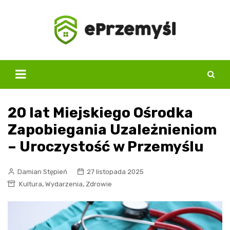
Skip
to
content
20 lat Miejskiego Ośrodka
Zapobiegania Uzależnieniom
– Uroczystość w Przemyślu
Damian Stępień
27 listopada 2025
,
,
Kultura
Wydarzenia
Zdrowie